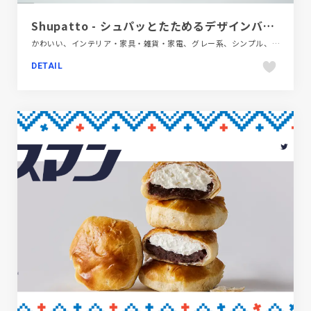
Shupatto - シュパッとたためるデザインバッグ
かわいい、インテリア・家具・雑貨・家電、グレー系、シンプル、スクロールエフェクト、ブランド・サービスサイト、ポップ、モーション多め、動画が流れる、商品紹介
DETAIL