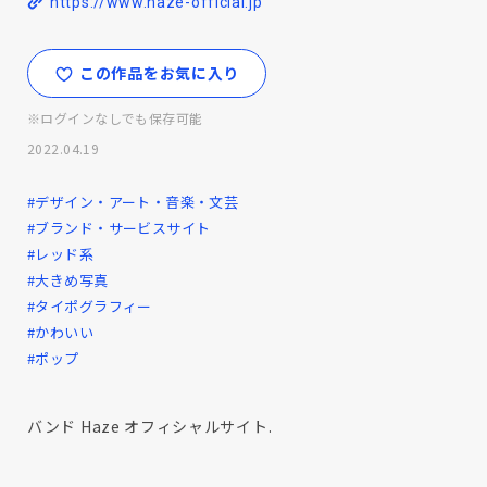
https://www.haze-official.jp
この作品をお気に入り
※ログインなしでも保存可能
2022.04.19
#デザイン・アート・音楽・文芸
#ブランド・サービスサイト
#レッド系
#大きめ写真
#タイポグラフィー
#かわいい
#ポップ
バンド Haze オフィシャルサイト.