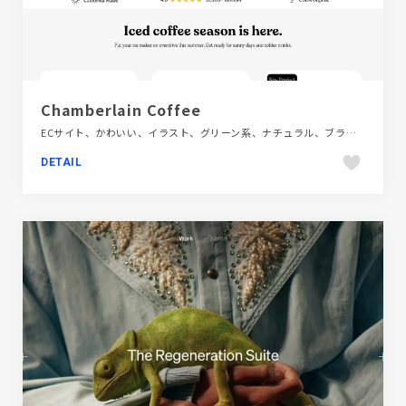
Chamberlain Coffee
ECサイト、かわいい、イラスト、グリーン系、ナチュラル、ブランド・サービスサイト、ポップ、大きめ写真、海外サイト、飲料・食品、飲食店・グルメ・ウェディング
DETAIL