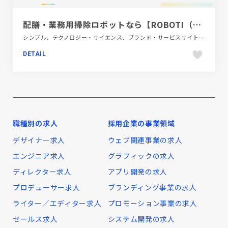
配膳・業務用掃除ロボットなら【ROBOTI（ロボティ）】｜アイグッズ株式会社
シンプル、テクノロジー・サイエンス、ブランド・サービスサイト、ホワイト系、動画が流れる
DETAIL
職種別の求人
採用企業の事業領域
デザイナー求人
ウェブ関連事業の求人
エンジニア求人
グラフィックの求人
ディレクター求人
アプリ開発の求人
プロデューサー求人
ブランディング事業の求人
ライター／エディター求人
プロモーション事業の求人
セールス求人
システム開発の求人