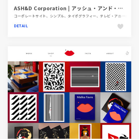
ASH&D Corporation | アッシュ・アンド・ディ・コーポレーション
コーポレートサイト、シンプル、タイポグラフィー、テレビ・アニメ・映画・芸能、ホワイト系、モーション多め、レッド系
DETAIL