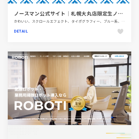
ノースマン公式サイト｜札幌大丸店限定生ノースマン
かわいい、スクロールエフェクト、タイポグラフィー、ブルー系、ポップ、モーション多め、大きめ写真、施設・店舗サイト、飲料・食品
DETAIL