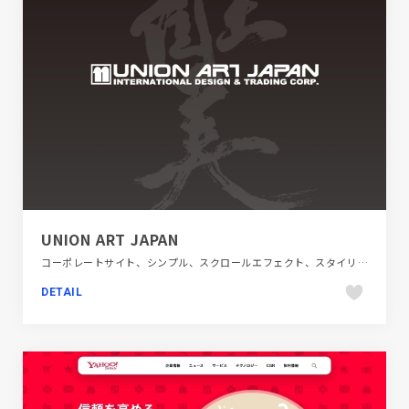
UNION ART JAPAN
コーポレートサイト、シンプル、スクロールエフェクト、スタイリッシュ、フラットデザイン、ブラック系 、ブランド・サービスサイト、ホワイト系、単色・モノクロ、商品紹介、大きめ写真、建設・住宅・不動産
DETAIL