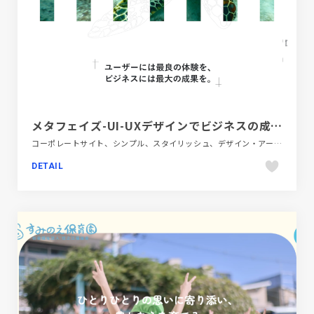
メタフェイズ-UI-UXデザインでビジネスの成長に貢献するWeb制作会社
コーポレートサイト、シンプル、スタイリッシュ、デザイン・アート・音楽・文芸、ホワイト系、ポップ、金融・法律・人材・専門職
DETAIL