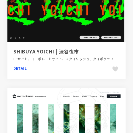
SHIBUYA YOICHI | 渋谷夜市
ECサイト、コーポレートサイト、スタイリッシュ、タイポグラフィー、デザイン・アート・音楽・文芸、ブラック系 、モーション多め、地域・団体・活動
DETAIL