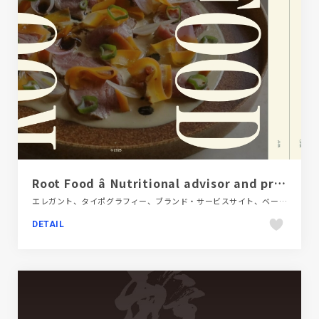
Root Food â Nutritional advisor and private chef service.
エレガント、タイポグラフィー、ブランド・サービスサイト、ベージュ・ゴールド系、モーション多め、大きめ写真、施設・店舗サイト、海外サイト、飲食店・グルメ・ウェディング
DETAIL