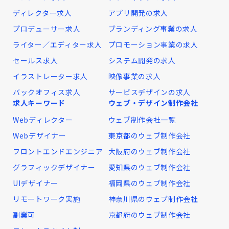
ディレクター求人
アプリ開発の求人
プロデューサー求人
ブランディング事業の求人
ライター／エディター求人
プロモーション事業の求人
セールス求人
システム開発の求人
イラストレーター求人
映像事業の求人
バックオフィス求人
サービスデザインの求人
求人キーワード
ウェブ・デザイン制作会社
Webディレクター
ウェブ制作会社一覧
Webデザイナー
東京都のウェブ制作会社
フロントエンドエンジニア
大阪府のウェブ制作会社
グラフィックデザイナー
愛知県のウェブ制作会社
UIデザイナー
福岡県のウェブ制作会社
リモートワーク実施
神奈川県のウェブ制作会社
副業可
京都府のウェブ制作会社