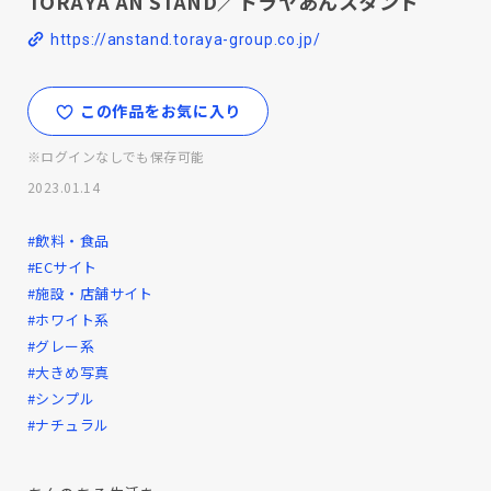
TORAYA AN STAND／トラヤあんスタンド
https://anstand.toraya-group.co.jp/
この作品をお気に入り
※ログインなしでも保存可能
2023.01.14
#飲料・食品
#ECサイト
#施設・店舗サイト
#ホワイト系
#グレー系
#大きめ写真
#シンプル
#ナチュラル