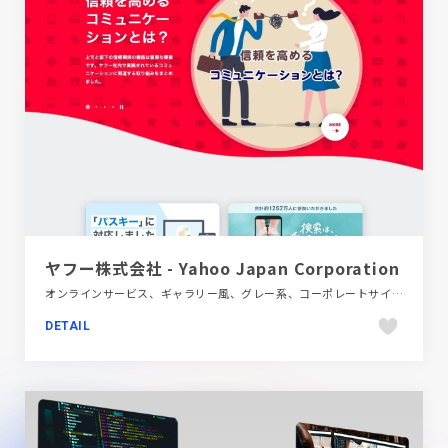
ヤフー株式会社 - Yahoo Japan Corporation
オンラインサービス、ギャラリー風、グレー系、コーポレートサイト、シンプル、スクロールエフェクト、テクノロジー・サイエンス、ポップ、レッド系
DETAIL