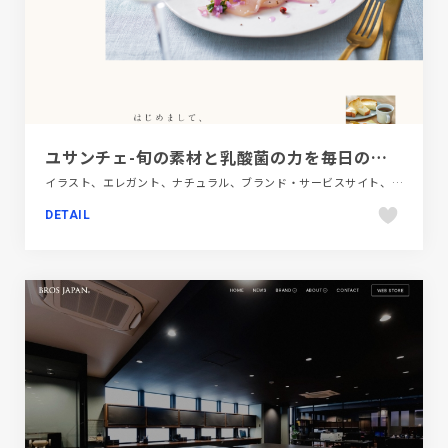
ユサンチェ-旬の素材と乳酸菌の力を毎日の食卓へ。-やまや
イラスト、エレガント、ナチュラル、ブランド・サービスサイト、ホワイト系、医療・ヘルスケア、飲料・食品
DETAIL