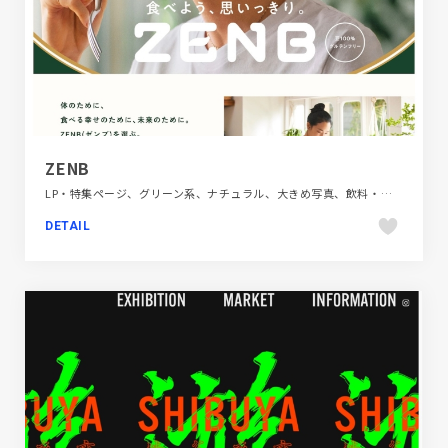
ZENB
LP・特集ページ、グリーン系、ナチュラル、大きめ写真、飲料・食品
DETAIL