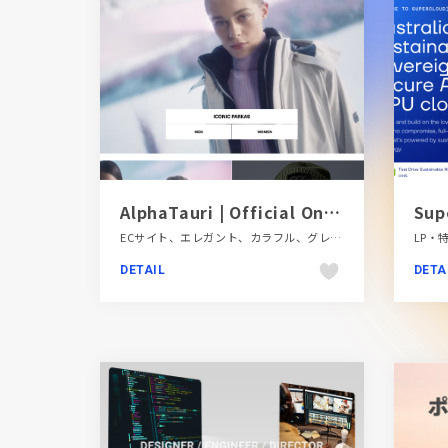
AlphaTauri | Official Online Store
ECサイト、エレガント、カラフル、グレー系、シンプル、スタイリッシュ、ダイナミック、ファッション・ビューティー、多言語対応、大きめ写真、海外サイト
DETAIL
DETA