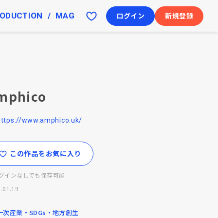
ODUCTION
MAG
ログイン
新規登録
mphico
https://www.amphico.uk/
この作品をお気に入り
グインなしでも保存可能
.01.19
一次産業・SDGs・地方創生