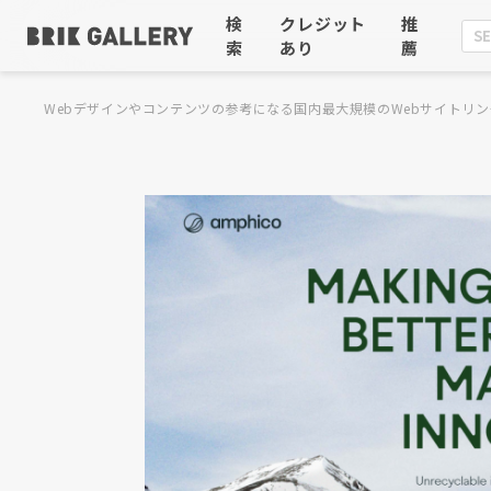
検
クレジット
推
索
あり
薦
Webデザインやコンテンツの参考になる国内最大規模のWebサイトリン