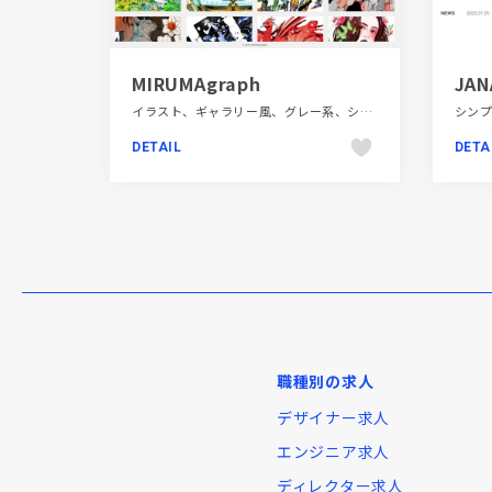
MIRUMAgraph
JAN
イラスト、ギャラリー風、グレー系、シンプル、スタイリッシュ、デザイン・アート・音楽・文芸、ポートフォリオ、大きめ写真
DETAIL
DETA
職種別の求人
デザイナー求人
エンジニア求人
ディレクター求人