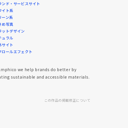
ランド・サービスサイト
ワイト系
リーン系
きめ写真
ラットデザイン
チュラル
外サイト
クロールエフェクト
Amphico we help brands do better by
ating sustainable and accessible materials.
この作品の掲載修正について