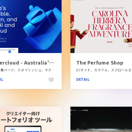
Supercloud - Australia's sustainable, soverein & secure AI and GPU cloud
The Perfume Shop
LP・特集ページ、スタイリッシュ、テクノロジー・サイエンス、ブランド・サービスサイト、ブルー系、大きめ写真、海外サイト
IL
DETAIL