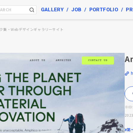
GALLERY
JOB
PORTFOLIO
PR
ク集・Webデザインギャラリーサイト
A
※ロ
2023
#第