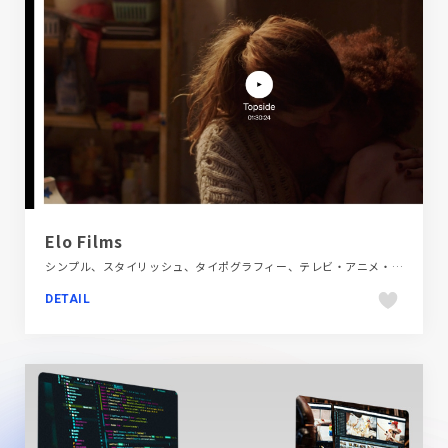
Elo Films
シンプル、スタイリッシュ、タイポグラフィー、テレビ・アニメ・映画・芸能、デザイン・アート・音楽・文芸、ブラック系 、ポートフォリオ、モーション多め、動画が流れる、海外サイト
DETAIL