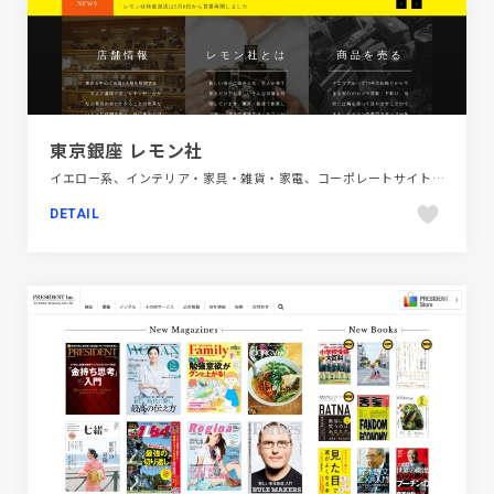
東京銀座 レモン社
イエロー系、インテリア・家具・雑貨・家電、コーポレートサイト、スクロールエフェクト、ダイナミック、デザイン・アート・音楽・文芸、ブラック系 、ホワイト系、モーション多め、大きめ写真
DETAIL