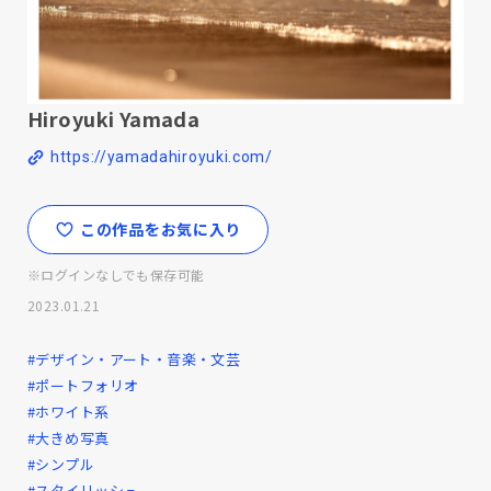
Hiroyuki Yamada
https://yamadahiroyuki.com/
この作品をお気に入り
※ログインなしでも保存可能
2023.01.21
#デザイン・アート・音楽・文芸
#ポートフォリオ
#ホワイト系
#大きめ写真
#シンプル
#スタイリッシュ