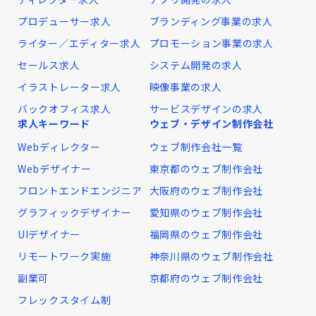
プロデューサー求人
ブランディング事業の求人
ライター／エディター求人
プロモーション事業の求人
セールス求人
システム開発の求人
イラストレーター求人
映像事業の求人
バックオフィス求人
サービスデザインの求人
求人キーワード
ウェブ・デザイン制作会社
Webディレクター
ウェブ制作会社一覧
Webデザイナー
東京都のウェブ制作会社
フロントエンドエンジニア
大阪府のウェブ制作会社
グラフィックデザイナー
愛知県のウェブ制作会社
UIデザイナー
福岡県のウェブ制作会社
リモートワーク実施
神奈川県のウェブ制作会社
副業可
京都府のウェブ制作会社
フレックスタイム制