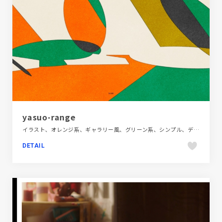
yasuo-range
イラスト、オレンジ系、ギャラリー風、グリーン系、シンプル、デザイン・アート・音楽・文芸、ホワイト系、ポートフォリオ、大きめ写真
DETAIL