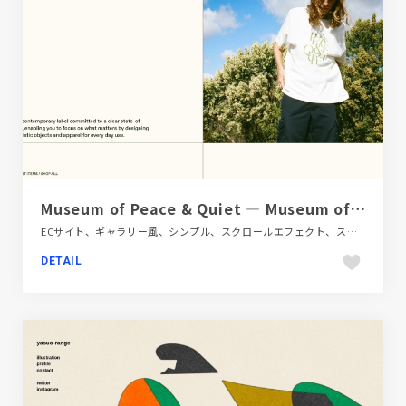
Museum of Peace & Quiet — Museum of Peace & Quiet
ECサイト、ギャラリー風、シンプル、スクロールエフェクト、スタイリッシュ、タイポグラフィー、ファッション・ビューティー、ブランド・サービスサイト、ベージュ・ゴールド系、大きめ写真、海外サイト
DETAIL