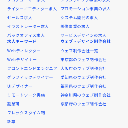
ライター／エディター求人
プロモーション事業の求人
セールス求人
システム開発の求人
イラストレーター求人
映像事業の求人
バックオフィス求人
サービスデザインの求人
求人キーワード
ウェブ・デザイン制作会社
Webディレクター
ウェブ制作会社一覧
Webデザイナー
東京都のウェブ制作会社
フロントエンドエンジニア
大阪府のウェブ制作会社
グラフィックデザイナー
愛知県のウェブ制作会社
UIデザイナー
福岡県のウェブ制作会社
リモートワーク実施
神奈川県のウェブ制作会社
副業可
京都府のウェブ制作会社
フレックスタイム制
新卒