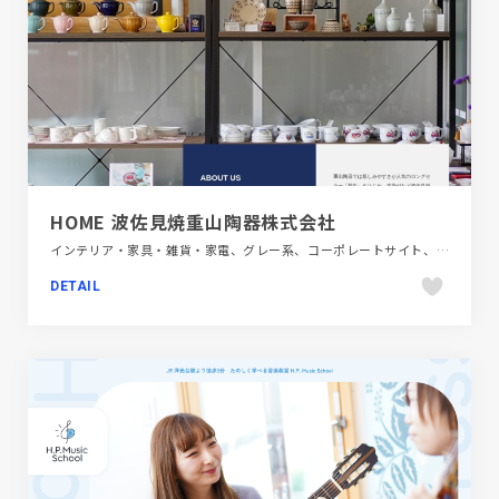
HOME 波佐見焼重山陶器株式会社
インテリア・家具・雑貨・家電、グレー系、コーポレートサイト、シンプル、スクロールエフェクト、スタイリッシュ、ナチュラル、フラットデザイン、ブルー系、ホワイト系、大きめ写真
DETAIL