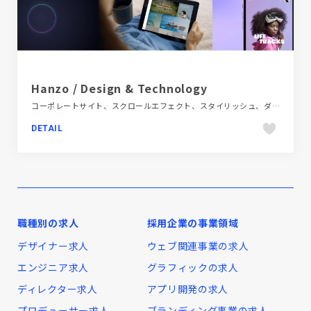
Hanzo / Design & Technology
コーポレートサイト、スクロールエフェクト、スタイリッシュ、ダイナミック、テクノロジー・サイエンス、デザイン・アート・音楽・文芸、ブラック系 、ホワイト系、ポートフォリオ、モーション多め、動画が流れる、大きめ写真、海外サイト
DETAIL
職種別の求人
採用企業の事業領域
デザイナー求人
ウェブ関連事業の求人
エンジニア求人
グラフィックの求人
ディレクター求人
アプリ開発の求人
プロデューサー求人
ブランディング事業の求人