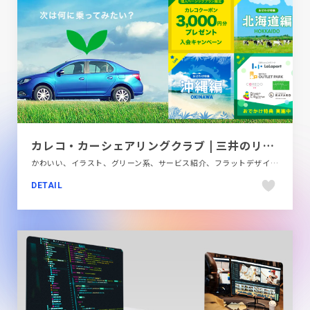
カレコ・カーシェアリングクラブ | 三井のリパークでカーシェア
かわいい、イラスト、グリーン系、サービス紹介、フラットデザイン、ブランド・サービスサイト、ポップ、自動車・乗り物・交通
DETAIL