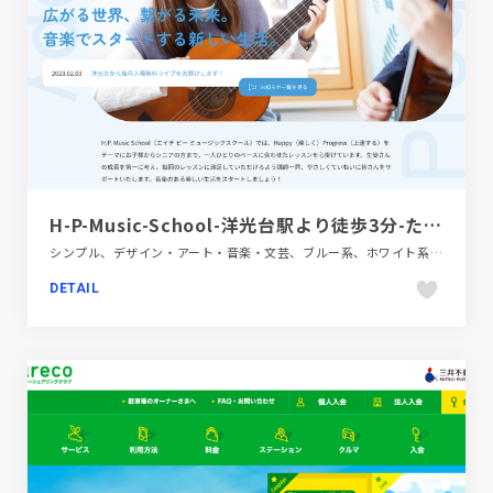
H-P-Music-School-洋光台駅より徒歩3分-たのしく学べる音楽教室
シンプル、デザイン・アート・音楽・文芸、ブルー系、ホワイト系、ポップ、施設・店舗サイト
DETAIL