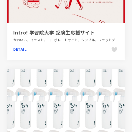
Intro! 学習院大学 受験生応援サイト
かわいい、イラスト、コーポレートサイト、シンプル、フラットデザイン、ベージュ・ゴールド系、ポップ、モーション多め、レッド系、教育・学校
DETAIL