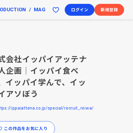
ODUCTION
MAG
ログイン
新規登録
式会社イッパイアッテナ
人企画｜イッパイ食べ
、イッパイ学んで、イッ
イアソぼう
ttps://ippaiattena.co.jp/special/recruit_reiwa/
この作品をお気に入り