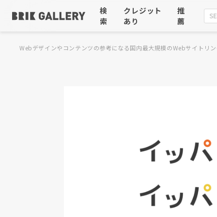
検
クレジット
推
索
あり
薦
Webデザインやコンテンツの参考になる国内最大規模のWebサイトリン