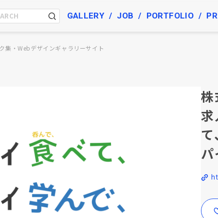
GALLERY
JOB
PORTFOLIO
PR
ク集・Webデザインギャラリーサイト
株
求
て
パ
h