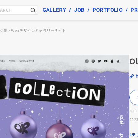
GALLERY
JOB
PORTFOLIO
PR
ク集・Webデザインギャラリーサイト
O
※ロ
2023
#デ