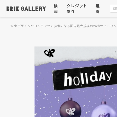
検
クレジット
推
索
あり
薦
Webデザインやコンテンツの参考になる国内最大規模のWebサイトリン