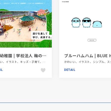
山田幼稚園 | 学校法人 梅の木学園
かわいい、イラスト、キッズ・子育て、グリーン系、フラットデザイン、ポップ、モーション多め、教育・学校、施設・店舗サイト
IL
DETAIL