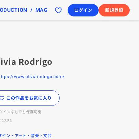
ODUCTION
MAG
ログイン
新規登録
livia Rodrigo
https://www.oliviarodrigo.com/
この作品をお気に入り
グインなしでも保存可能
.02.26
ザイン・アート・音楽・文芸