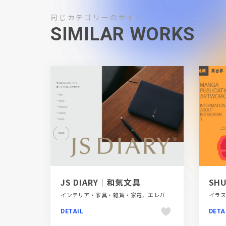
同じカテゴリーのサイト
SIMILAR WORKS
JS DIARY｜和気文具
SHU
インテリア・家具・雑貨・家電、エレガント、ブランド・サービスサイト、ブルー系、ホワイト系、モーション多め、大きめ写真
DETAIL
DETA