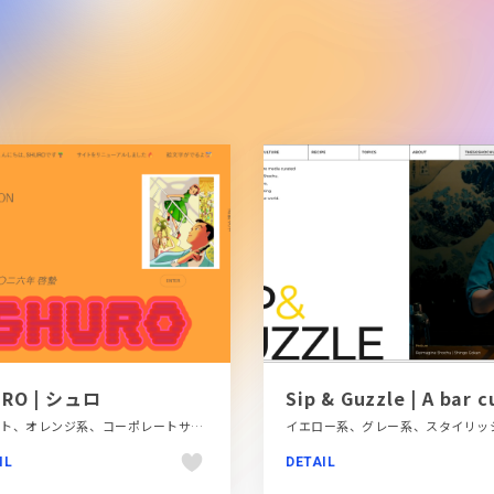
RO | シュロ
イラスト、オレンジ系、コーポレートサイト、タイポグラフィー、テレビ・アニメ・映画・芸能、ポップ
IL
DETAIL