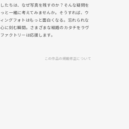
たしたちは、なぜ写真を残すのか？そんな疑問を
ょっと一緒に考えてみませんか。そうすれば、ウ
ディングフォトはもっと面白くなる。忘れられな
、心に刻む瞬間。さまざまな結婚のカタチをラヴ
・ファクトリーは応援します。
この作品の掲載修正について