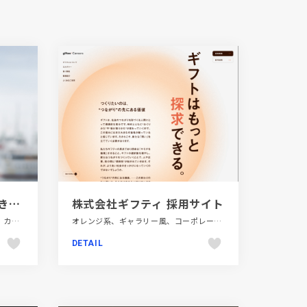
映画『海の色は夢のつづき』パンフレット
株式会社ギフティ 採用サイト
かわいい、エディトリアルデザイン、カラフル、テレビ・アニメ・映画・芸能、デザイン・アート・音楽・文芸、手書き・ハンドメイド
オレンジ系、ギャラリー風、コーポレートサイト、シンプル、スタイリッシュ、金融・法律・人材・専門職
DETAIL