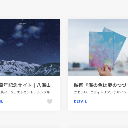
0周年記念サイト | 八海山
LP・特集ページ、エレガント、シンプル、ブルー系、ホワイト系、動画が流れる、日本テイスト、飲料・食品
IL
DETAIL