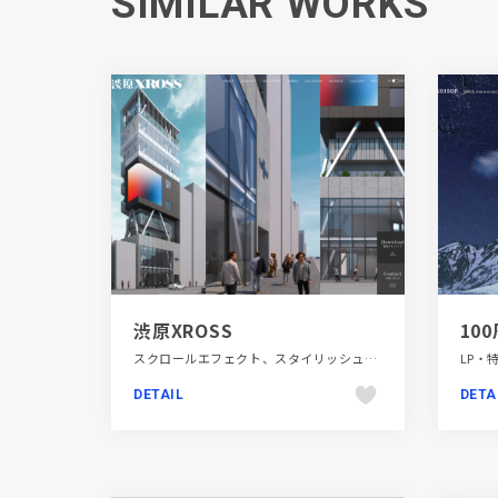
SIMILAR WORKS
渋原XROSS
10
スクロールエフェクト、スタイリッシュ、商業施設・レジャー、多言語対応、施設・店舗サイト
DETAIL
DETA