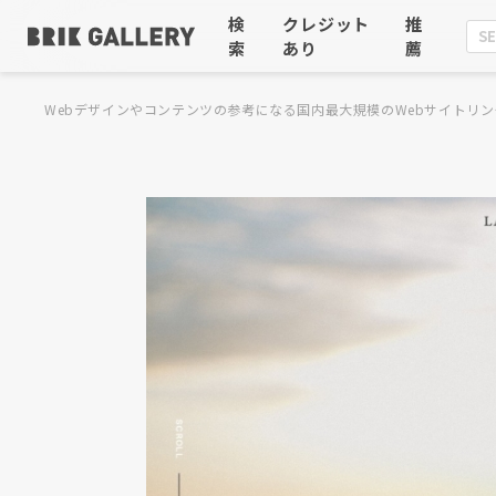
検
クレジット
推
索
あり
薦
Webデザインやコンテンツの参考になる国内最大規模のWebサイトリン