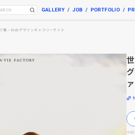
GALLERY
JOB
PORTFOLIO
PR
ク集・Webデザインギャラリーサイト
世
グ
ァ
※ロ