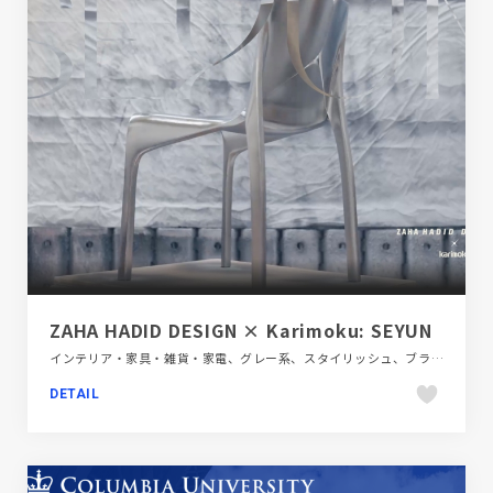
ZAHA HADID DESIGN × Karimoku: SEYUN
インテリア・家具・雑貨・家電、グレー系、スタイリッシュ、ブラック系 、ブランド・サービスサイト、モーション多め、動画が流れる、大きめ写真
DETAIL