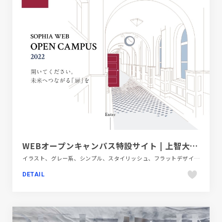
WEBオープンキャンパス特設サイト | 上智大学 Sophia University
イラスト、グレー系、シンプル、スタイリッシュ、フラットデザイン、ブランド・サービスサイト、レッド系、教育・学校
DETAIL