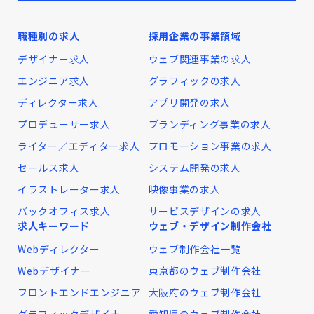
職種別の求人
採用企業の事業領域
デザイナー求人
ウェブ関連事業の求人
エンジニア求人
グラフィックの求人
ディレクター求人
アプリ開発の求人
プロデューサー求人
ブランディング事業の求人
ライター／エディター求人
プロモーション事業の求人
セールス求人
システム開発の求人
イラストレーター求人
映像事業の求人
バックオフィス求人
サービスデザインの求人
求人キーワード
ウェブ・デザイン制作会社
Webディレクター
ウェブ制作会社一覧
Webデザイナー
東京都のウェブ制作会社
フロントエンドエンジニア
大阪府のウェブ制作会社