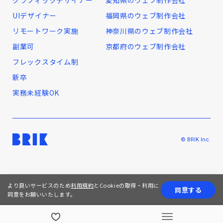
グラフィックデザイナー
愛知県のウェブ制作会社
UIデザイナー
福岡県のウェブ制作会社
リモートワーク実施
神奈川県のウェブ制作会社
副業可
京都府のウェブ制作会社
フレックスタイム制
新卒
実務未経験OK
© BRIK Inc.
より良いサービスのため
利用規約
とCookieの取得・利用に
同意する
同意をお願いいたします。