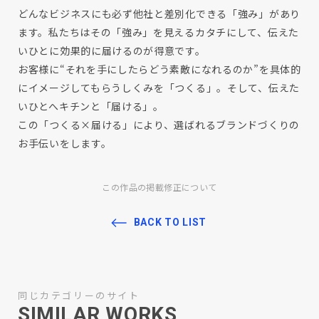
どんなビジネスにも必ず他社と差別化できる「強み」があり
ます。私たちはその「強み」を見えるカタチにして、伝えた
いひとに効果的に届けるのが得意です。
お客様に“それを手にしたらどう素敵になれるのか”を具体的
にイメージしてもらうしくみを「つくる」。そして、伝えた
いひとへキチンと「届ける」。
この「つくる×届ける」により、選ばれるブランドづくりの
お手伝いをします。
この作品の掲載修正について
BACK TO LIST
同じカテゴリーのサイト
SIMILAR WORKS