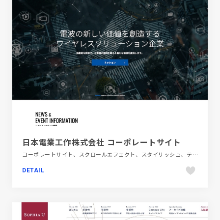
日本電業工作株式会社 コーポレートサイト
コーポレートサイト、スクロールエフェクト、スタイリッシュ、テクノロジー・サイエンス、ブルー系、ホワイト系、モーション多め、大きめ写真
DETAIL