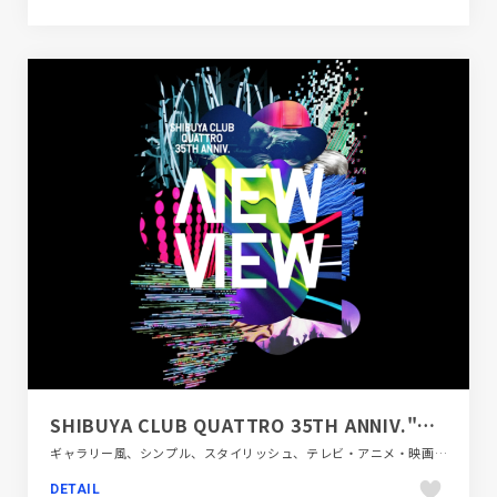
SHIBUYA CLUB QUATTRO 35TH ANNIV."NEW VIEW"
ギャラリー風、シンプル、スタイリッシュ、テレビ・アニメ・映画・芸能、ブラック系 、ホワイト系、商業施設・レジャー、施設・店舗サイト
DETAIL