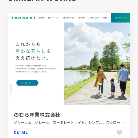
のむら産業株式会社
グリーン系、グレー系、コーポレートサイト、シンプル、スクロールエフェクト、スタイリッシュ、テクノロジー・サイエンス、ブルー系、ホワイト系、モーション多め、大きめ写真
DETAIL