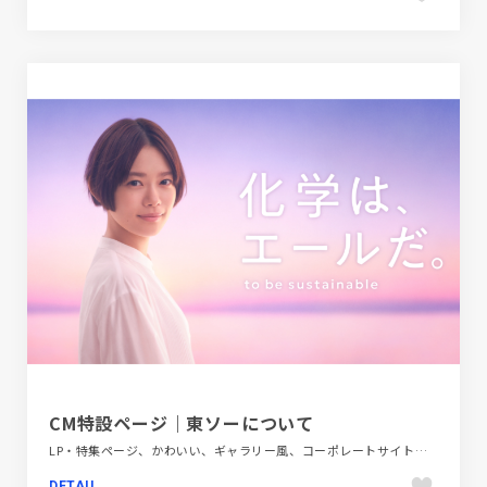
CM特設ページ｜東ソーについて
LP・特集ページ、かわいい、ギャラリー風、コーポレートサイト、テクノロジー・サイエンス、ナチュラル、ホワイト系、動画が流れる、大きめ写真
DETAIL