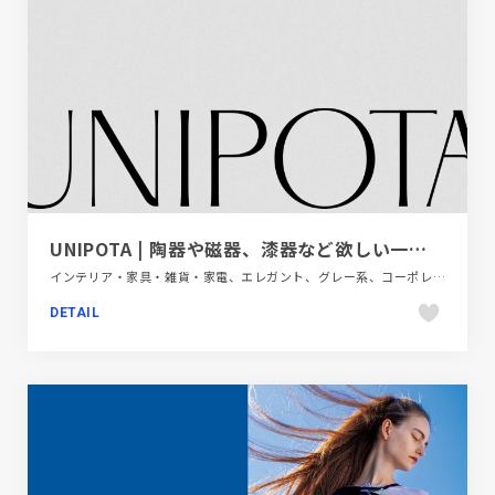
UNIPOTA | 陶器や磁器、漆器など欲しい一つを見つけて貰う器のセレクトショップ
インテリア・家具・雑貨・家電、エレガント、グレー系、コーポレートサイト、タイポグラフィー、大きめ写真
DETAIL