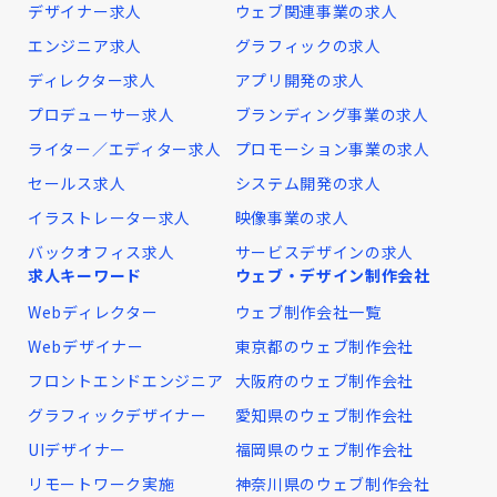
デザイナー求人
ウェブ関連事業の求人
エンジニア求人
グラフィックの求人
ディレクター求人
アプリ開発の求人
プロデューサー求人
ブランディング事業の求人
ライター／エディター求人
プロモーション事業の求人
セールス求人
システム開発の求人
イラストレーター求人
映像事業の求人
バックオフィス求人
サービスデザインの求人
求人キーワード
ウェブ・デザイン制作会社
Webディレクター
ウェブ制作会社一覧
Webデザイナー
東京都のウェブ制作会社
フロントエンドエンジニア
大阪府のウェブ制作会社
グラフィックデザイナー
愛知県のウェブ制作会社
UIデザイナー
福岡県のウェブ制作会社
リモートワーク実施
神奈川県のウェブ制作会社