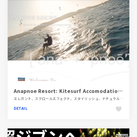
Anapnoe Resort: Kitesurf Accomodation on Paros
エレガント、スクロールエフェクト、スタイリッシュ、ナチュラル、ホワイト系、商業施設・レジャー、大きめ写真、施設・店舗サイト、海外サイト
DETAIL