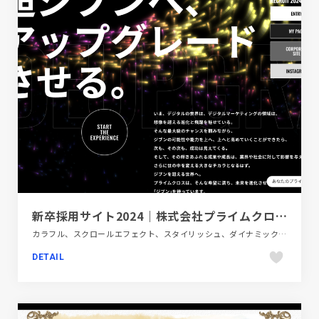
新卒採用サイト2024｜株式会社プライムクロス:デジタルマーケティングエージェンシー
カラフル、スクロールエフェクト、スタイリッシュ、ダイナミック、テクノロジー・サイエンス、ブラック系 、ポップ、モーション多め、大きめ写真、建設・住宅・不動産、新卒・中途採用サイト
DETAIL