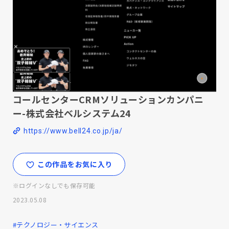
コールセンターCRMソリューションカンパニ
ー-株式会社ベルシステム24
https://www.bell24.co.jp/ja/
この作品をお気に入り
※ログインなしでも保存可能
2023.05.08
#テクノロジー・サイエンス