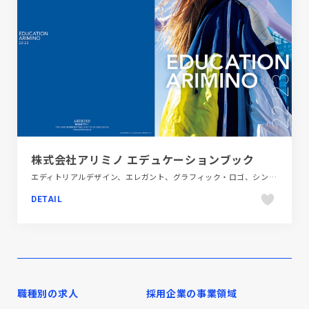
株式会社アリミノ エデュケーションブック
エディトリアルデザイン、エレガント、グラフィック・ロゴ、シンプル、スタイリッシュ、ナチュラル、ファッション・ビューティー、ブルー系、大きめ写真
DETAIL
職種別の求人
採用企業の事業領域