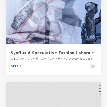
Synflux-A-Speculative-Fashion-Laboratory-based-in-Tokyo
エレガント、グレー系、コーポレートサイト、スクロールエフェクト、スタイリッシュ、テクノロジー・サイエンス、デザイン・アート・音楽・文芸、ファッション・ビューティー、ブルー系、ホワイト系、大きめ写真
DETAIL