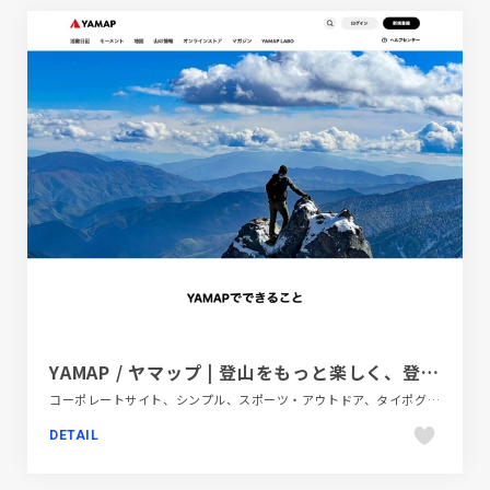
YAMAP / ヤマップ | 登山をもっと楽しく、登山情報プラットフォーム
コーポレートサイト、シンプル、スポーツ・アウトドア、タイポグラフィー、フラットデザイン、ホワイト系、ポップ、大きめ写真
DETAIL