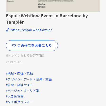
Espai : Webflow Event in Barcelona by
También
https://espai.webflow.io/
この作品をお気に入り
※ログインなしでも保存可能
2023.05.09
#地域・団体・活動
#デザイン・アート・音楽・文芸
#施設・店舗サイト
#ベージュ・ゴールド系
#大きめ写真
#タイポグラフィー