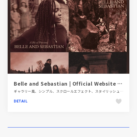
Belle and Sebastian | Official Website | A Bit of Previous
ギャラリー風、シンプル、スクロールエフェクト、スタイリッシュ、デザイン・アート・音楽・文芸、フラットデザイン、ブラック系 、ホワイト系、ポップ、大きめ写真、海外サイト
DETAIL