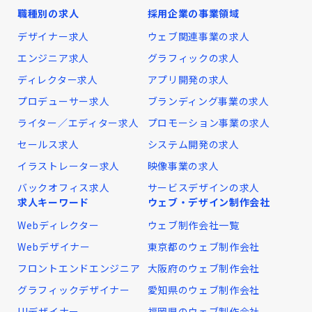
職種別の求人
採用企業の事業領域
デザイナー求人
ウェブ関連事業の求人
エンジニア求人
グラフィックの求人
ディレクター求人
アプリ開発の求人
プロデューサー求人
ブランディング事業の求人
ライター／エディター求人
プロモーション事業の求人
セールス求人
システム開発の求人
イラストレーター求人
映像事業の求人
バックオフィス求人
サービスデザインの求人
求人キーワード
ウェブ・デザイン制作会社
Webディレクター
ウェブ制作会社一覧
Webデザイナー
東京都のウェブ制作会社
フロントエンドエンジニア
大阪府のウェブ制作会社
グラフィックデザイナー
愛知県のウェブ制作会社
UIデザイナー
福岡県のウェブ制作会社