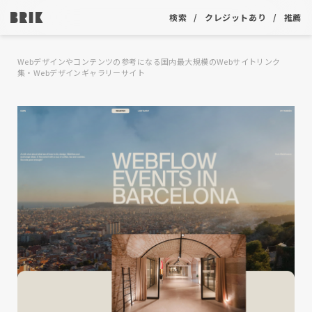
検索
クレジットあり
推薦
Webデザインやコンテンツの参考になる国内最大規模のWebサイトリンク
集・Webデザインギャラリーサイト