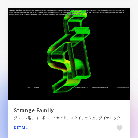
Strange Family
グリーン系、コーポレートサイト、スタイリッシュ、ダイナミック、デザイン・アート・音楽・文芸、ブラック系 、ポップ、モーション多め、海外サイト
DETAIL