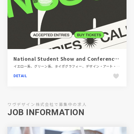
National Student Show and Conference 18
イエロー系、グリーン系、タイポグラフィー、デザイン・アート・音楽・文芸、フラットデザイン、ブランド・サービスサイト、ポップ、モーション多め、教育・学校、施設・店舗サイト、海外サイト
DETAIL
ワヴデザイン株式会社で募集中の求人
JOB INFORMATION