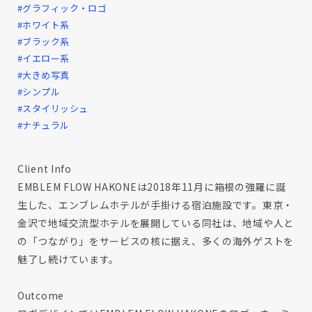
#グラフィック・ロゴ
#ホワイト系
#ブラック系
#イエロー系
#大きめ写真
#シンプル
#スタイリッシュ
#ナチュラル
Client Info
EMBLEM FLOW HAKONEは2018年11月に箱根の強羅に誕
生した、エンブレムホテルが手掛ける宿泊施設です。東京・
金沢で地域交流型ホテルを展開している同社は、地域や人と
の「つながり」をサービスの核に据え、多くの海外ゲストを
魅了し続けています。
Outcome