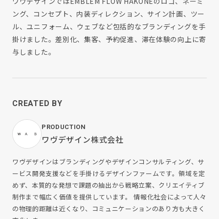
ワヴデザインではEMBLEM FLOW HAKONEのロゴ、ネーミ
ング、コンセプト、内装ディレクション、サイン計画、ツー
ル、ユニフォーム、ウェブなど包括的なブランディングを手
掛けました。差別化、集客、予約促進、滞在体験の向上に寄
与しました。
CREATED BY
PRODUCTION
ワヴデザイン株式会社
ワヴデザインはブランディングやデザインコンサルティング、サ
ービス開発支援などを手掛けるデザインファームです。領域を定
めず、本質的な発想で課題の抽出から戦略立案、クリエイティブ
制作まで幅広く価値を提供しています。 情報化社会によって人々
の物理的距離は近くなり、コミュニケーションのあり方も大きく