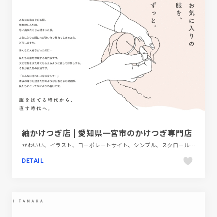
紬かけつぎ店 | 愛知県一宮市のかけつぎ専門店
かわいい、イラスト、コーポレートサイト、シンプル、スクロールエフェクト、ナチュラル、ピンク系、ファッション・ビューティー、フラットデザイン、ブランド・サービスサイト、ベージュ・ゴールド系、モーション多め、手書き・ハンドメイド、金融・法律・人材・専門職
DETAIL