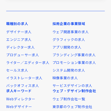
職種別の求人
採用企業の事業領域
デザイナー求人
ウェブ関連事業の求人
エンジニア求人
グラフィックの求人
ディレクター求人
アプリ開発の求人
プロデューサー求人
ブランディング事業の求人
ライター／エディター求人
プロモーション事業の求人
セールス求人
システム開発の求人
イラストレーター求人
映像事業の求人
バックオフィス求人
サービスデザインの求人
求人キーワード
ウェブ・デザイン制作会社
Webディレクター
ウェブ制作会社一覧
Webデザイナー
東京都のウェブ制作会社