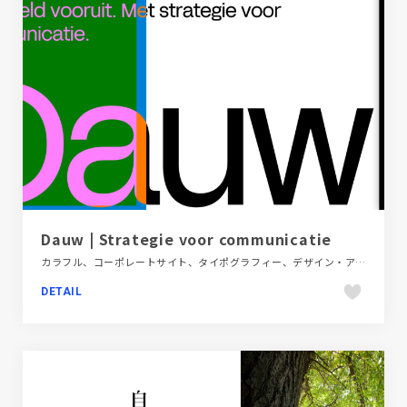
Dauw | Strategie voor communicatie
カラフル、コーポレートサイト、タイポグラフィー、デザイン・アート・音楽・文芸、ホワイト系、ポップ、モーション多め、海外サイト、金融・法律・人材・専門職
DETAIL