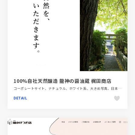
100%自社天然醸造 龍神の醤油蔵 梶田商店
コーポレートサイト、ナチュラル、ホワイト系、大きめ写真、日本テイスト、飲食店・グルメ・ウェディング
DETAIL