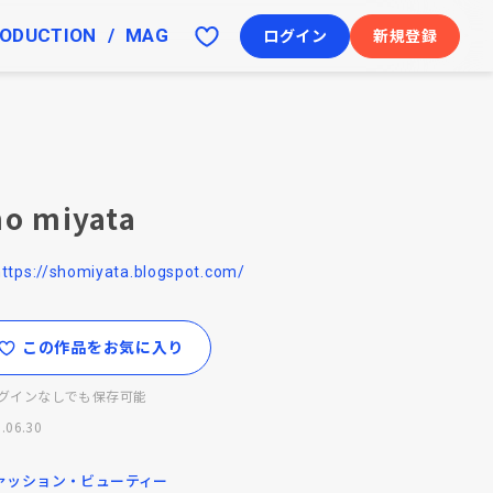
ODUCTION
MAG
ログイン
新規登録
ho miyata
https://shomiyata.blogspot.com/
この作品をお気に入り
グインなしでも保存可能
.06.30
ァッション・ビューティー