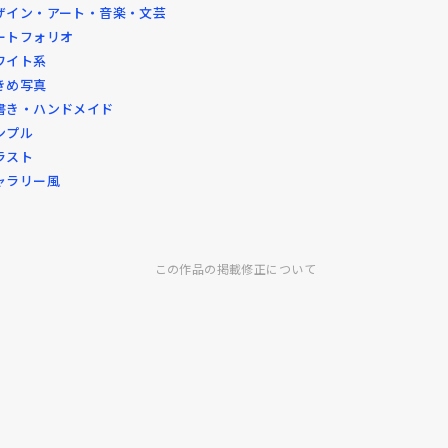
ザイン・アート・音楽・文芸
ートフォリオ
ワイト系
きめ写真
書き・ハンドメイド
ンプル
ラスト
ャラリー風
この作品の掲載修正について