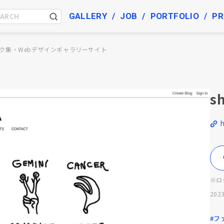
GALLERY
JOB
PORTFOLIO
PR
ク集・Webデザインギャラリーサイト
s
※ロ
2023
#フ