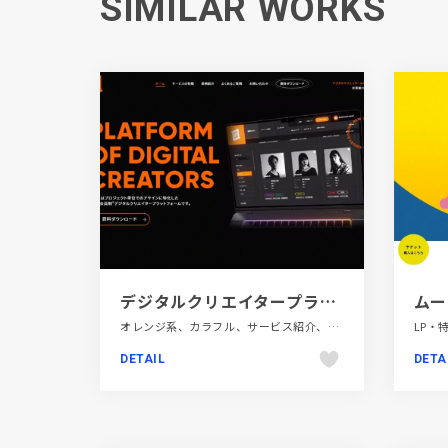
SIMILAR WORKS
デジタルクリエイタープラットフォーム ZEY
オレンジ系、カラフル、サービス紹介、スタイリッシュ、デザイン・アート・音楽・文芸、パープル系、ブラック系 、ブランド・サービスサイト、モーション多め、大きめ写真
DETAIL
DETA