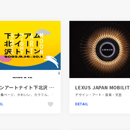
ムーンアートナイト下北沢 | MOON ART NIGHT SHIMOKITA
LP・特集ページ、かわいい、カラフル、タイポグラフィー、デザイン・アート・音楽・文芸、フラットデザイン、ポップ、地域・団体・活動
デザイン・アート・音楽・文芸
IL
DETAIL