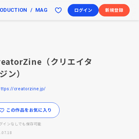
ODUCTION
MAG
ログイン
新規登録
reatorZine（クリエイタ
ジン）
ttps://creatorzine.jp/
この作品をお気に入り
グインなしでも保存可能
.07.18