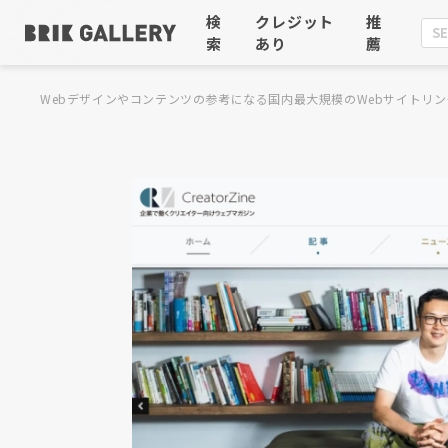
検
クレジット
推
索
あり
薦
Webデザインやコンテンツの参考になる国内最大規模のWebサイトリン