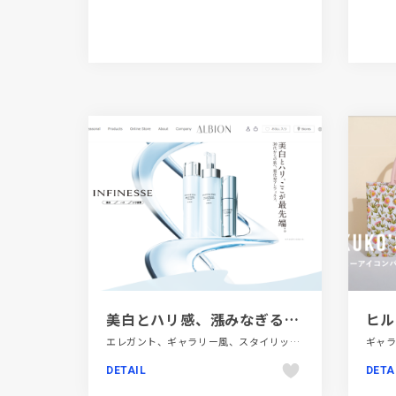
美白とハリ感、漲みなぎる素肌へ。アンフィネス ブライト | ALBION
ヒルズ
エレガント、ギャラリー風、スタイリッシュ、ファッション・ビューティー、ブランド・サービスサイト、ホワイト系
DETAIL
DETA