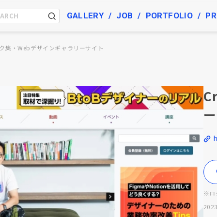
GALLERY
JOB
PORTFOLIO
PR
ク集・Webデザインギャラリーサイト
C
ー
h
※ロ
2023