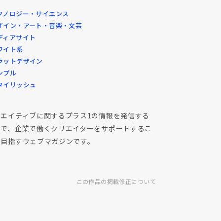
クノロジー・サイエンス
ザイン・アート・音楽・文芸
ディアサイト
ワイト系
ラットデザイン
ンプル
タイリッシュ
リエイティブに関するプラス1の情報を発信する
とで、企業で働くクリエイターをサポートするこ
を目指すウェブマガジンです。
この作品の掲載修正について