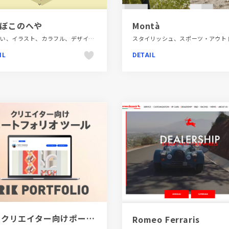
ぼこのへや
Montà
かわいい、イラスト、カラフル、デザイン・アート・音楽・文芸、ベージュ・ゴールド系、ポップ、ポートフォリオ、モーション多め
IL
DETAIL
[PR]クリエイター向けポートフォリオツール｜BRIK PORTFOLIO
Romeo Ferraris