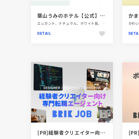
葉山うみのホテル【公式】-HAYAMA-UMINO-HOTEL-
かま
エレガント、ナチュラル、ホワイト系、施設・店舗サイト、旅行・ホテル・観光
DETAIL
DETA
[PR]経験者クリエイター向け転職カウンセリング｜デザイナー / ディレクター / エンジニア