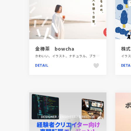
金棒茶 bowcha
株式
かわいい、イラスト、ナチュラル、ブランド・サービスサイト、ホワイト系、ポップ、大きめ写真、飲食店・グルメ・ウェディング
DETAIL
DETA