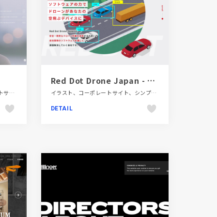
Red Dot Drone Japan - ドローンソフトウェア会社
エレガント、グレー系、コーポレートサイト、シンプル、スタイリッシュ、ナチュラル、ファッション・ビューティー、ホワイト系、モーション多め、大きめ写真、施設・店舗サイト
イラスト、コーポレートサイト、シンプル、テクノロジー・サイエンス、ポップ、レッド系
DETAIL