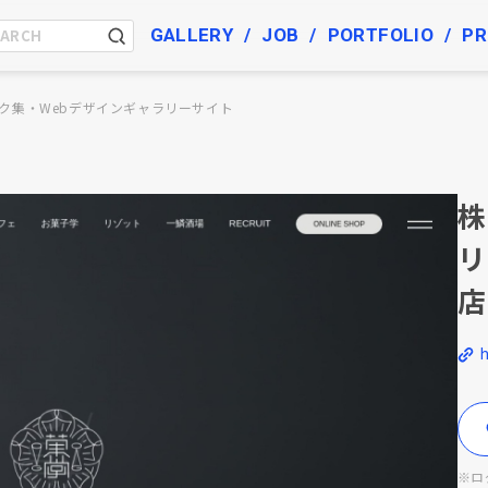
GALLERY
JOB
PORTFOLIO
PR
ク集・Webデザインギャラリーサイト
株
リ
店
h
※ロ