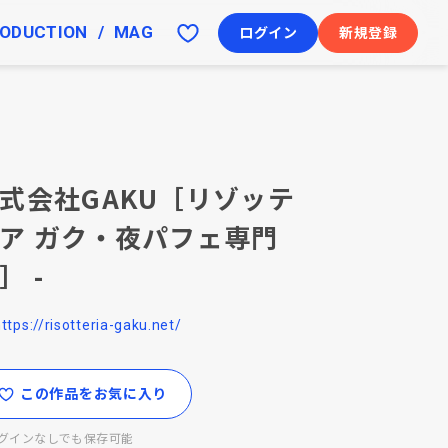
ODUCTION
MAG
ログイン
新規登録
式会社GAKU［リゾッテ
ア ガク・夜パフェ専門
］ -
ttps://risotteria-gaku.net/
この作品をお気に入り
グインなしでも保存可能