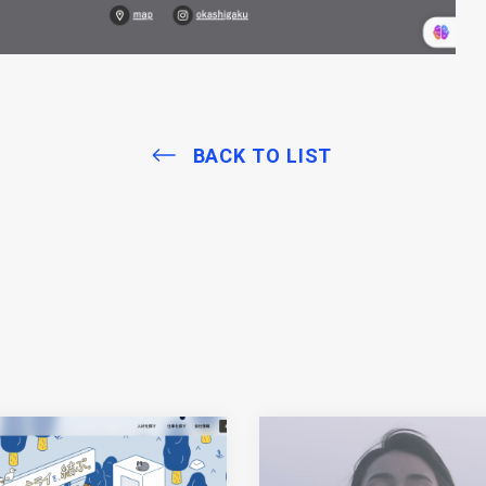
BACK TO LIST