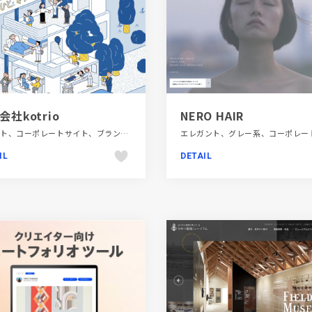
会社kotrio
NERO HAIR
イラスト、コーポレートサイト、ブランド・サービスサイト、ブルー系、ベージュ・ゴールド系、モーション多め、医療・ヘルスケア、金融・法律・人材・専門職
IL
DETAIL