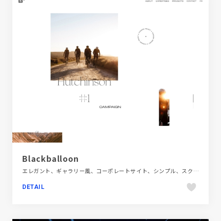
Blackballoon
エレガント、ギャラリー風、コーポレートサイト、シンプル、スクロールエフェクト、スタイリッシュ、デザイン・アート・音楽・文芸、ホワイト系、モーション多め、大きめ写真、海外サイト
DETAIL