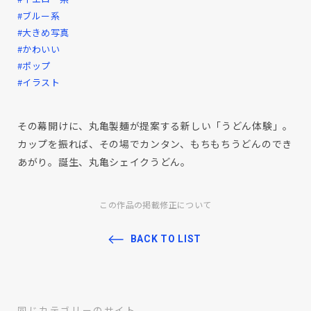
#ブルー系
#大きめ写真
#かわいい
#ポップ
#イラスト
その幕開けに、丸亀製麺が提案する新しい「うどん体験」。
カップを振れば、その場でカンタン、もちもちうどんのでき
あがり。誕生、丸亀シェイクうどん。
この作品の掲載修正について
BACK TO LIST
同じカテゴリーのサイト