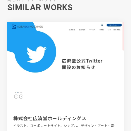
SIMILAR WORKS
株式会社広済堂ホールディングス
イラスト、コーポレートサイト、シンプル、デザイン・アート・音楽・文芸、フラットデザイン、ブルー系、ホワイト系、金融・法律・人材・専門職