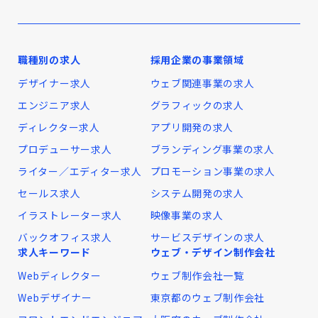
職種別の求人
採用企業の事業領域
デザイナー求人
ウェブ関連事業の求人
エンジニア求人
グラフィックの求人
ディレクター求人
アプリ開発の求人
プロデューサー求人
ブランディング事業の求人
ライター／エディター求人
プロモーション事業の求人
セールス求人
システム開発の求人
イラストレーター求人
映像事業の求人
バックオフィス求人
サービスデザインの求人
求人キーワード
ウェブ・デザイン制作会社
Webディレクター
ウェブ制作会社一覧
Webデザイナー
東京都のウェブ制作会社