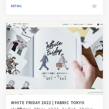
DETAIL
WHITE FRIDAY 2022 | FABRIC TOKYO
LP・特集ページ、かわいい、イラスト、エレガント、スタイリッシュ、ファッション・ビューティー、ベージュ・ゴールド系