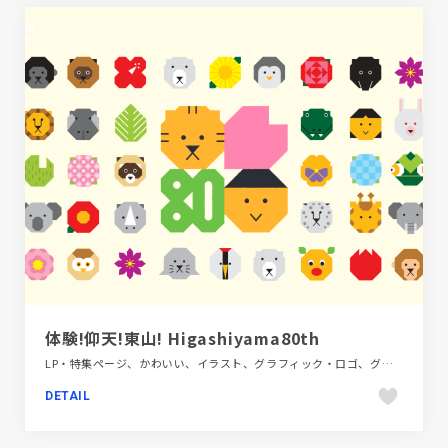
体験!仰天!東山! Higashiyama80th
LP・特集ページ、かわいい、イラスト、グラフィック・ロゴ、グリーン系、タイポグラフィー、フラットデザイン、ポップ、商業施設・レジャー
DETAIL