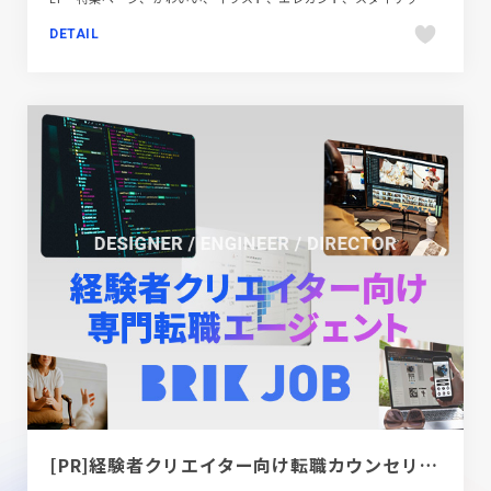
DETAIL
[PR]経験者クリエイター向け転職カウンセリング｜デザイナー / ディレクター / エンジニア