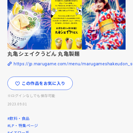
丸亀シェイクうどん 丸亀製麺
https://jp.marugame.com/menu/marugameshakeudon_s
この作品をお気に入り
※ログインなしでも保存可能
2023.09.01
#飲料・食品
#LP・特集ページ
#イエロー系