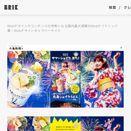
検索
ク
Webデザインやコンテンツの参考になる国内最大規模のWebサイトリンク
集・Webデザインギャラリーサイト