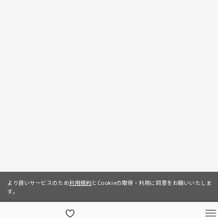
より良いサービスのため
利用規約
とCookieの取得・利用に同意をお願いいたしま
す。