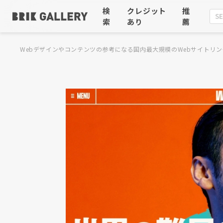
検
クレジット
推
索
あり
薦
Webデザインやコンテンツの参考になる国内最大規模のWebサイトリン