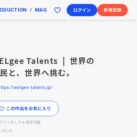
ODUCTION
MAG
ログイン
新規登録
ELgee Talents | 世界の
民と、世界へ挑む。
ttps://welgee-talents.jp/
この作品をお気に入り
グインなしでも保存可能
.09.14