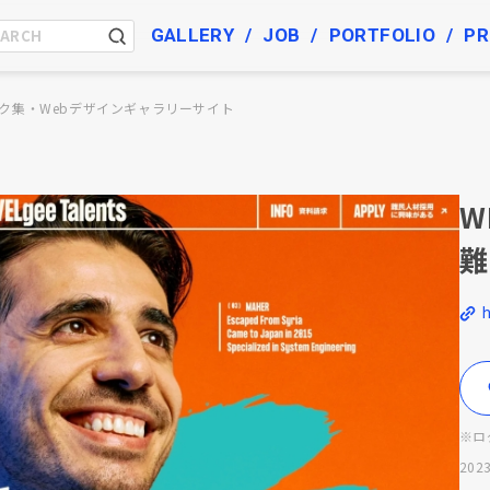
GALLERY
JOB
PORTFOLIO
PR
ク集・Webデザインギャラリーサイト
W
難
h
※ロ
2023