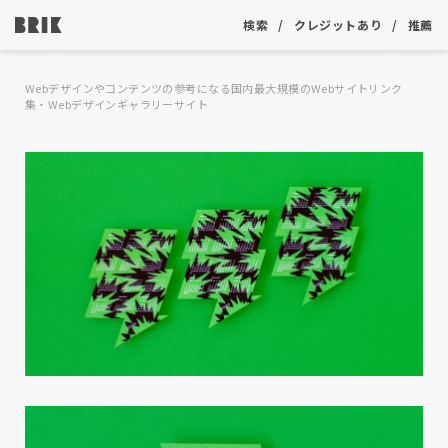
検索
クレジットあり
推薦
Webデザインやコンテンツの参考になる国内最大規模のWebサイトリンク
集・Webデザインギャラリーサイト