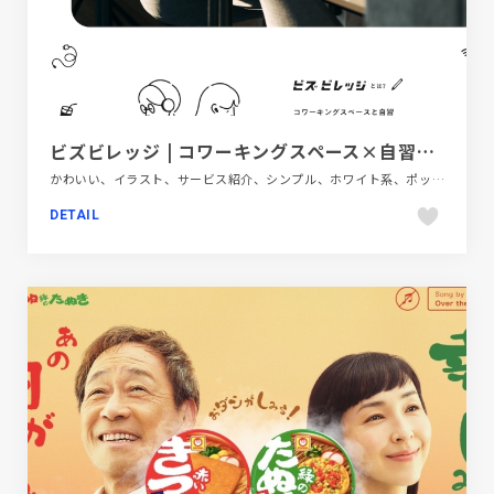
ビズビレッジ | コワーキングスペース×自習室 | 豊田市
かわいい、イラスト、サービス紹介、シンプル、ホワイト系、ポップ、大きめ写真、施設・店舗サイト、金融・法律・人材・専門職
DETAIL