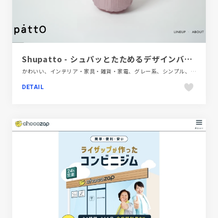
Shupatto - シュパッとたためるデザインバッグ
かわいい、インテリア・家具・雑貨・家電、グレー系、シンプル、スクロールエフェクト、ブランド・サービスサイト、ポップ、モーション多め、動画が流れる、商品紹介
DETAIL