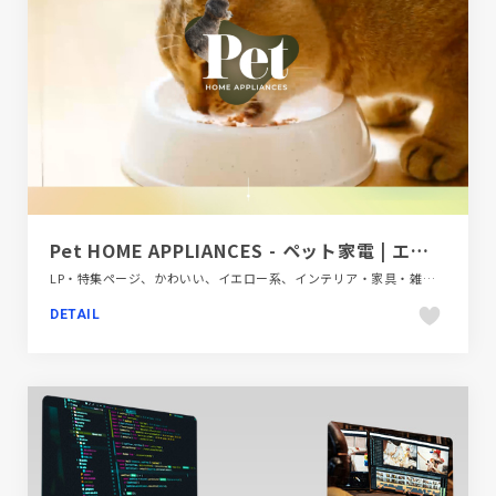
Pet HOME APPLIANCES - ペット家電 | エレコム株式会社
LP・特集ページ、かわいい、イエロー系、インテリア・家具・雑貨・家電、キッズ・子育て、グリーン系、ベージュ・ゴールド系、動画が流れる
DETAIL