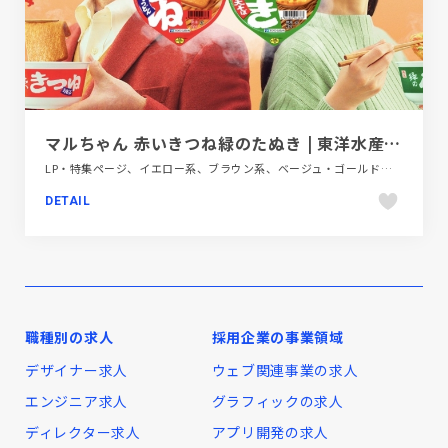
マルちゃん 赤いきつね緑のたぬき | 東洋水産株式会社
LP・特集ページ、イエロー系、ブラウン系、ベージュ・ゴールド系、ポップ、商品紹介、大きめ写真、日本テイスト、飲料・食品
DETAIL
職種別の求人
採用企業の事業領域
デザイナー求人
ウェブ関連事業の求人
エンジニア求人
グラフィックの求人
ディレクター求人
アプリ開発の求人