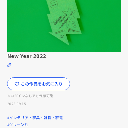
New Year 2022
この作品をお気に入り
※ログインなしでも保存可能
2023.09.15
#インテリア・家具・雑貨・家電
#グリーン系