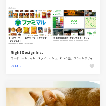
RightDesignInc.
コーポレートサイト、スタイリッシュ、ピンク系、フラットデザイン、ポップ、金融・法律・人材・専門職
DETAIL