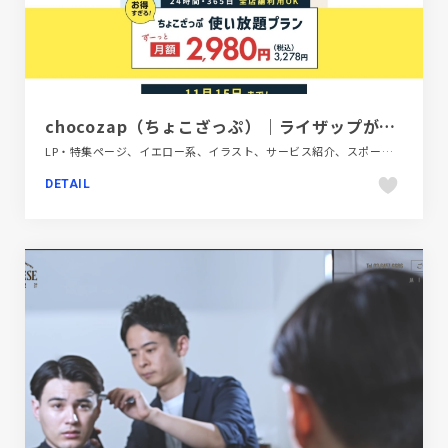
chocozap（ちょこざっぷ）｜ライザップが作ったコンビニジム
LP・特集ページ、イエロー系、イラスト、サービス紹介、スポーツ・アウトドア、ブルー系、ポップ、大きめ写真
DETAIL