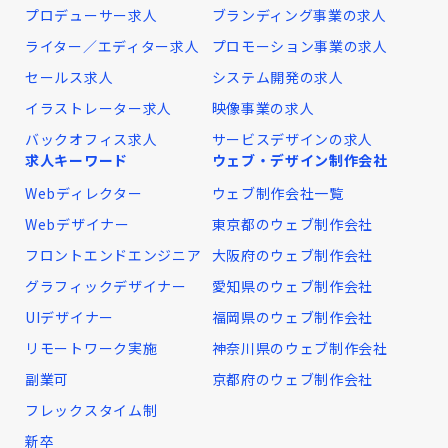
プロデューサー求人
ブランディング事業の求人
ライター／エディター求人
プロモーション事業の求人
セールス求人
システム開発の求人
イラストレーター求人
映像事業の求人
バックオフィス求人
サービスデザインの求人
求人キーワード
ウェブ・デザイン制作会社
Webディレクター
ウェブ制作会社一覧
Webデザイナー
東京都のウェブ制作会社
フロントエンドエンジニア
大阪府のウェブ制作会社
グラフィックデザイナー
愛知県のウェブ制作会社
UIデザイナー
福岡県のウェブ制作会社
リモートワーク実施
神奈川県のウェブ制作会社
副業可
京都府のウェブ制作会社
フレックスタイム制
新卒