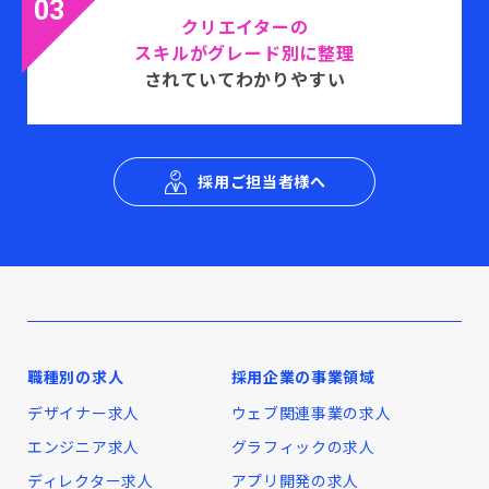
03
クリエイターの
スキルがグレード別に整理
されていてわかりやすい
採用ご担当者様へ
職種別の求人
採用企業の事業領域
デザイナー求人
ウェブ関連事業の求人
エンジニア求人
グラフィックの求人
ディレクター求人
アプリ開発の求人