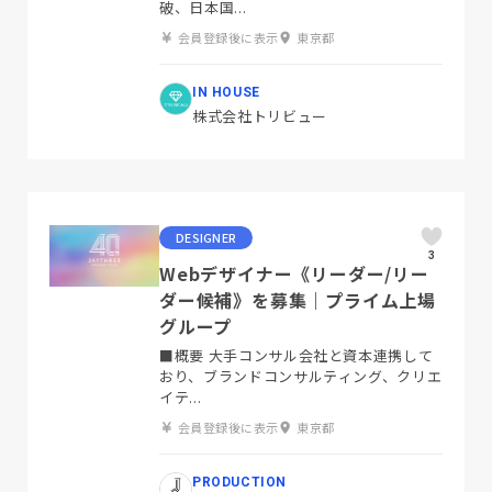
破、日本国...
会員登録後に表示
東京都
IN HOUSE
株式会社トリビュー
DESIGNER
3
Webデザイナー《リーダー/リー
ダー候補》を募集｜プライム上場
グループ
■概要 大手コンサル会社と資本連携して
おり、ブランドコンサルティング、クリエ
イテ...
会員登録後に表示
東京都
PRODUCTION