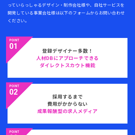
っていらっしゃるデザイン・制作会社様や、自社サービスを
開発している事業会社様は以下のフォームからお問い合わせ
ください。
POINT
01
登録デザイナー多数！
人材DBにアプローチできる
ダイレクトスカウト機能
POINT
02
採用するまで
費用がかからない
成果報酬型の求人メディア
POINT