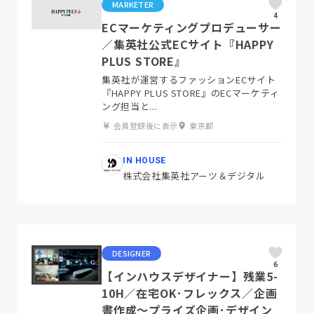
MARKETER
4
ECマーケティングプロデューサー
／集英社公式ECサイト『HAPPY
PLUS STORE』
集英社が運営するファッションECサイト
『HAPPY PLUS STORE』のECマーケティ
ング担当と...
会員登録後に表示
東京都
IN HOUSE
株式会社集英社アーツ＆デジタル
DESIGNER
6
【インハウスデザイナー】残業5-
10H／在宅OK･フレックス／企画
書作成〜プライズ企画･デザイン