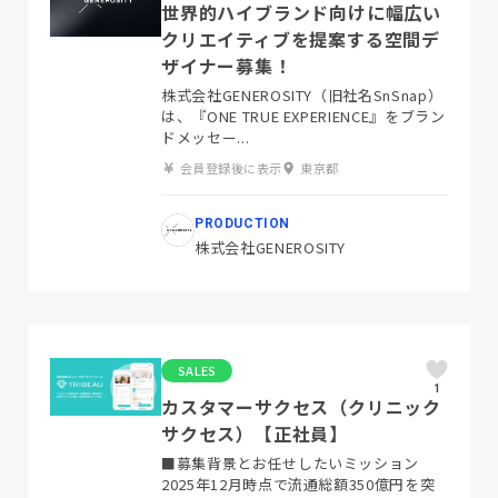
世界的ハイブランド向けに幅広い
クリエイティブを提案する空間デ
ザイナー募集！
株式会社GENEROSITY（旧社名SnSnap）
は、『ONE TRUE EXPERIENCE』をブラン
ドメッセー...
会員登録後に表示
東京都
PRODUCTION
株式会社GENEROSITY
SALES
1
カスタマーサクセス（クリニック
サクセス）【正社員】
■募集背景とお任せしたいミッション
2025年12月時点で流通総額350億円を突