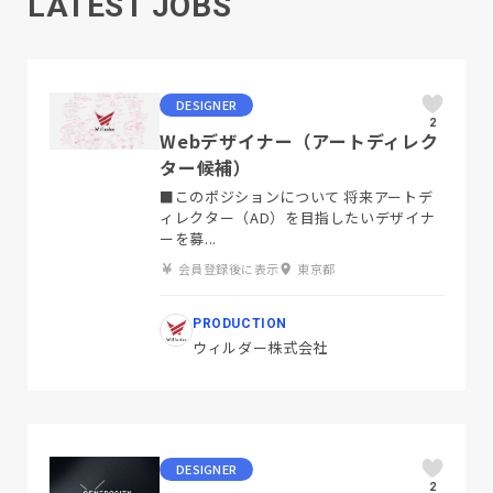
LATEST JOBS
DESIGNER
2
Webデザイナー（アートディレク
ター候補）
■このポジションについて 将来アートデ
ィレクター（AD）を目指したいデザイナ
ーを募...
会員登録後に表示
東京都
PRODUCTION
ウィルダー株式会社
DESIGNER
2