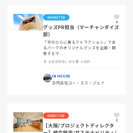
MARKETER
4
グッズPR担当（マーチャンダイズ
部）
「手のひらに乗るアトラクション」であ
るパークのオリジナルグッズを企画・開
発するマ...
会員登録後に表示
大阪府
IN HOUSE
合同会社ユー・エス・ジェイ
DIRECTOR
2
【大阪/プロジェクトディレクタ
ー】統合報告/サステナビリティ/