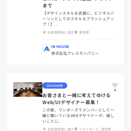
まで
【デザインスキルを武器に、ビジネスパ
ーソンとしてのスキルもブラッシュアッ
プ！】 ...
会員登録後に表示
東京都
IN HOUSE
株式会社アレスカンパニー
DESIGNER
6
お客さまと一緒に考えてゆける
Web/UIデザイナー募集！
この度、ワンダーズでメンバーとして一
緒に働いているWEBデザイナーが、嬉し
いことに...
会員登録後に表示
フルリモート, 愛知県