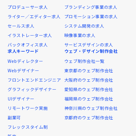
プロデューサー求人
ブランディング事業の求人
ライター／エディター求人
プロモーション事業の求人
セールス求人
システム開発の求人
イラストレーター求人
映像事業の求人
バックオフィス求人
サービスデザインの求人
求人キーワード
ウェブ・デザイン制作会社
Webディレクター
ウェブ制作会社一覧
Webデザイナー
東京都のウェブ制作会社
フロントエンドエンジニア
大阪府のウェブ制作会社
グラフィックデザイナー
愛知県のウェブ制作会社
UIデザイナー
福岡県のウェブ制作会社
リモートワーク実施
神奈川県のウェブ制作会社
副業可
京都府のウェブ制作会社
フレックスタイム制