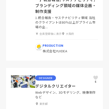
ブランディング領域の媒体企画・
制作支援
1.統合報告・サステナビリティ領域 当社
のクライアントは80％以上がプライム市
場の企...
会員登録後に表示
大阪府
PRODUCTION
株式会社YUIDEA
DESIGNER
5
デジタルクリエイター
Webデザイン、3Dモデリング、映像制作
など
東京都