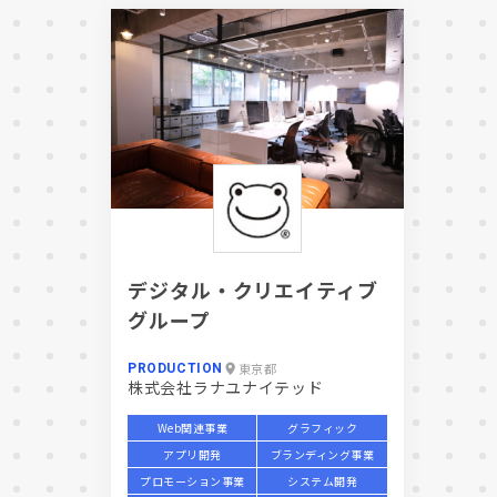
デジタル・クリエイティブ
グループ
東京都
PRODUCTION
株式会社ラナユナイテッド
Web関連事業
グラフィック
アプリ開発
ブランディング事業
プロモーション事業
システム開発