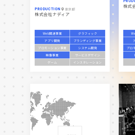
PROD
株式
東京都
PRODUCTION
株式会社ナディア
Web関連事業
グラフィック
W
アプリ開発
ブランディング事業
プロモーション事業
システム開発
プロ
映像事業
サービスデザイン
ゲーム
インスタレーション