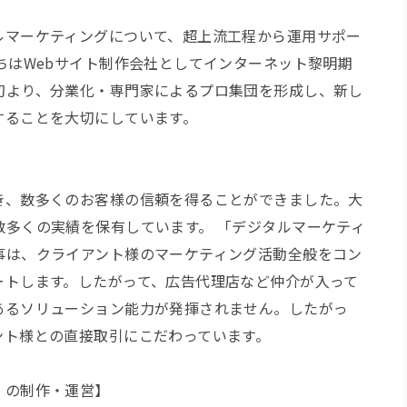
ルマーケティングについて、超上流工程から運用サポー
ちはWebサイト制作会社としてインターネット黎明期
初より、分業化・専門家によるプロ集団を形成し、新し
することを大切にしています。
き、数多くのお客様の信頼を得ることができました。大
数多くの実績を保有しています。 「デジタルマーケティ
事は、クライアント様のマーケティング活動全般をコン
ートします。したがって、広告代理店など仲介が入って
あるソリューション能力が発揮されません。したがっ
ント様との直接取引にこだわっています。
」の制作・運営】