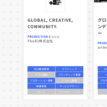
GLOBAL, CREATIVE,
グロ
COMMUNITY.
ンデ
ー
東京都
PRODUCTION
Plus81株式会社
PROD
artle
Web関連事業
グラフィック
W
アプリ開発
ブランディング事業
プロモーション事業
システム開発
プロ
映像事業
サービスデザイン
ゲーム
インスタレーション