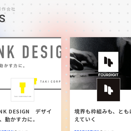
制作会社
S
INK DESIGN デザイ
境界も枠組みも、とも
、動かす力に。
えていく