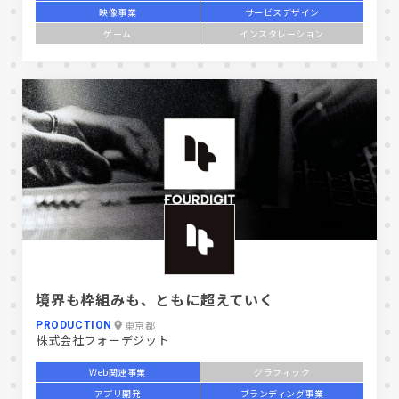
映像事業
サービスデザイン
ゲーム
インスタレーション
境界も枠組みも、ともに超えていく
東京都
PRODUCTION
株式会社フォーデジット
Web関連事業
グラフィック
アプリ開発
ブランディング事業