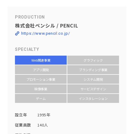
PRODUCTION
株式会社ペンシル / PENCIL
https://www.pencil.co.jp/
SPECIALTY
Web関連事業
グラフィック
アプリ開発
ブランディング事業
プロモーション事業
システム開発
映像事業
サービスデザイン
ゲーム
インスタレーション
設立年
1995年
従業員数
140人