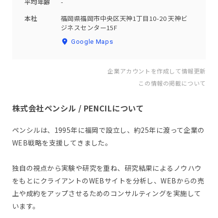
平均年齢
-
本社
福岡県福岡市中央区天神1丁目10-20 天神ビ
ジネスセンター15F
Google Maps
企業アカウントを作成して情報更新
この情報の掲載について
株式会社ペンシル / PENCILについて
ペンシルは、1995年に福岡で設立し、約25年に渡って企業の
WEB戦略を支援してきました。
独自の視点から実験や研究を重ね、研究結果によるノウハウ
をもとにクライアントのWEBサイトを分析し、WEBからの売
上や成約をアップさせるためのコンサルティングを実施して
います。