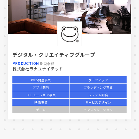
デジタル・クリエイティブグループ
東京都
PRODUCTION
株式会社ラナユナイテッド
Web関連事業
グラフィック
アプリ開発
ブランディング事業
プロモーション事業
システム開発
映像事業
サービスデザイン
ゲーム
インスタレーション