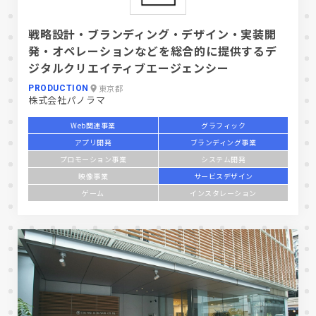
戦略設計・ブランディング・デザイン・実装開
発・オペレーションなどを総合的に提供するデ
ジタルクリエイティブエージェンシー
東京都
PRODUCTION
株式会社パノラマ
Web関連事業
グラフィック
アプリ開発
ブランディング事業
プロモーション事業
システム開発
映像事業
サービスデザイン
ゲーム
インスタレーション