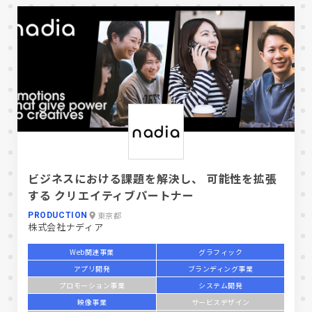
ビジネスにおける課題を解決し、 可能性を拡張
する クリエイティブパートナー
東京都
PRODUCTION
株式会社ナディア
Web関連事業
グラフィック
アプリ開発
ブランディング事業
プロモーション事業
システム開発
映像事業
サービスデザイン