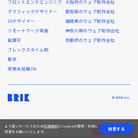
フロントエンドエンジニア
大阪府のウェブ制作会社
グラフィックデザイナー
愛知県のウェブ制作会社
UIデザイナー
福岡県のウェブ制作会社
リモートワーク実施
神奈川県のウェブ制作会社
副業可
京都府のウェブ制作会社
フレックスタイム制
新卒
実務未経験OK
© BRIK Inc.
より良いサービスのため
利用規約
とCookieの取得・利用に
同意する
プロジェクトの無料相談
同意をお願いいたします。