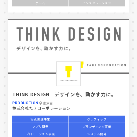
ゲーム
インスタレーション
THINK DESIGN デザインを、動かす力に。
東京都
PRODUCTION
株式会社たきコーポレーション
Web関連事業
グラフィック
アプリ開発
ブランディング事業
プロモーション事業
システム開発