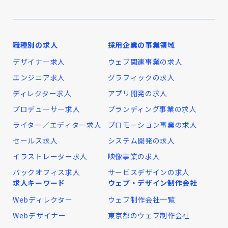
職種別の求人
採用企業の事業領域
デザイナー求人
ウェブ関連事業の求人
エンジニア求人
グラフィックの求人
ディレクター求人
アプリ開発の求人
プロデューサー求人
ブランディング事業の求人
ライター／エディター求人
プロモーション事業の求人
セールス求人
システム開発の求人
イラストレーター求人
映像事業の求人
バックオフィス求人
サービスデザインの求人
求人キーワード
ウェブ・デザイン制作会社
Webディレクター
ウェブ制作会社一覧
Webデザイナー
東京都のウェブ制作会社