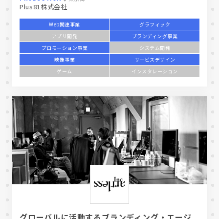
Plus81株式会社
Web関連事業
グラフィック
アプリ開発
ブランディング事業
プロモーション事業
システム開発
映像事業
サービスデザイン
ゲーム
インスタレーション
グローバルに活動するブランディング・エージ