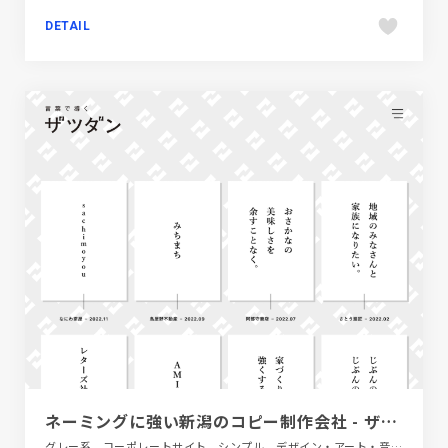
DETAIL
ネーミングに強い新潟のコピー制作会社 - ザツダン
グレー系、コーポレートサイト、シンプル、デザイン・アート・音楽・文芸、ホワイト系、ポップ