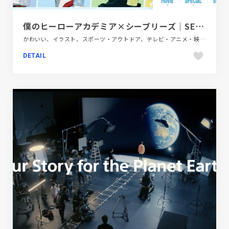
僕のヒーローアカデミア×シーブリーズ｜SEA BREEZE
かわいい、イラスト、スポーツ・アウトドア、テレビ・アニメ・映画・芸能、フラットデザイン、ブランド・サービスサイト、ブルー系、ポップ、モーション多め、医療・ヘルスケア
DETAIL