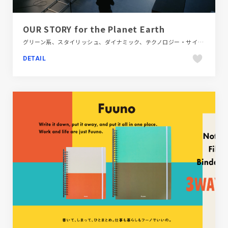
OUR STORY for the Planet Earth
グリーン系、スタイリッシュ、ダイナミック、テクノロジー・サイエンス、ブラック系 、ブルー系、ホワイト系、映像、海外サイト
DETAIL