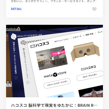
かわいい、タイポグラフィー、ブランド・サービスサイト、ポップ、レッド系、飲料・食品
DETAIL
ハコスコ 脳科学で現実をゆたかに：BRAIN REALITY