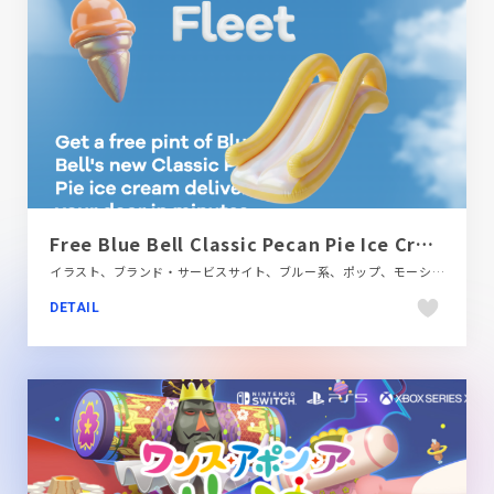
Free Blue Bell Classic Pecan Pie Ice Cream | Wing Delivery
イラスト、ブランド・サービスサイト、ブルー系、ポップ、モーション多め、飲食店・グルメ・ウェディング
DETAIL