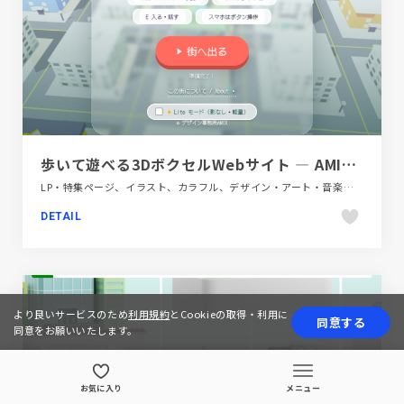
歩いて遊べる3DボクセルWebサイト — AMIX TOWN | デザイン事務所AMIX
LP・特集ページ、イラスト、カラフル、デザイン・アート・音楽・文芸、ポップ、モーション多め
DETAIL
より良いサービスのため
利用規約
とCookieの取得・利用に
同意する
同意をお願いいたします。
お気に入り
メニュー