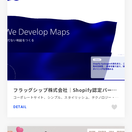
フラッグシップ株式会社｜Shopify認定パートナー｜ECサイト構築・制作｜越境ECアプリ・プラグイン開発
コーポレートサイト、シンプル、スタイリッシュ、テクノロジー・サイエンス、ブルー系、モーション多め
DETAIL