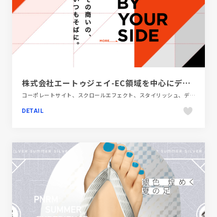
株式会社エートゥジェイ-EC領域を中心にデジタルマーケティング支援
コーポレートサイト、スクロールエフェクト、スタイリッシュ、デザイン・アート・音楽・文芸、ブラック系 、ホワイト系、モーション多め、レッド系
DETAIL