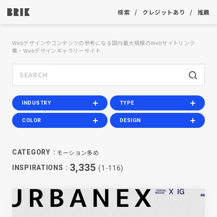
検索
クレジットあり
推薦
Webデザインやコンテンツの参考になる国内最大規模のWebサイトリンク
集・Webデザインギャラリーサイト
INDUSTRY
TYPE
COLOR
DESIGN
モーション多め
CATEGORY
3,335
INSPIRATIONS
(1-116)