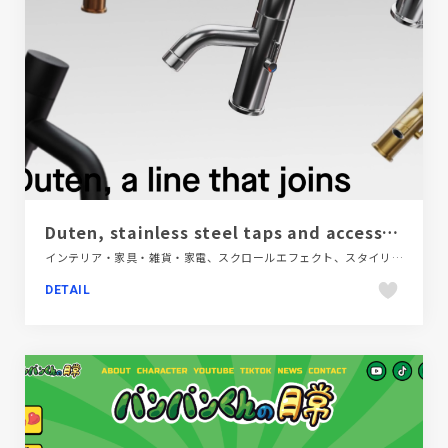
Duten, stainless steel taps and accessories for commercial washrooms
インテリア・家具・雑貨・家電、スクロールエフェクト、スタイリッシュ、ブランド・サービスサイト、ホワイト系、モーション多め
DETAIL