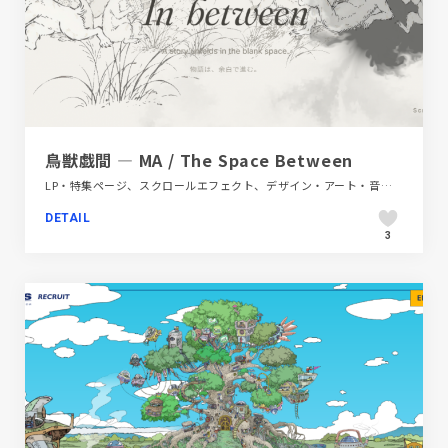
鳥獣戯間 — MA / The Space Between
LP・特集ページ、スクロールエフェクト、デザイン・アート・音楽・文芸、ベージュ・ゴールド系、モーション多め、日本テイスト
DETAIL
3