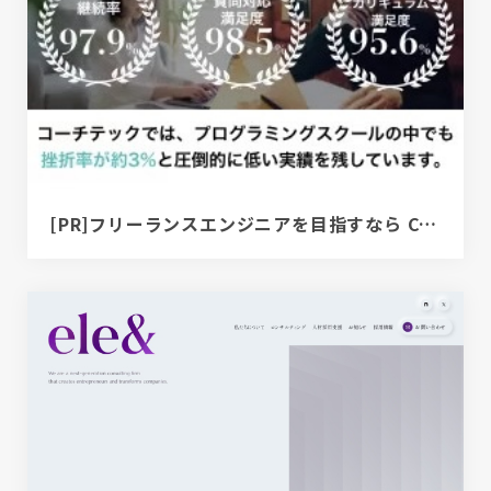
[PR]フリーランスエンジニアを目指すなら COACHTECH | プログラミングスクール