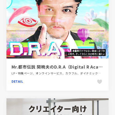
Mr.都市伝説 関暁夫のD.R.A（Digital R Academy）
LP・特集ページ、オンラインサービス、カラフル、ダイナミック、モーション多め、地域・団体・活動、大きめ写真
DETAIL