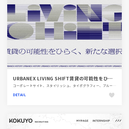
URBANEX LIVING SHIFT賃貸の可能性をひらく、新たな選択。｜大阪ガス都市開発株式会社
コーポレートサイト、スタイリッシュ、タイポグラフィー、ブルー系、モーション多め、建設・住宅・不動産
DETAIL