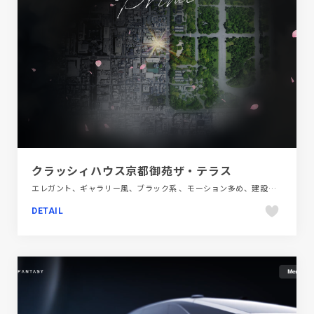
クラッシィハウス京都御苑ザ・テラス
エレガント、ギャラリー風、ブラック系 、モーション多め、建設・住宅・不動産、施設・店舗サイト
DETAIL