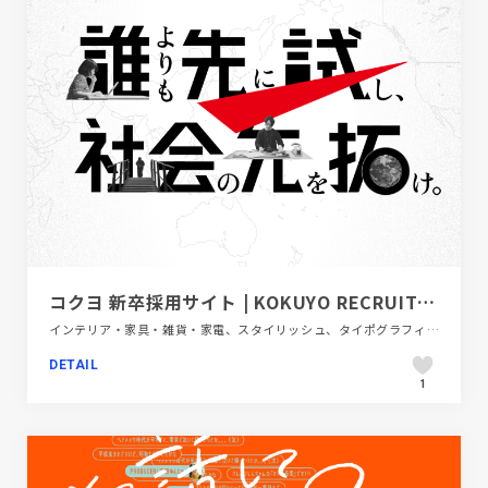
コクヨ 新卒採用サイト | KOKUYO RECRUITING
インテリア・家具・雑貨・家電、スタイリッシュ、タイポグラフィー、ブラック系 、ホワイト系、モーション多め、レッド系、新卒・中途採用サイト
DETAIL
1