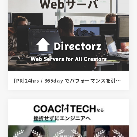
[PR]24hrs / 365day でパフォーマンスを引き出すサーバ