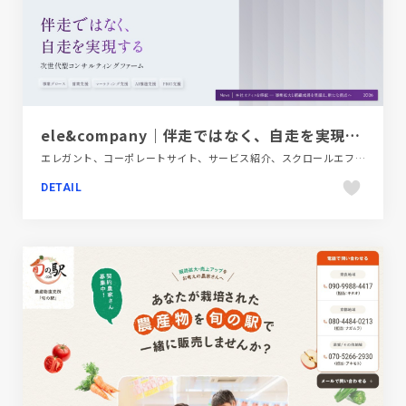
ele&company｜伴走ではなく、自走を実現する次世代型コンサルティングファーム
エレガント、コーポレートサイト、サービス紹介、スクロールエフェクト、スタイリッシュ、タイポグラフィー、パープル系、ブラック系 、モーション多め、金融・法律・人材・専門職
DETAIL