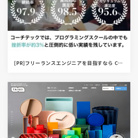
[PR]フリーランスエンジニアを目指すなら COACHTECH | プログラミングスクール