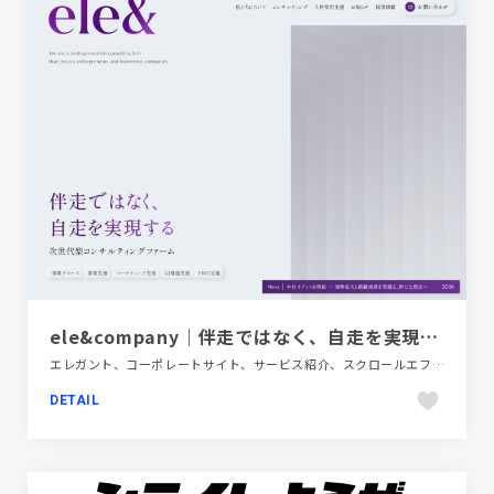
ele&company｜伴走ではなく、自走を実現する次世代型コンサルティングファーム
エレガント、コーポレートサイト、サービス紹介、スクロールエフェクト、スタイリッシュ、タイポグラフィー、パープル系、ブラック系 、モーション多め、金融・法律・人材・専門職
DETAIL