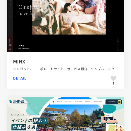
MINX
エレガント、コーポレートサイト、サービス紹介、シンプル、スクロールエフェクト、スタイリッシュ、ダイナミック、ファッション・ビューティー、フラットデザイン、ブラック系 、ブランド・サービスサイト、ホワイト系、モーション多め、新卒・中途採用サイト、施設・店舗サイト
DETAIL
1