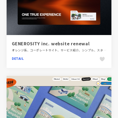
GENEROSITY inc. website renewal
オレンジ系、コーポレートサイト、サービス紹介、シンプル、スタイリッシュ、テクノロジー・サイエンス、デザイン・アート・音楽・文芸、ブラック系 、ブランド・サービスサイト、動画が流れる
DETAIL