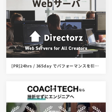
[PR]24hrs / 365day でパフォーマンスを引き出すサーバ