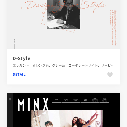
D-Style
エレガント、オレンジ系、グレー系、コーポレートサイト、サービス紹介、シンプル、スクロールエフェクト、スタイリッシュ、タイポグラフィー、ファッション・ビューティー、フラットデザイン、ブランド・サービスサイト、モーション多め、単色・モノクロ
DETAIL