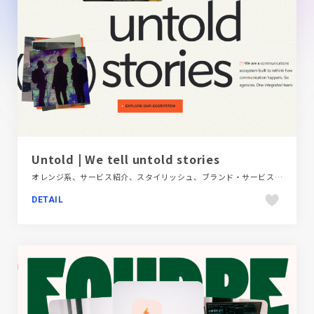
Untold | We tell untold stories
オレンジ系、サービス紹介、スタイリッシュ、ブランド・サービスサイト、ベージュ・ゴールド系、モーション多め、手書き・ハンドメイド
DETAIL