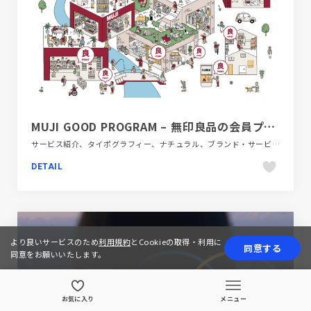
MUJI GOOD PROGRAM – 無印良品の会員プログラム
サービス紹介、タイポグラフィー、ナチュラル、ブランド・サービスサイト、ベージュ・ゴールド系、ポップ
DETAIL
より良いサービスのため
利用規約
とCookieの取得・利用に
同意する
同意をお願いいたします。
お気に入り
メニュー