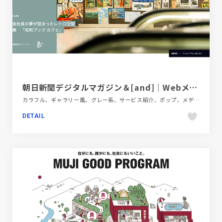
朝日新聞デジタルマガジン＆[and]｜Webメディア統合・リブランディング事例｜RANA UNITED
カラフル、ギャラリー風、グレー系、サービス紹介、ポップ、メディアサイト、手書き・ハンドメイド
DETAIL