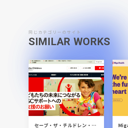
同じカテゴリーのサイト
SIMILAR WORKS
セーブ・ザ・チルドレン・ジャパン - 子ども支援専門の国際NGO団体
Mig