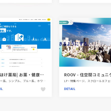
まちほけ薬局| お薬・健康のご相談もできる「街の保健室(まちほけ)」です。
イエロー系、シンプル、ブルー系、ホワイト系、医療・ヘルスケア、施設・店舗サイト
IL
DETAIL