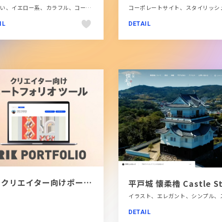
かわいい、イエロー系、カラフル、コーポレートサイト、タイポグラフィー、テクノロジー・サイエンス、フラットデザイン、ブランド・サービスサイト、ポップ、医療・ヘルスケア、海外サイト
IL
DETAIL
[PR]クリエイター向けポートフォリオツール｜BRIK PORTFOLIO
平戸城 懐柔櫓 Castle St
DETAIL