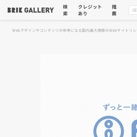
検
クレジット
推
索
あり
薦
Webデザインやコンテンツの参考になる国内最大規模のWebサイトリン