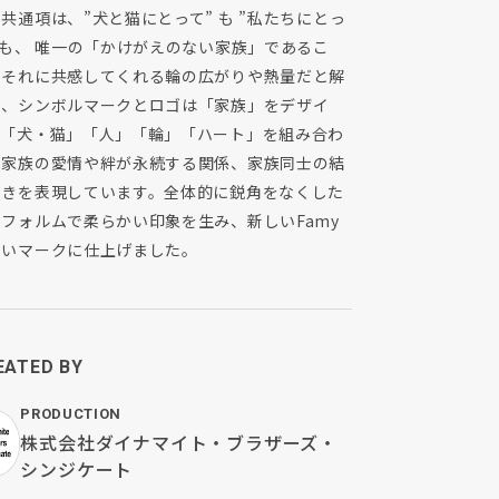
共通項は、”犬と猫にとって” も ”私たちにとっ
 も、 唯一の「かけがえのない家族」であるこ
。それに共感してくれる輪の広がりや熱量だと解
し、シンボルマークとロゴは「家族」をデザイ
。「犬・猫」「人」「輪」「ハート」を組み合わ
、家族の愛情や絆が永続する関係、家族同士の結
つきを表現しています。全体的に鋭角をなくした
フォルムで柔らかい印象を生み、新しいFamy
しいマークに仕上げました。
EATED BY
PRODUCTION
株式会社ダイナマイト・ブラザーズ・
シンジケート