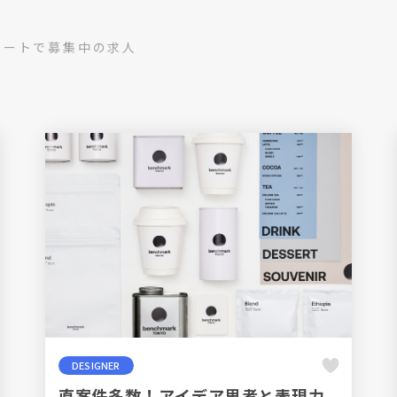
ケートで募集中の求人
DESIGNER
直案件多数！アイデア思考と表現力