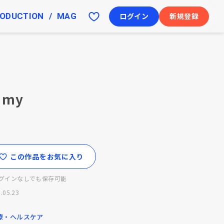
ODUCTION
MAG
ログイン
新規登録
amy
この作品をお気に入り
グインなしでも保存可能
.05.23
療・ヘルスケア