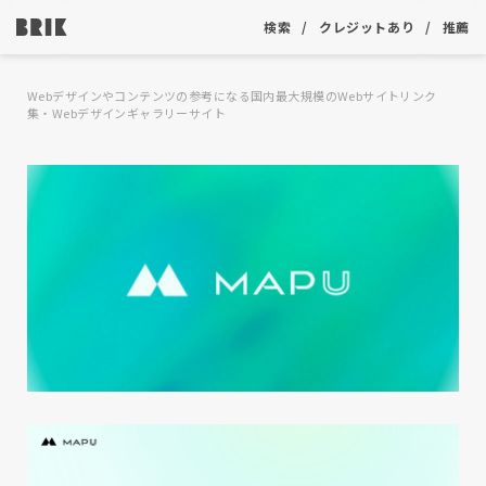
検索
クレジットあり
推薦
Webデザインやコンテンツの参考になる国内最大規模のWebサイトリンク
集・Webデザインギャラリーサイト