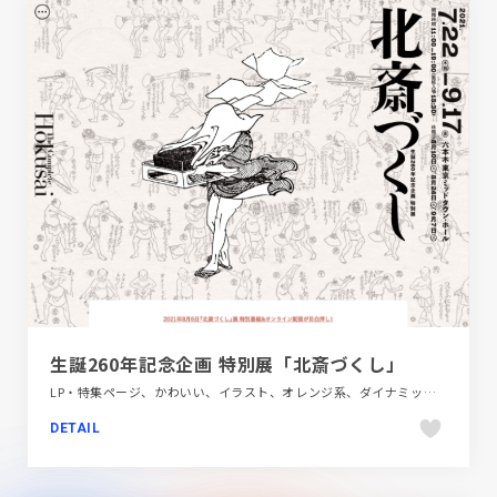
生誕260年記念企画 特別展「北斎づくし」
LP・特集ページ、かわいい、イラスト、オレンジ系、ダイナミック、デザイン・アート・音楽・文芸、ホワイト系、ポップ、モーション多め、レッド系、手書き・ハンドメイド、日本テイスト
DETAIL