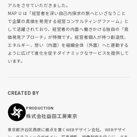
アルをさせていただきました。
MAP U は「経営者を深い自己内探求の旅へといざなうこと
で企業の真価を発見する経営コンサルティングファーム」と
して活躍されており、経営者の内面へ働きかける独自の「真
価発見アプローチ」が特徴です。経営者個人が持つ創造性、
エネルギー、想い（内面）を組織全体（外面）へと連動する
ように広げて進化を促すダイナミックなサービスを提供して
います。
CREATED BY
PRODUCTION
株式会社益田工房東京
東京都渋谷区西原に拠点を置くWEBデザイン会社。 WEBデザイ
ン、グラフィックデザイン、写真撮影、映像制作を中心に、さま