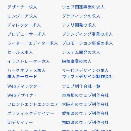
デザイナー求人
ウェブ関連事業の求人
エンジニア求人
グラフィックの求人
ディレクター求人
アプリ開発の求人
プロデューサー求人
ブランディング事業の求人
ライター／エディター求人
プロモーション事業の求人
セールス求人
システム開発の求人
イラストレーター求人
映像事業の求人
バックオフィス求人
サービスデザインの求人
求人キーワード
ウェブ・デザイン制作会社
Webディレクター
ウェブ制作会社一覧
Webデザイナー
東京都のウェブ制作会社
フロントエンドエンジニア
大阪府のウェブ制作会社
グラフィックデザイナー
愛知県のウェブ制作会社
UIデザイナー
福岡県のウェブ制作会社