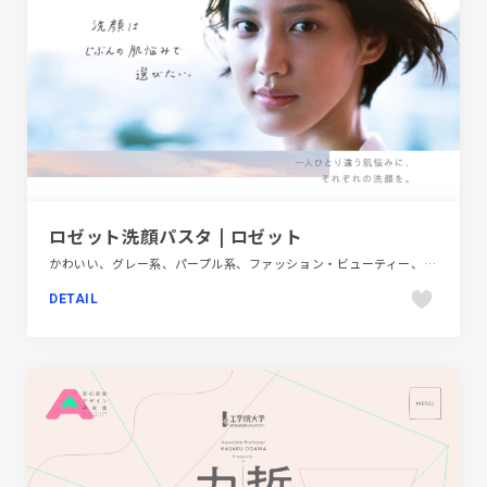
ロゼット洗顔パスタ | ロゼット
かわいい、グレー系、パープル系、ファッション・ビューティー、ブランド・サービスサイト、大きめ写真、手書き・ハンドメイド、飲料・食品
DETAIL