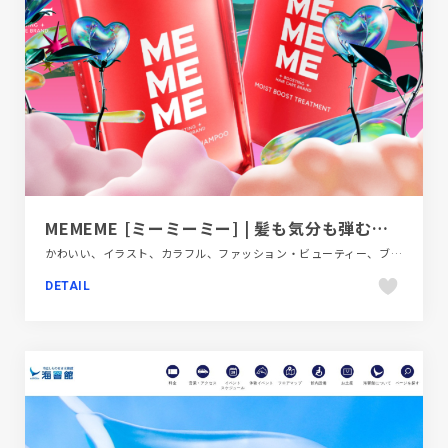
MEMEME [ミーミーミー] | 髪も気分も弾むブーストケア体験を
かわいい、イラスト、カラフル、ファッション・ビューティー、ブランド・サービスサイト、ポップ
DETAIL