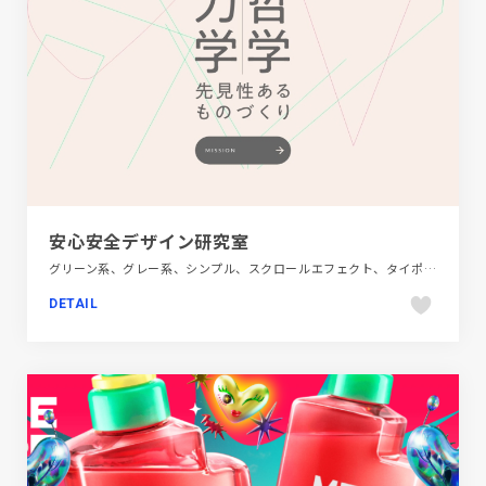
安心安全デザイン研究室
グリーン系、グレー系、シンプル、スクロールエフェクト、タイポグラフィー、テクノロジー・サイエンス、ナチュラル、ピンク系、フラットデザイン、ブランド・サービスサイト、ベージュ・ゴールド系、教育・学校
DETAIL