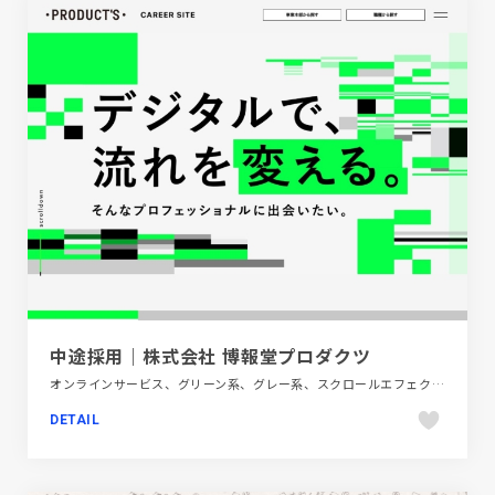
中途採用｜株式会社 博報堂プロダクツ
オンラインサービス、グリーン系、グレー系、スクロールエフェクト、タイポグラフィー、ダイナミック、テクノロジー・サイエンス、デザイン・アート・音楽・文芸、フラットデザイン、ポップ、モーション多め、新卒・中途採用サイト
DETAIL