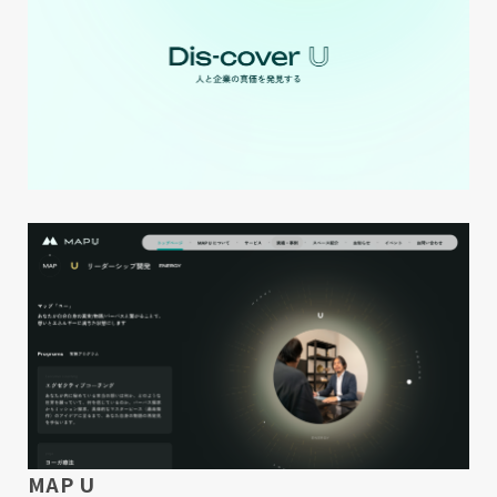
MAP U