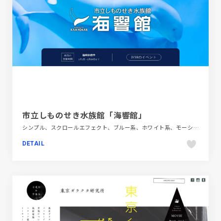
市立しものせき水族館「海響館」
シンプル、スクロールエフェクト、ブルー系、ホワイト系、モーション多め、商業施設・レジャー、大きめ写真、施設・店舗サイト
DETAIL