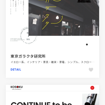
東京ガラクタ研究所
イエロー系、インテリア・家具・雑貨・家電、シンプル、スクロールエフェクト、ブラック系 、ホワイト系、モーション多め、大きめ写真、施設・店舗サイト、日本テイスト
DETAIL