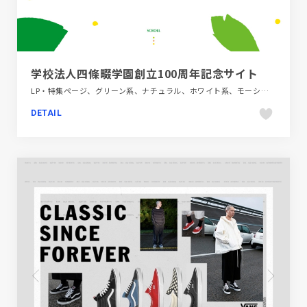
学校法人四條畷学園創立100周年記念サイト
LP・特集ページ、グリーン系、ナチュラル、ホワイト系、モーション多め、教育・学校
DETAIL