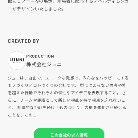
他にもブース内の展示、来場者に配布するノベルティもジュ
ニがデザインいたしました。
CREATED BY
PRODUCTION
株式会社ジュニ
ジュニは、自由で、ユニークな発想で、みんなをハッピーにする
モノづくり／コトづくりの会社です。 型にはまらない思考や枠
を超えた⾏動でそれぞれの個性やアイデアを表現すること。 さ
らに、チームや組織として新しい視点を持つ視点を忘れないこ
と。 創造的な挑戦を続け「ものづくり」の形を進化させ続ける
ことを、この...
この会社の求人情報