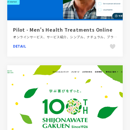
Pilot - Men's Health Treatments Online
オンラインサービス、サービス紹介、シンプル、ナチュラル、ブランド・サービスサイト、ブルー系、医療・ヘルスケア、大きめ写真、海外サイト
DETAIL