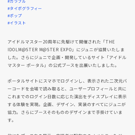
#カラフル
#タイポグラフィー
#ポップ
#イラスト
アイドルマスター20周年に先駆けて開催された「THE
IDOLM@STER M@STER EXPO」にジュニが協賛いたしま
した。さらにジュニで企画・開発しているサイト「アイドル
マスター ポータル」の公式ブースを出展いたしました。
ポータルサイトにスマホでログインし、表示された二次元バ
ーコードを会場で読み取ると、ユーザープロフィールと共に
これまでのログイン日数に応じた演出をディスプレイに表示
する体験を実現。企画、デザイン、実装のすべてにジュニが
協力。さらにブースそのもののデザインまで手掛けていま
す。