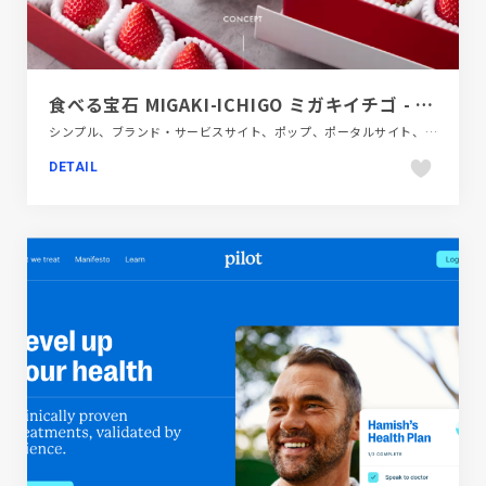
食べる宝石 MIGAKI-ICHIGO ミガキイチゴ - MIGAKI-ICHIGOブログ
シンプル、ブランド・サービスサイト、ポップ、ポータルサイト、レッド系、動画が流れる、飲料・食品、飲食店・グルメ・ウェディング
DETAIL