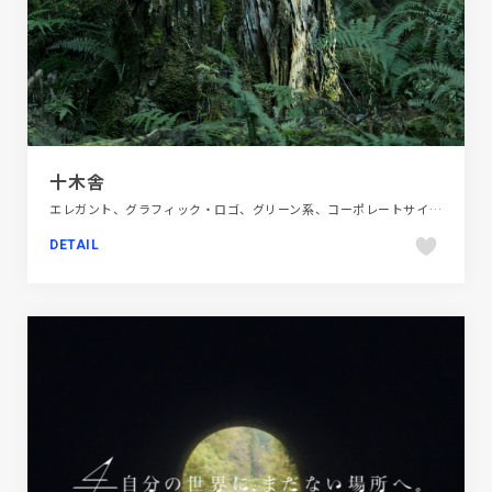
十木舎
エレガント、グラフィック・ロゴ、グリーン系、コーポレートサイト、シンプル、ナチュラル、ブラウン系、ブランド・サービスサイト、大きめ写真、建設・住宅・不動産、映像
DETAIL