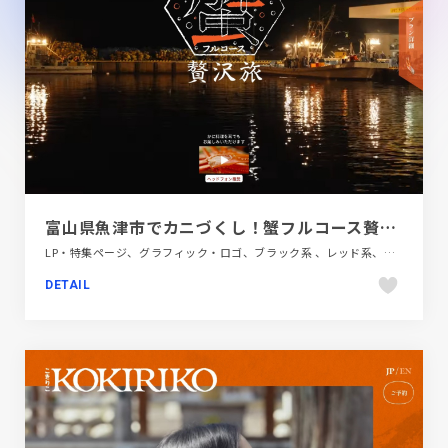
富山県魚津市でカニづくし！蟹フルコース贅沢旅
LP・特集ページ、グラフィック・ロゴ、ブラック系 、レッド系、動画が流れる、地域・団体・活動、大きめ写真、旅行・ホテル・観光、日本テイスト、映像、飲食店・グルメ・ウェディング
DETAIL