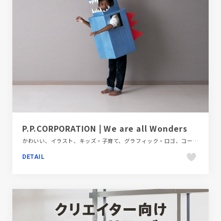
P.P.CORPORATION | We are all Wonders
かわいい、イラスト、キッズ・子育て、グラフィック・ロゴ、コーポレートサイト、フラットデザイン、ポップ、レッド系、医療・ヘルスケア、地域・団体・活動、大きめ写真、教育・学校、新卒・中途採用サイト、日本テイスト、映像
DETAIL