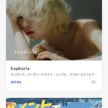
Euphoria
エレガント、コーポレートサイト、シンプル、スクロールエフェクト、スタイリッシュ、ダイナミック、ファッション・ビューティー、フラットデザイン、ブランド・サービスサイト、ホワイト系、モーション多め、動画が流れる、大きめ写真、新卒・中途採用サイト、施設・店舗サイト、映像
DETAIL