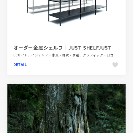
オーダー金属シェルフ｜JUST SHELFJUST
ECサイト、インテリア・家具・雑貨・家電、グラフィック・ロゴ、シンプル、スタイリッシュ、ブランド・サービスサイト、ホワイト系、単色・モノクロ、映像
DETAIL