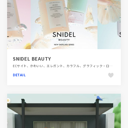
SNIDEL BEAUTY
ECサイト、かわいい、エレガント、カラフル、グラフィック・ロゴ、スタイリッシュ、デザイン・アート・音楽・文芸、ナチュラル、ピンク系、ファッション・ビューティー、ブランド・サービスサイト、ブルー系、動画が流れる、商品紹介、大きめ写真、施設・店舗サイト、映像
DETAIL