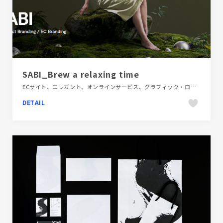
SABI_Brew a relaxing time
ECサイト、エレガント、オンラインサービス、グラフィック・ロゴ、グリーン系、テクノロジー・サイエンス、ファッション・ビューティー、ブランド・サービスサイト、医療・ヘルスケア、商品紹介、大きめ写真、映像、飲料・食品
DETAIL