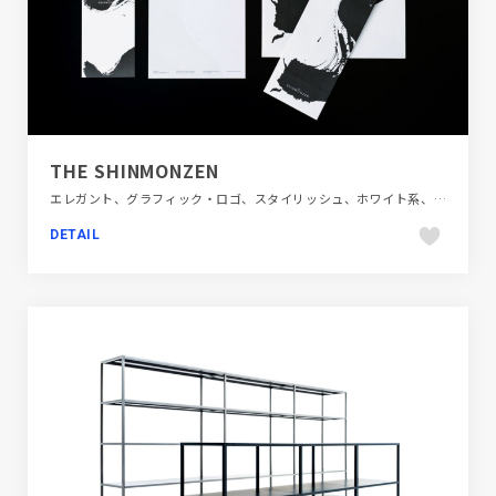
THE SHINMONZEN
エレガント、グラフィック・ロゴ、スタイリッシュ、ホワイト系、単色・モノクロ、大きめ写真、施設・店舗サイト、旅行・ホテル・観光、映像
DETAIL