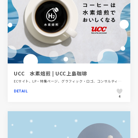
UCC 水素焙煎 | UCC上島珈琲
ECサイト、LP・特集ページ、グラフィック・ロゴ、コンサルティング、デザイン・アート・音楽・文芸、ブランド・サービスサイト、施設・店舗サイト、映像、飲料・食品
DETAIL
4