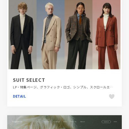
SUIT SELECT
LP・特集ページ、グラフィック・ロゴ、シンプル、スクロールエフェクト、スタイリッシュ、ダイナミック、ファッション・ビューティー、フラットデザイン、ブランド・サービスサイト、ホワイト系、モーション多め、動画が流れる、大きめ写真、施設・店舗サイト、映像
DETAIL