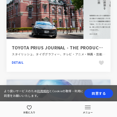
TOYOTA PRIUS JOURNAL - THE PRODUCERS
スタイリッシュ、タイポグラフィー、テレビ・アニメ・映画・芸能、ホワイト系、大きめ写真、映像
DETAIL
より良いサービスのため
利用規約
とCookieの取得・利用に
同意する
同意をお願いいたします。
お気に入り
メニュー