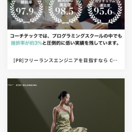
[PR]フリーランスエンジニアを目指すなら COACHTECH | プログラミングスクール