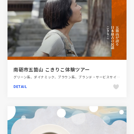
南砺市五箇山 こきりこ体験ツアー
グリーン系、ダイナミック、ブラウン系、ブランド・サービスサイト、レッド系、動画が流れる、地域・団体・活動、大きめ写真、旅行・ホテル・観光、日本テイスト、映像
DETAIL