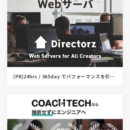
[PR]24hrs / 365day でパフォーマンスを引き出すサーバ