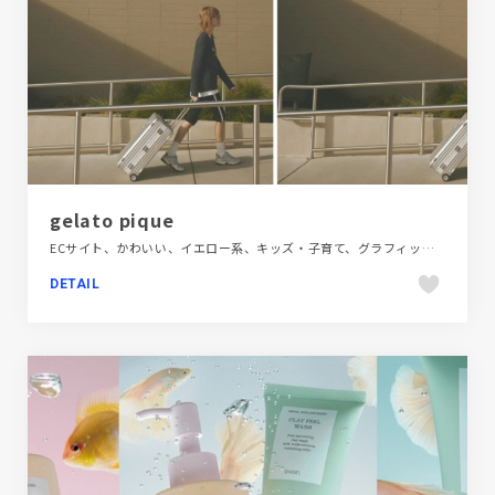
gelato pique
ECサイト、かわいい、イエロー系、キッズ・子育て、グラフィック・ロゴ、ファッション・ビューティー、ブラック系 、ブランド・サービスサイト、ホワイト系、ポップ、モーション多め、商品紹介、映像
DETAIL