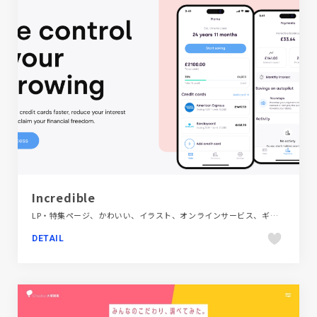
Incredible
LP・特集ページ、かわいい、イラスト、オンラインサービス、ギャラリー風、サービス紹介、シンプル、ホワイト系、ポップ、海外サイト、金融・法律・人材・専門職
DETAIL