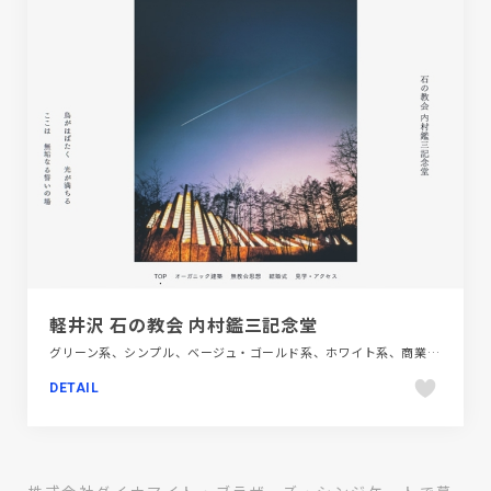
軽井沢 石の教会 内村鑑三記念堂
グリーン系、シンプル、ベージュ・ゴールド系、ホワイト系、商業施設・レジャー、大きめ写真、施設・店舗サイト
DETAIL