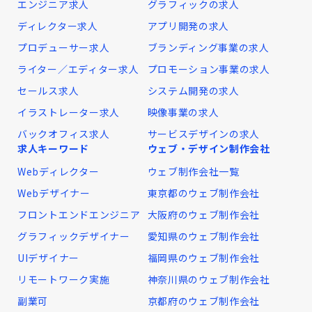
エンジニア求人
グラフィックの求人
ディレクター求人
アプリ開発の求人
プロデューサー求人
ブランディング事業の求人
ライター／エディター求人
プロモーション事業の求人
セールス求人
システム開発の求人
イラストレーター求人
映像事業の求人
バックオフィス求人
サービスデザインの求人
求人キーワード
ウェブ・デザイン制作会社
Webディレクター
ウェブ制作会社一覧
Webデザイナー
東京都のウェブ制作会社
フロントエンドエンジニア
大阪府のウェブ制作会社
グラフィックデザイナー
愛知県のウェブ制作会社
UIデザイナー
福岡県のウェブ制作会社
リモートワーク実施
神奈川県のウェブ制作会社
副業可
京都府のウェブ制作会社