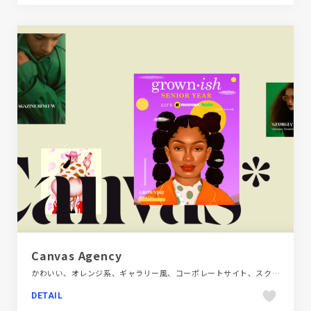
Canvas Agency
かわいい、オレンジ系、ギャラリー風、コーポレートサイト、スクロールエフェクト、タイポグラフィー、デザイン・アート・音楽・文芸、フラットデザイン、ブラック系 、ベージュ・ゴールド系、ポートフォリオ、モーション多め、手書き・ハンドメイド、海外サイト
DETAIL