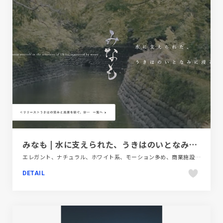
みなも | 水に支えられた、うきはのいとなみに浸る
エレガント、ナチュラル、ホワイト系、モーション多め、商業施設・レジャー、大きめ写真、施設・店舗サイト、旅行・ホテル・観光、日本テイスト
DETAIL