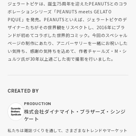
ジェラートピケは、誕生75周年を迎えたPEANUTSとのコラ
ボレーションシリーズ「PEANUTS meets GELATO
PIQUE」を発売。PEANUTSといえば、ジェラートピケのデ
ザイナーたちがその世界観をリスペクトし、2016年にブラ
ンドが初めてコラボした世界的コミック。今回のスペシャル
ページの制作にあたり、アニバーサリーを⼀緒にお祝いした
い気持ち、感謝の気持ちを込めて、作者チャールズ・M・シ
ュルツ氏が30年以上過ごした街で撮影を行いました。
CREATED BY
PRODUCTION
株式会社ダイナマイト・ブラザーズ・シンジ
ケート
私たちは雑誌づくりを通して、さまざまなトレンドやマーケット