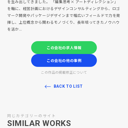
を生み出してきました。 「編集思考× アートディレクション」
を軸に、経営計画におけるデザインコンサルティングから、ロゴ
マーク開発やパッケージデザインまで幅広いフィールドで力を発
揮し、上位概念から関わるモノづくり、長年培ってきたノウハウ
を活か...
この会社の求人情報
この会社の他の事例
この作品の掲載修正について
BACK TO LIST
同じカテゴリーのサイト
SIMILAR WORKS