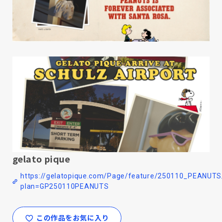
gelato pique
https://gelatopique.com/Page/feature/250110_PEANUTS
plan=GP250110PEANUTS
この作品をお気に入り