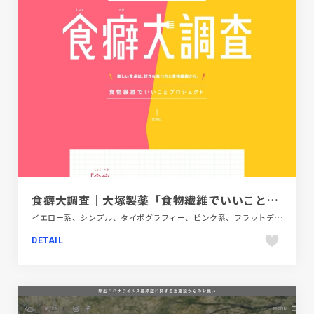
食癖大調査｜大塚製薬「食物繊維でいいことプロジェクト」
イエロー系、シンプル、タイポグラフィー、ピンク系、フラットデザイン、ブランド・サービスサイト、ポップ、医療・ヘルスケア、飲料・食品
DETAIL