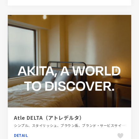
Atle DELTA（アトレデルタ）
シンプル、スタイリッシュ、ブラウン系、ブランド・サービスサイト、ホワイト系、動画が流れる、大きめ写真、旅行・ホテル・観光、第一次産業・SDGs・地方創生
DETAIL