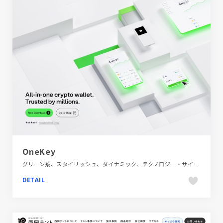
OneKey
グリーン系、スタイリッシュ、ダイナミック、テクノロジー・サイエンス、ブランド・サービスサイト、ホワイト系、モーション多め、多言語対応、海外サイト、金融・法律・人材・専門職
DETAIL