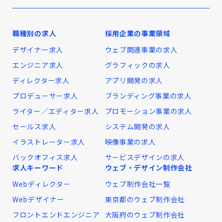
職種別の求人
採用企業の事業領域
デザイナー求人
ウェブ関連事業の求人
エンジニア求人
グラフィックの求人
ディレクター求人
アプリ開発の求人
プロデューサー求人
ブランディング事業の求人
ライター／エディター求人
プロモーション事業の求人
セールス求人
システム開発の求人
イラストレーター求人
映像事業の求人
バックオフィス求人
サービスデザインの求人
求人キーワード
ウェブ・デザイン制作会社
Webディレクター
ウェブ制作会社一覧
Webデザイナー
東京都のウェブ制作会社
フロントエンドエンジニア
大阪府のウェブ制作会社