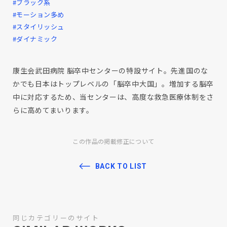
#ブラック系
#モーション多め
#スタイリッシュ
#ダイナミック
康生会武田病院 脳卒中センターの特設サイト。先進国のな
かでも日本はトップレベルの「脳卒中大国」。増加する脳卒
中に対応するため、当センターは、高度な救急医療体制をさ
らに高めてまいります。
この作品の掲載修正について
BACK TO LIST
同じカテゴリーのサイト