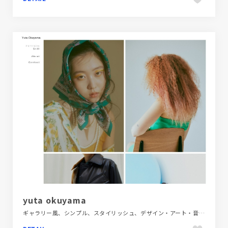
yuta okuyama
ギャラリー風、シンプル、スタイリッシュ、デザイン・アート・音楽・文芸、ナチュラル、フラットデザイン、ホワイト系、ポートフォリオ、大きめ写真