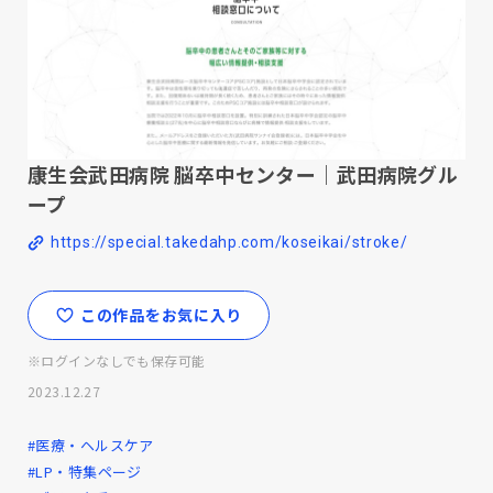
康生会武田病院 脳卒中センター｜武田病院グル
ープ
https://special.takedahp.com/koseikai/stroke/
この作品をお気に入り
※ログインなしでも保存可能
2023.12.27
#医療・ヘルスケア
#LP・特集ページ