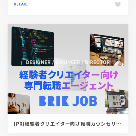
DETAIL
[PR]経験者クリエイター向け転職カウンセリング｜デザイナー / ディレクター / エンジニア