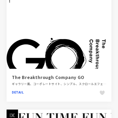
The Breakthrough Company GO
ギャラリー風、コーポレートサイト、シンプル、スクロールエフェクト、スタイリッシュ、タイポグラフィー、ダイナミック、デザイン・アート・音楽・文芸、フラットデザイン、ブラック系 、ホワイト系、手書き・ハンドメイド
DETAIL