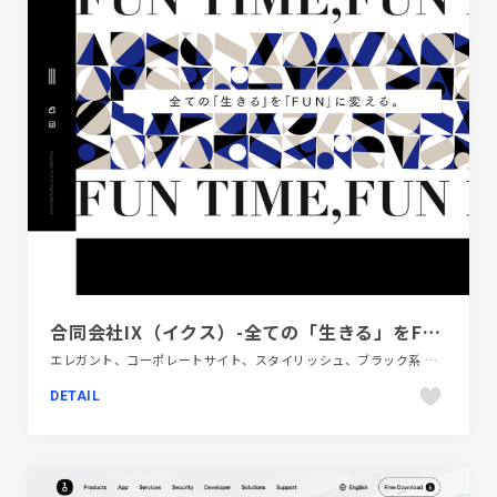
合同会社IX（イクス）-全ての「生きる」をFUNに変える。
エレガント、コーポレートサイト、スタイリッシュ、ブラック系 、ホワイト系、金融・法律・人材・専門職
DETAIL