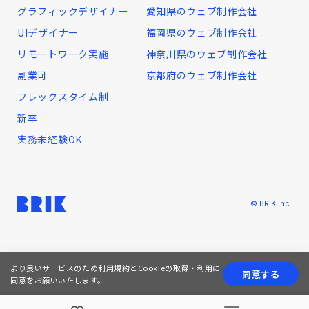
グラフィックデザイナー
愛知県のウェブ制作会社
UIデザイナー
福岡県のウェブ制作会社
リモートワーク実施
神奈川県のウェブ制作会社
副業可
京都府のウェブ制作会社
フレックスタイム制
新卒
実務未経験OK
© BRIK Inc.
より良いサービスのため
利用規約
とCookieの取得・利用に
同意する
同意をお願いいたします。