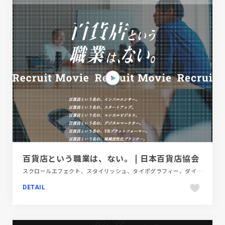
百貨店という職業は、ない。 | 日本百貨店協会
スクロールエフェクト、スタイリッシュ、タイポグラフィー、ダイナミック、ピンク系、ブルー系、ホワイト系、ポップ、メディアサイト、モーション多め、商業施設・レジャー、大きめ写真、新卒・中途採用サイト
DETAIL