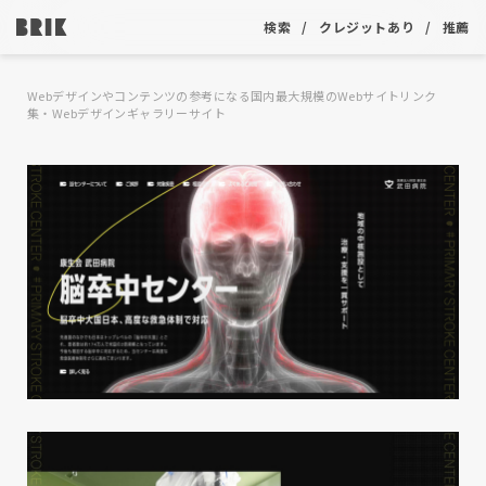
検索
クレジットあり
推薦
Webデザインやコンテンツの参考になる国内最大規模のWebサイトリンク
集・Webデザインギャラリーサイト