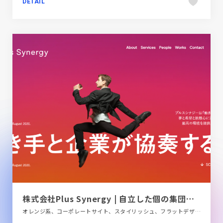
DETAIL
株式会社Plus Synergy | 自立した個の集団と企業の協奏を
オレンジ系、コーポレートサイト、スタイリッシュ、フラットデザイン、大きめ写真、金融・法律・人材・専門職