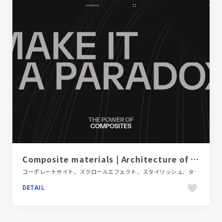
Composite materials | Architecture of new possibilities
コーポレートサイト、スクロールエフェクト、スタイリッシュ、タイポグラフィー、ブラック系 、建設・住宅・不動産
DETAIL