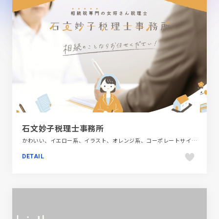
石文妙子税理士事務所
かわいい、イエロー系、イラスト、オレンジ系、コーポレートサイト、ナチュラル、ブランド・サービスサイト、ベージュ・ゴールド系、大きめ写真、金融・法律・人材・専門職
DETAIL