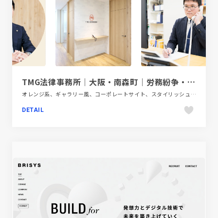
TMG法律事務所｜大阪・南森町｜労務紛争・リーガルチェック・企業法務・不動産・交通事故
オレンジ系、ギャラリー風、コーポレートサイト、スタイリッシュ、フラットデザイン、ホワイト系、金融・法律・人材・専門職
DETAIL