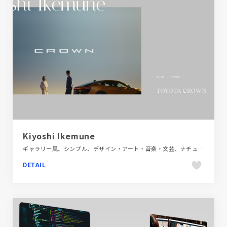
Kiyoshi Ikemune
ギャラリー風、シンプル、デザイン・アート・音楽・文芸、ナチュラル、ブラウン系、ベージュ・ゴールド系、ポートフォリオ、大きめ写真
DETAIL