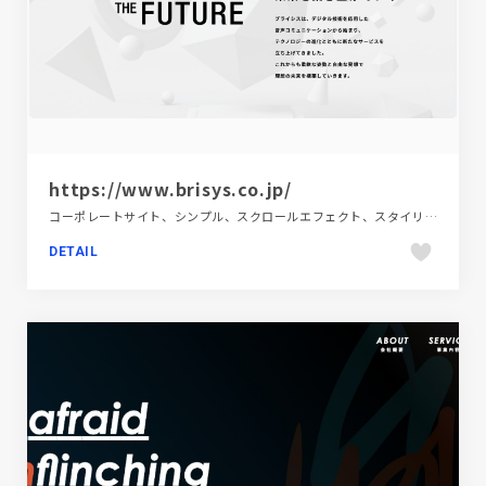
https://www.brisys.co.jp/
コーポレートサイト、シンプル、スクロールエフェクト、スタイリッシュ、ダイナミック、テクノロジー・サイエンス、ホワイト系、大きめ写真
DETAIL