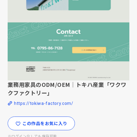
業務用家具のODM/OEM｜トキハ産業「ワクワ
クファクトリー」
https://tokiwa-factory.com/
この作品をお気に入り
※ログインなしでも保存可能