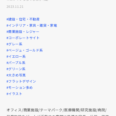
2023.11.21
#建設・住宅・不動産
#インテリア・家具・雑貨・家電
#商業施設・レジャー
#コーポレートサイト
#グレー系
#ベージュ・ゴールド系
#イエロー系
#パープル系
#グリーン系
#大きめ写真
#フラットデザイン
#モーション多め
#イラスト
オフィス/商業施設/テーマパーク/医療機関/研究施設/病院/