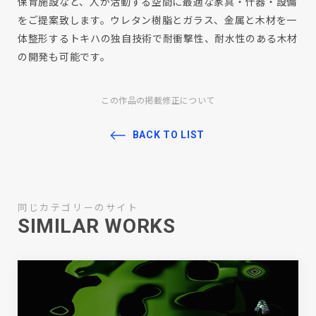
保育施設など、人が活動する空間に最適な家具・什器・設備
をご提案致します。ウレタン樹脂とガラス、金属と木材を一
体整形するトキハの独自技術で耐衝撃性、耐水性のある木材
の開発も可能です。
この作品の掲載修正について
BACK TO LIST
同じカテゴリーのサイト
SIMILAR WORKS