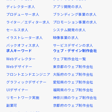
ディレクター求人
アプリ開発の求人
プロデューサー求人
ブランディング事業の求人
ライター／エディター求人
プロモーション事業の求人
セールス求人
システム開発の求人
イラストレーター求人
映像事業の求人
バックオフィス求人
サービスデザインの求人
求人キーワード
ウェブ・デザイン制作会社
Webディレクター
ウェブ制作会社一覧
Webデザイナー
東京都のウェブ制作会社
フロントエンドエンジニア
大阪府のウェブ制作会社
グラフィックデザイナー
愛知県のウェブ制作会社
UIデザイナー
福岡県のウェブ制作会社
リモートワーク実施
神奈川県のウェブ制作会社
副業可
京都府のウェブ制作会社