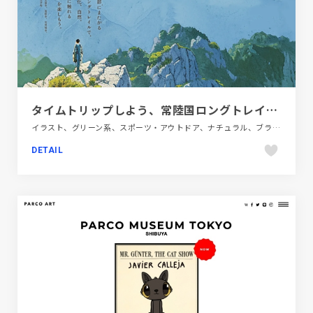
タイムトリップしよう、常陸国ロングトレイルで。｜茨城県
イラスト、グリーン系、スポーツ・アウトドア、ナチュラル、ブランド・サービスサイト、ベージュ・ゴールド系、日本テイスト
DETAIL