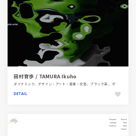
田村育歩 / TAMURA Ikuho
ダイナミック、デザイン・アート・音楽・文芸、ブラック系 、ポップ、ポートフォリオ、モーション多め
DETAIL