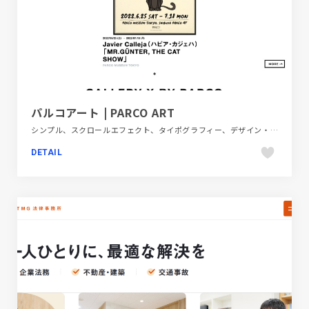
パルコアート | PARCO ART
シンプル、スクロールエフェクト、タイポグラフィー、デザイン・アート・音楽・文芸、フラットデザイン、ブランド・サービスサイト、ホワイト系、ポップ、メディアサイト、商業施設・レジャー
DETAIL