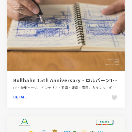
Rollbahn 15th Anniversary - ロルバーン15周年記念特設サイト
LP・特集ページ、インテリア・家具・雑貨・家電、カラフル、ギャラリー風、グレー系、シンプル、スクロールエフェクト、ホワイト系、ポップ、モーション多め、大きめ写真
DETAIL