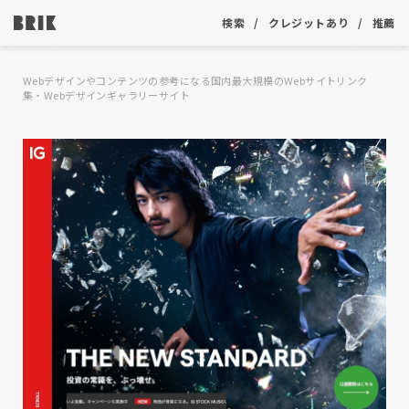
検索
クレジットあり
推薦
Webデザインやコンテンツの参考になる国内最大規模のWebサイトリンク
集・Webデザインギャラリーサイト