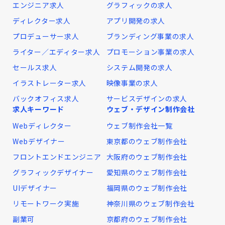
エンジニア求人
グラフィックの求人
ディレクター求人
アプリ開発の求人
プロデューサー求人
ブランディング事業の求人
ライター／エディター求人
プロモーション事業の求人
セールス求人
システム開発の求人
イラストレーター求人
映像事業の求人
バックオフィス求人
サービスデザインの求人
求人キーワード
ウェブ・デザイン制作会社
Webディレクター
ウェブ制作会社一覧
Webデザイナー
東京都のウェブ制作会社
フロントエンドエンジニア
大阪府のウェブ制作会社
グラフィックデザイナー
愛知県のウェブ制作会社
UIデザイナー
福岡県のウェブ制作会社
リモートワーク実施
神奈川県のウェブ制作会社
副業可
京都府のウェブ制作会社