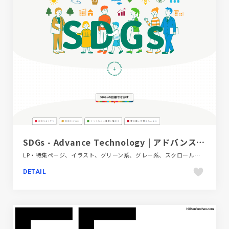
SDGs - Advance Technology | アドバンステクノロジー株式会社
LP・特集ページ、イラスト、グリーン系、グレー系、スクロールエフェクト、タイポグラフィー、ナチュラル、フラットデザイン、第一次産業・SDGs・地方創生
DETAIL