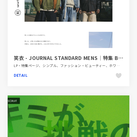
笑衣 - JOURNAL STANDARD MENS｜特集 BAYCREW’S STORE
LP・特集ページ、シンプル、ファッション・ビューティー、ホワイト系、動画が流れる、大きめ写真
DETAIL