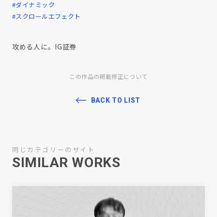
#ダイナミック
#スクロールエフェクト
攻める人に。IG証券
この作品の掲載修正について
BACK TO LIST
同じカテゴリーのサイト
SIMILAR WORKS