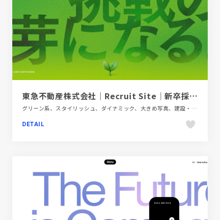
東急不動産株式会社｜Recruit Site｜新卒採用サイト
グリーン系、スタイリッシュ、ダイナミック、大きめ写真、建設・住宅・不動産、新卒・中途採用サイト
DETAIL