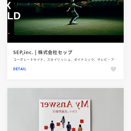
SEP,inc. | 株式会社セップ
コーポレートサイト、スタイリッシュ、ダイナミック、テレビ・アニメ・映画・芸能、デザイン・アート・音楽・文芸、ブラック系 、モーション多め、大きめ写真
DETAIL