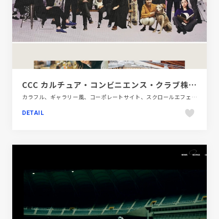
CCC カルチュア・コンビニエンス・クラブ株式会社
カラフル、ギャラリー風、コーポレートサイト、スクロールエフェクト、スタイリッシュ、タイポグラフィー、ダイナミック、デザイン・アート・音楽・文芸、フラットデザイン、ブランド・サービスサイト、ホワイト系、ポップ、モーション多め、大きめ写真
DETAIL