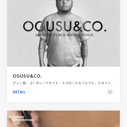
OGUSU&CO.
グレー系、コーポレートサイト、スクロールエフェクト、スタイリッシュ、ダイナミック、デザイン・アート・音楽・文芸、モーション多め、建設・住宅・不動産
DETAIL