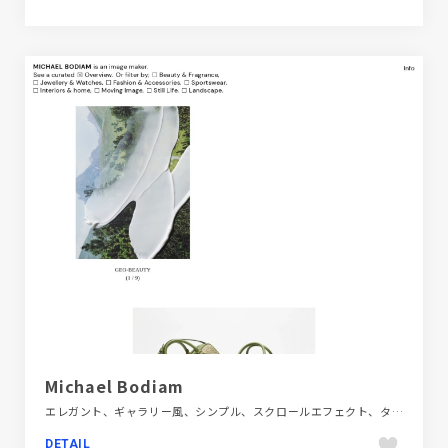
Michael Bodiam
エレガント、ギャラリー風、シンプル、スクロールエフェクト、タイポグラフィー、デザイン・アート・音楽・文芸、ナチュラル、ホワイト系、ポートフォリオ、モーション多め、大きめ写真、海外サイト
DETAIL