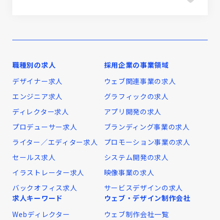
職種別の求人
採用企業の事業領域
デザイナー求人
ウェブ関連事業の求人
エンジニア求人
グラフィックの求人
ディレクター求人
アプリ開発の求人
プロデューサー求人
ブランディング事業の求人
ライター／エディター求人
プロモーション事業の求人
セールス求人
システム開発の求人
イラストレーター求人
映像事業の求人
バックオフィス求人
サービスデザインの求人
求人キーワード
ウェブ・デザイン制作会社
Webディレクター
ウェブ制作会社一覧