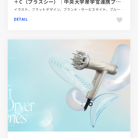
＋C（プラスシー）｜中央大学産学官連携プラットフォーム
イラスト、フラットデザイン、ブランド・サービスサイト、ブルー系、モーション多め、レッド系、地域・団体・活動、教育・学校
DETAIL