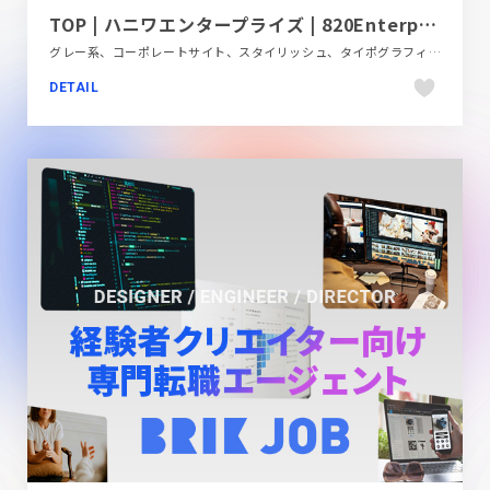
TOP | ハニワエンタープライズ | 820Enterprise
グレー系、コーポレートサイト、スタイリッシュ、タイポグラフィー、デザイン・アート・音楽・文芸、モーション多め
DETAIL