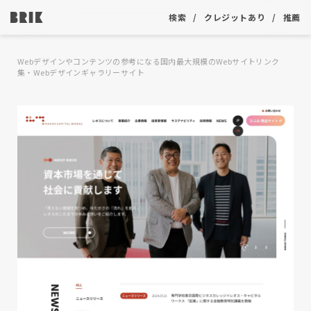
検索
クレジットあり
推薦
Webデザインやコンテンツの参考になる国内最大規模のWebサイトリンク
集・Webデザインギャラリーサイト