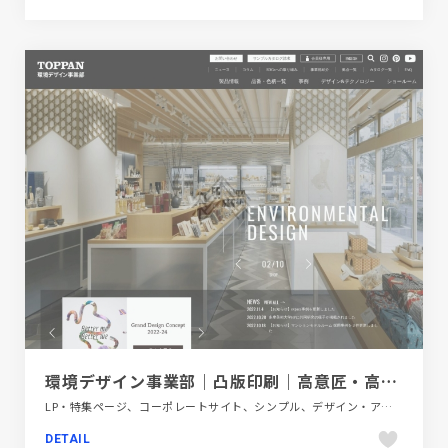
環境デザイン事業部｜凸版印刷｜高意匠・高機能な内外装化粧シート
LP・特集ページ、コーポレートサイト、シンプル、デザイン・アート・音楽・文芸、ブラック系 、ホワイト系、モーション多め、大きめ写真
DETAIL