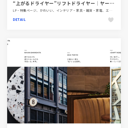
“上がるドライヤー”リフトドライヤー│ヤーマン公式通販サイト
LP・特集ページ、かわいい、インテリア・家具・雑貨・家電、エレガント、オレンジ系、ブルー系、モーション多め、大きめ写真
DETAIL