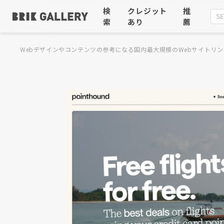
検
クレジット
推
索
あり
薦
Webデザインやコンテンツの参考になる国内最大規模のWebサイトリン