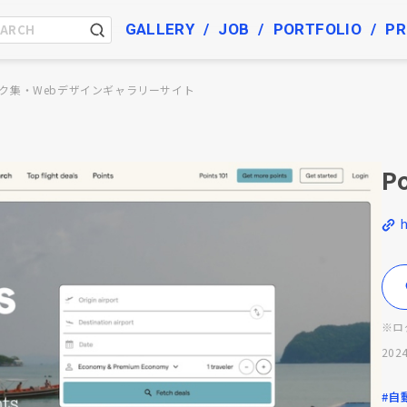
GALLERY
JOB
PORTFOLIO
PR
ク集・Webデザインギャラリーサイト
P
※ロ
2024
#自