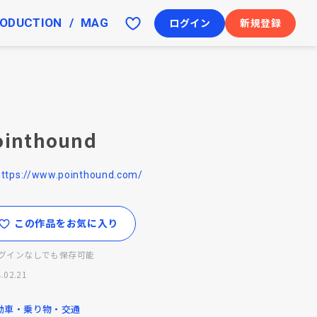
ODUCTION
MAG
ログイン
新規登録
ointhound
https://www.pointhound.com/
この作品をお気に入り
グインなしでも保存可能
.02.21
動車・乗り物・交通