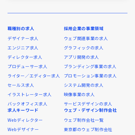
職種別の求人
採用企業の事業領域
デザイナー求人
ウェブ関連事業の求人
エンジニア求人
グラフィックの求人
ディレクター求人
アプリ開発の求人
プロデューサー求人
ブランディング事業の求人
ライター／エディター求人
プロモーション事業の求人
セールス求人
システム開発の求人
イラストレーター求人
映像事業の求人
バックオフィス求人
サービスデザインの求人
求人キーワード
ウェブ・デザイン制作会社
Webディレクター
ウェブ制作会社一覧
Webデザイナー
東京都のウェブ制作会社