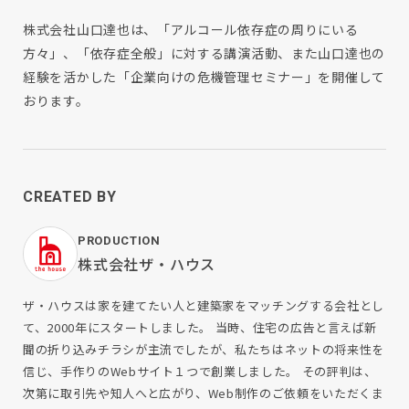
株式会社山口達也は、「アルコール依存症の周りにいる
方々」、「依存症全般」に対する講演活動、また山口達也の
経験を活かした「企業向けの危機管理セミナー」を開催して
おります。
CREATED BY
PRODUCTION
株式会社ザ・ハウス
ザ・ハウスは家を建てたい人と建築家をマッチングする会社とし
て、2000年にスタートしました。 当時、住宅の広告と言えば新
聞の折り込みチラシが主流でしたが、私たちはネットの将来性を
信じ、手作りのWebサイト１つで創業しました。 その評判は、
次第に取引先や知人へと広がり、Web制作のご依頼をいただくま