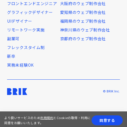
フロントエンドエンジニア
大阪府のウェブ制作会社
グラフィックデザイナー
愛知県のウェブ制作会社
UIデザイナー
福岡県のウェブ制作会社
リモートワーク実施
神奈川県のウェブ制作会社
副業可
京都府のウェブ制作会社
フレックスタイム制
新卒
実務未経験OK
© BRIK Inc.
より良いサービスのため
利用規約
とCookieの取得・利用に
同意する
同意をお願いいたします。