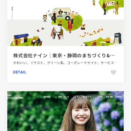
株式会社ナイン｜東京・静岡のまちづくり&デザイン会社
かわいい、イラスト、グリーン系、コーポレートサイト、サービス紹介、シンプル、スタイリッシュ、デザイン・アート・音楽・文芸、ナチュラル、フラットデザイン、ブランド・サービスサイト、ホワイト系、ポップ、地域・団体・活動
DETAIL