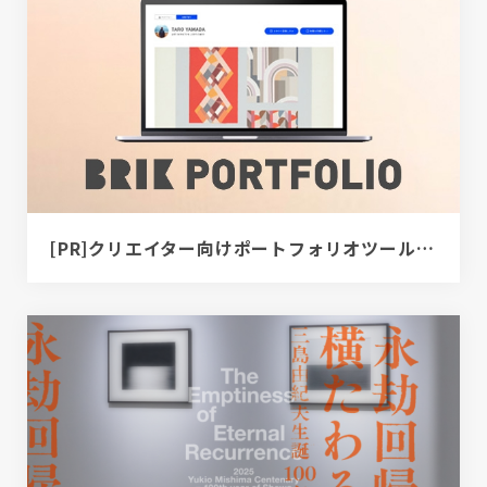
[PR]クリエイター向けポートフォリオツール｜BRIK PORTFOLIO