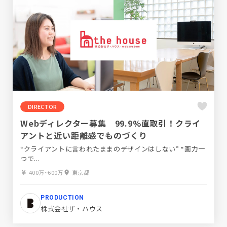
DIRECTOR
Webディレクター募集 99.9%直取引！クライ
アントと近い距離感でものづくり
“クライアントに言われたままのデザインはしない” “画力一
つで...
400万~600万
東京都
PRODUCTION
株式会社ザ・ハウス