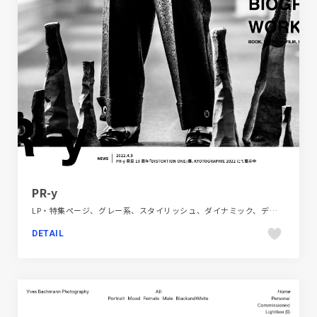
PR-y
LP・特集ページ、グレー系、スタイリッシュ、ダイナミック、デザイン・アート・音楽・文芸、ブラック系 、ホワイト系、大きめ写真
DETAIL