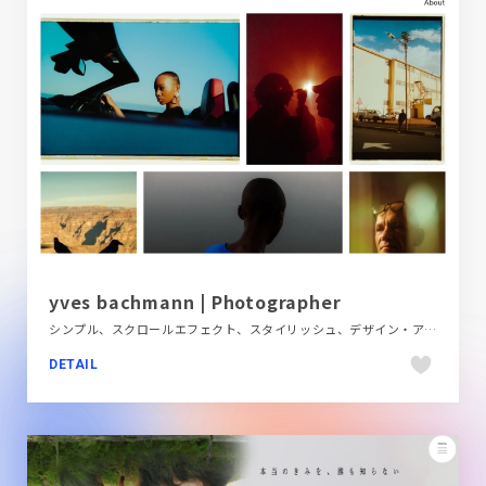
yves bachmann | Photographer
シンプル、スクロールエフェクト、スタイリッシュ、デザイン・アート・音楽・文芸、ファッション・ビューティー、ホワイト系、ポートフォリオ、大きめ写真、海外サイト
DETAIL