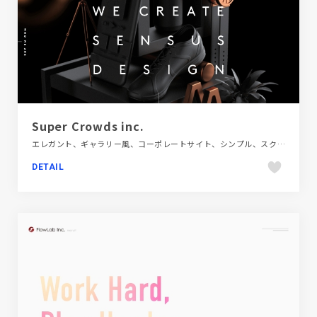
Super Crowds inc.
エレガント、ギャラリー風、コーポレートサイト、シンプル、スクロールエフェクト、スタイリッシュ、タイポグラフィー、ダイナミック、デザイン・アート・音楽・文芸、フラットデザイン、ブラック系 、ホワイト系、ポートフォリオ、モーション多め、大きめ写真
DETAIL