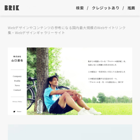
検索
クレジットあり
推薦
Webデザインやコンテンツの参考になる国内最大規模のWebサイトリンク
集・Webデザインギャラリーサイト