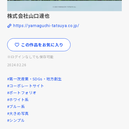
株式会社山口達也
https://yamaguchi-tatsuya.co.jp/
この作品をお気に入り
※ログインなしでも保存可能
2024.02.26
#第一次産業・SDGs・地方創生
#コーポレートサイト
#ポートフォリオ
#ホワイト系
#ブルー系
#大きめ写真
#シンプル