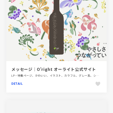
メッセージ｜O’right オーライト公式サイト
LP・特集ページ、かわいい、イラスト、カラフル、グレー系、シンプル、スクロールエフェクト、デザイン・アート・音楽・文芸、ナチュラル、ファッション・ビューティー、手書き・ハンドメイド
DETAIL