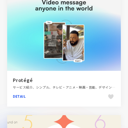
Protégé
サービス紹介、シンプル、テレビ・アニメ・映画・芸能、デザイン・アート・音楽・文芸、ブランド・サービスサイト、ブルー系、ホワイト系、海外サイト、金融・法律・人材・専門職
DETAIL