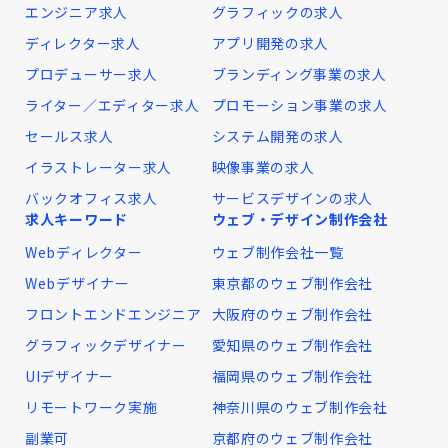
エンジニア求人
グラフィックの求人
ディレクター求人
アプリ開発の求人
プロデューサー求人
ブランディング事業の求人
ライター／エディター求人
プロモーション事業の求人
セールス求人
システム開発の求人
イラストレーター求人
映像事業の求人
バックオフィス求人
サービスデザインの求人
求人キーワード
ウェブ・デザイン制作会社
Webディレクター
ウェブ制作会社一覧
Webデザイナー
東京都のウェブ制作会社
フロントエンドエンジニア
大阪府のウェブ制作会社
グラフィックデザイナー
愛知県のウェブ制作会社
UIデザイナー
福岡県のウェブ制作会社
リモートワーク実施
神奈川県のウェブ制作会社
副業可
京都府のウェブ制作会社