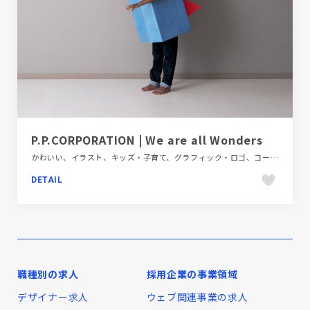
P.P.CORPORATION | We are all Wonders
かわいい、イラスト、キッズ・子育て、グラフィック・ロゴ、コーポレートサイト、フラットデザイン、ポップ、レッド系、医療・ヘルスケア、地域・団体・活動、大きめ写真、教育・学校、新卒・中途採用サイト、日本テイスト、映像
DETAIL
職種別の求人
採用企業の事業領域
デザイナー求人
ウェブ関連事業の求人