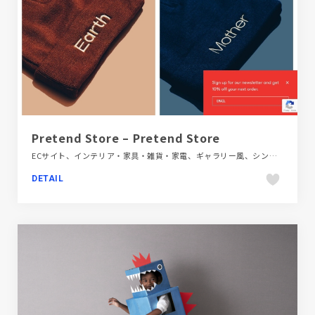
Pretend Store – Pretend Store
ECサイト、インテリア・家具・雑貨・家電、ギャラリー風、シンプル、ファッション・ビューティー、ホワイト系、ポップ、レッド系、大きめ写真、海外サイト
DETAIL