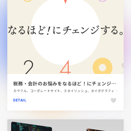
税務・会計のお悩みをなるほど！にチェンジする。 | 辰巳公認会計士・税理士事務所
カラフル、コーポレートサイト、スタイリッシュ、タイポグラフィー、ベージュ・ゴールド系、ポップ、金融・法律・人材・専門職
DETAIL