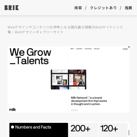
検索
クレジットあり
推薦
Webデザインやコンテンツの参考になる国内最大規模のWebサイトリンク
集・Webデザインギャラリーサイト