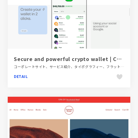
Secure and powerful crypto wallet | CTRL Wallet
コーポレートサイト、サービス紹介、タイポグラフィー、フラットデザイン、ブランド・サービスサイト、ホワイト系、モーション多め、金融・法律・人材・専門職
DETAIL