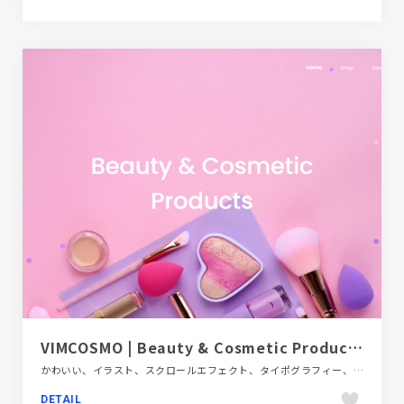
VIMCOSMO | Beauty & Cosmetic Products
かわいい、イラスト、スクロールエフェクト、タイポグラフィー、ピンク系、ファッション・ビューティー、フラットデザイン、ブランド・サービスサイト、ブルー系、ホワイト系、大きめ写真、海外サイト
DETAIL