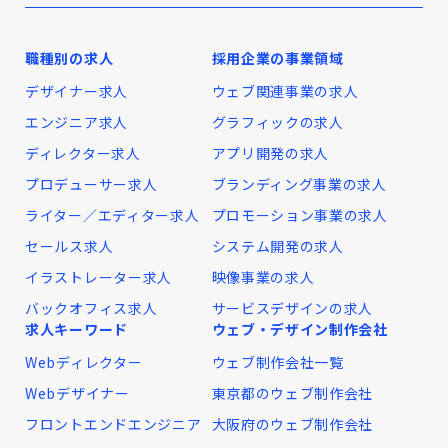
職種別の求人
採用企業の事業領域
デザイナー求人
ウェブ関連事業の求人
エンジニア求人
グラフィックの求人
ディレクター求人
アプリ開発の求人
プロデューサー求人
ブランディング事業の求人
ライター／エディター求人
プロモーション事業の求人
セールス求人
システム開発の求人
イラストレーター求人
映像事業の求人
バックオフィス求人
サービスデザインの求人
求人キーワード
ウェブ・デザイン制作会社
Webディレクター
ウェブ制作会社一覧
Webデザイナー
東京都のウェブ制作会社
フロントエンドエンジニア
大阪府のウェブ制作会社