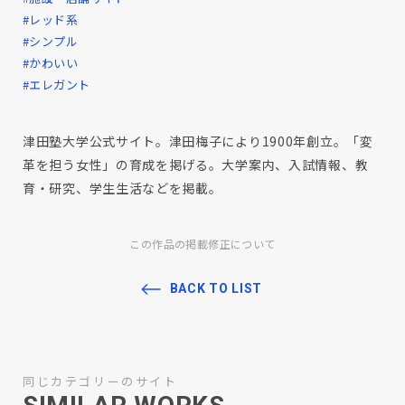
#レッド系
#シンプル
#かわいい
#エレガント
津田塾大学公式サイト。津田梅子により1900年創立。「変
革を担う女性」の育成を掲げる。大学案内、入試情報、教
育・研究、学生生活などを掲載。
この作品の掲載修正について
BACK TO LIST
同じカテゴリーのサイト