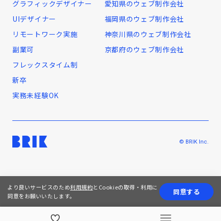
グラフィックデザイナー
愛知県のウェブ制作会社
UIデザイナー
福岡県のウェブ制作会社
リモートワーク実施
神奈川県のウェブ制作会社
副業可
京都府のウェブ制作会社
フレックスタイム制
新卒
実務未経験OK
© BRIK Inc.
より良いサービスのため
利用規約
とCookieの取得・利用に
同意する
同意をお願いいたします。