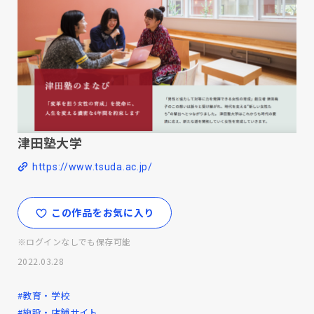
津田塾大学
https://www.tsuda.ac.jp/
この作品をお気に入り
※ログインなしでも保存可能
2022.03.28
#教育・学校
#施設・店舗サイト