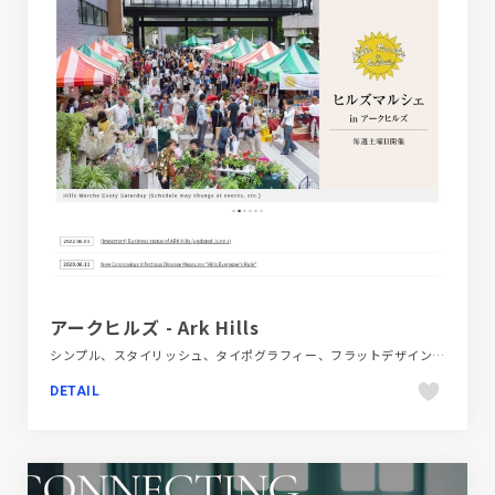
アークヒルズ - Ark Hills
シンプル、スタイリッシュ、タイポグラフィー、フラットデザイン、ブランド・サービスサイト、ホワイト系、商業施設・レジャー、大きめ写真、建設・住宅・不動産
DETAIL