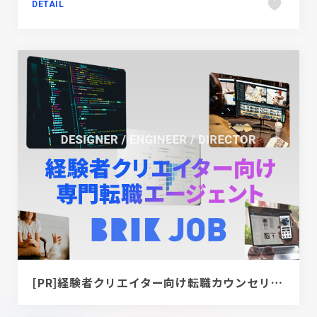
DETAIL
[PR]経験者クリエイター向け転職カウンセリング｜デザイナー / ディレクター / エンジニア