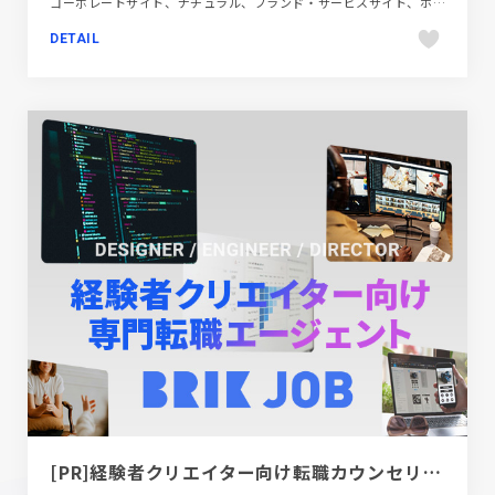
コーポレートサイト、ナチュラル、ブランド・サービスサイト、ホワイト系、医療・ヘルスケア
DETAIL
[PR]経験者クリエイター向け転職カウンセリング｜デザイナー / ディレクター / エンジニア