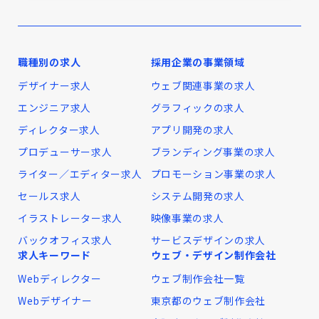
職種別の求人
採用企業の事業領域
デザイナー求人
ウェブ関連事業の求人
エンジニア求人
グラフィックの求人
ディレクター求人
アプリ開発の求人
プロデューサー求人
ブランディング事業の求人
ライター／エディター求人
プロモーション事業の求人
セールス求人
システム開発の求人
イラストレーター求人
映像事業の求人
バックオフィス求人
サービスデザインの求人
求人キーワード
ウェブ・デザイン制作会社
Webディレクター
ウェブ制作会社一覧
Webデザイナー
東京都のウェブ制作会社