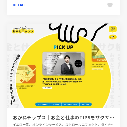
DETAIL
おかねチップス｜お金と仕事のTIPSをサクサク検索
イエロー系、オンラインサービス、スクロールエフェクト、ダイナミック、ブルー系、ホワイト系、ポップ、メディアサイト、モーション多め、大きめ写真