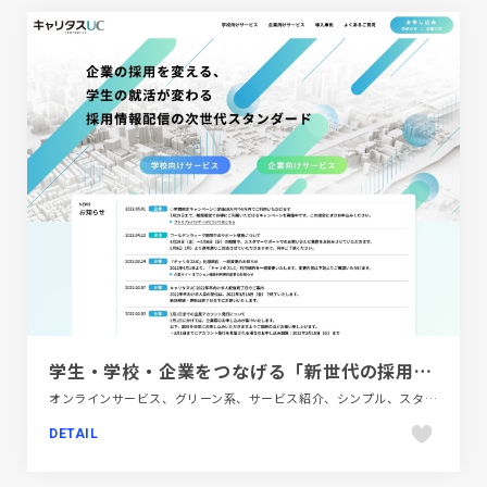
学生・学校・企業をつなげる「新世代の採用・求人サービス」キャリタスUC
オンラインサービス、グリーン系、サービス紹介、シンプル、スタイリッシュ、フラットデザイン、ブランド・サービスサイト、ブルー系、ホワイト系、ポップ、教育・学校
DETAIL