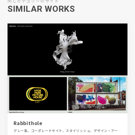
同じカテゴリーのサイト
SIMILAR WORKS
Rabbithole
グレー系、コーポレートサイト、スタイリッシュ、デザイン・アート・音楽・文芸、ベージュ・ゴールド系、ポートフォリオ、モーション多め、動画が流れる、大きめ写真、海外サイト