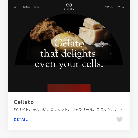
Cellato
ECサイト、かわいい、エレガント、ギャラリー風、ブラック系 、ブランド・サービスサイト、飲料・食品、飲食店・グルメ・ウェディング
DETAIL