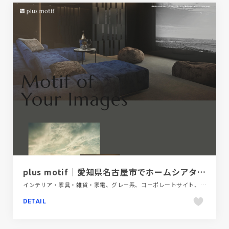
plus motif｜愛知県名古屋市でホームシアターを販売・施工
インテリア・家具・雑貨・家電、グレー系、コーポレートサイト、スクロールエフェクト、スタイリッシュ、タイポグラフィー、ブラック系 、ブランド・サービスサイト、大きめ写真
DETAIL