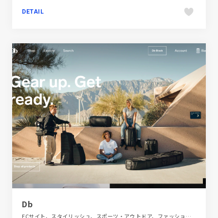
DETAIL
Db
ECサイト、スタイリッシュ、スポーツ・アウトドア、ファッション・ビューティー、フラットデザイン、ブランド・サービスサイト、ベージュ・ゴールド系、モーション多め、大きめ写真、旅行・ホテル・観光、海外サイト