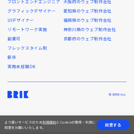
フロントエンドエンジニア
大阪府のウェブ制作会社
グラフィックデザイナー
愛知県のウェブ制作会社
UIデザイナー
福岡県のウェブ制作会社
リモートワーク実施
神奈川県のウェブ制作会社
副業可
京都府のウェブ制作会社
フレックスタイム制
新卒
実務未経験OK
© BRIK Inc.
より良いサービスのため
利用規約
とCookieの取得・利用に
同意する
同意をお願いいたします。