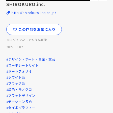
SHIROKURO.inc.
http://shirokuro-inc.co.jp/
この作品をお気に入り
※ログインなしでも保存可能
2022.06.02
#デザイン・アート・音楽・文芸
#コーポレートサイト
#ポートフォリオ
#ホワイト系
#ブラック系
#単色・モノクロ
#フラットデザイン
#モーション多め
#タイポグラフィー