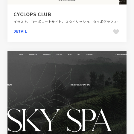
CYCLOPS CLUB
イラスト、コーポレートサイト、スタイリッシュ、タイポグラフィー、ブラック系 、ホワイト系、ポートフォリオ、モーション多め、動画が流れる、大きめ写真、海外サイト、自動車・乗り物・交通
DETAIL