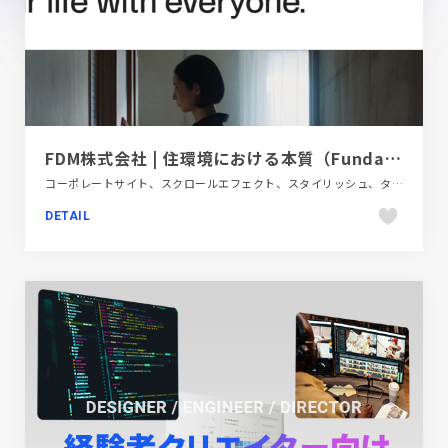
FDM株式会社 | 住環境における本質（Fundamentals）を追求します。
コーポレートサイト、スクロールエフェクト、スタイリッシュ、タイポグラフィー、ナチュラル、フラットデザイン、動画が流れる、単色・モノクロ、大きめ写真、建設・住宅・不動産
DETAIL