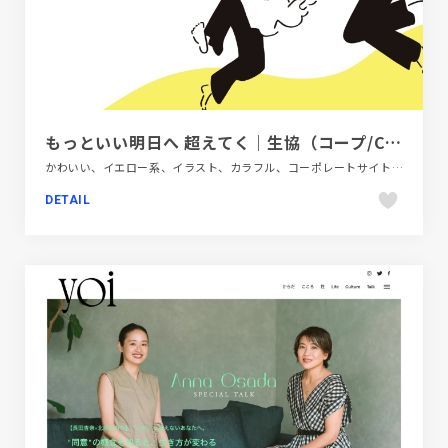
もっといい明日へ 超えてく｜生協（コープ/COOP）の宅配
かわいい、イエロー系、イラスト、カラフル、コーポレートサイト、フラットデザイン、ブラック系 、ホワイト系、ポップ、手書き・ハンドメイド、飲料・食品
DETAIL