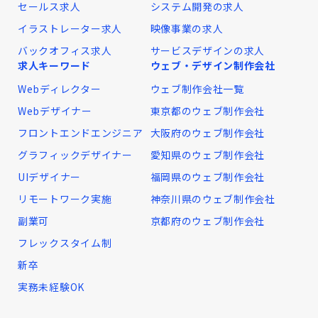
セールス求人
システム開発の求人
イラストレーター求人
映像事業の求人
バックオフィス求人
サービスデザインの求人
求人キーワード
ウェブ・デザイン制作会社
Webディレクター
ウェブ制作会社一覧
Webデザイナー
東京都のウェブ制作会社
フロントエンドエンジニア
大阪府のウェブ制作会社
グラフィックデザイナー
愛知県のウェブ制作会社
UIデザイナー
福岡県のウェブ制作会社
リモートワーク実施
神奈川県のウェブ制作会社
副業可
京都府のウェブ制作会社
フレックスタイム制
新卒
実務未経験OK