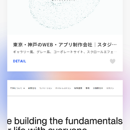
東京・神戸のWEB・アプリ制作会社｜スタジオスプーン株式会社
ギャラリー風、グレー系、コーポレートサイト、スクロールエフェクト、スタイリッシュ、ダイナミック、デザイン・アート・音楽・文芸、モーション多め
DETAIL