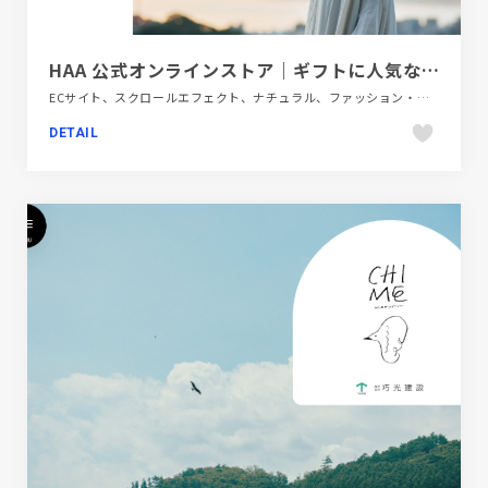
HAA 公式オンラインストア｜ギフトに人気な別府 温泉発の入浴剤
ECサイト、スクロールエフェクト、ナチュラル、ファッション・ビューティー、ブランド・サービスサイト、ホワイト系、医療・ヘルスケア、大きめ写真
DETAIL