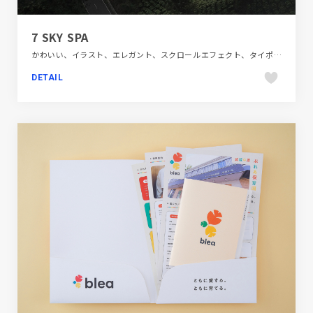
7 SKY SPA
かわいい、イラスト、エレガント、スクロールエフェクト、タイポグラフィー、ナチュラル、ファッション・ビューティー、ベージュ・ゴールド系、大きめ写真、施設・店舗サイト、海外サイト
DETAIL