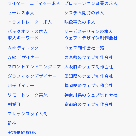
ライター／エディター求人
プロモーション事業の求人
セールス求人
システム開発の求人
イラストレーター求人
映像事業の求人
バックオフィス求人
サービスデザインの求人
求人キーワード
ウェブ・デザイン制作会社
Webディレクター
ウェブ制作会社一覧
Webデザイナー
東京都のウェブ制作会社
フロントエンドエンジニア
大阪府のウェブ制作会社
グラフィックデザイナー
愛知県のウェブ制作会社
UIデザイナー
福岡県のウェブ制作会社
リモートワーク実施
神奈川県のウェブ制作会社
副業可
京都府のウェブ制作会社
フレックスタイム制
新卒
実務未経験OK