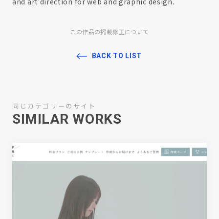
and art direction for web and graphic design.
この作品の掲載修正について
BACK TO LIST
同じカテゴリーのサイト
SIMILAR WORKS