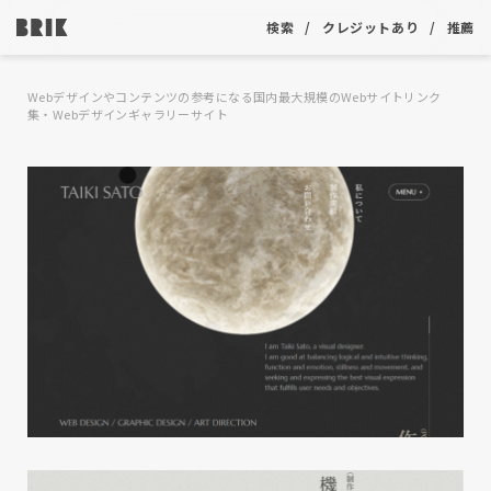
検索
クレジットあり
推薦
Webデザインやコンテンツの参考になる国内最大規模のWebサイトリンク
集・Webデザインギャラリーサイト