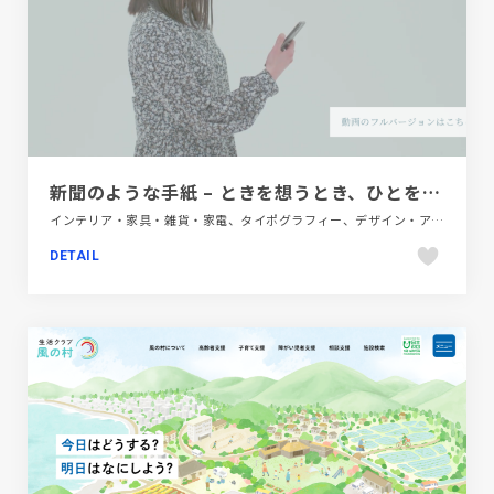
新聞のような手紙 – ときを想うとき、ひとを想うとき、あの日綴った想いに心がふれる
インテリア・家具・雑貨・家電、タイポグラフィー、デザイン・アート・音楽・文芸、フラットデザイン、ブランド・サービスサイト、ホワイト系、動画が流れる
DETAIL