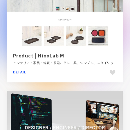
Product | HinoLab M
インテリア・家具・雑貨・家電、グレー系、シンプル、スタイリッシュ、ナチュラル、フラットデザイン、ブランド・サービスサイト、ホワイト系、大きめ写真
DETAIL