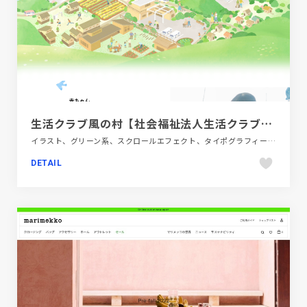
生活クラブ風の村【社会福祉法人生活クラブ】｜あなたの尊厳を守ります。
イラスト、グリーン系、スクロールエフェクト、タイポグラフィー、ナチュラル、医療・ヘルスケア、地域・団体・活動、施設・店舗サイト
DETAIL