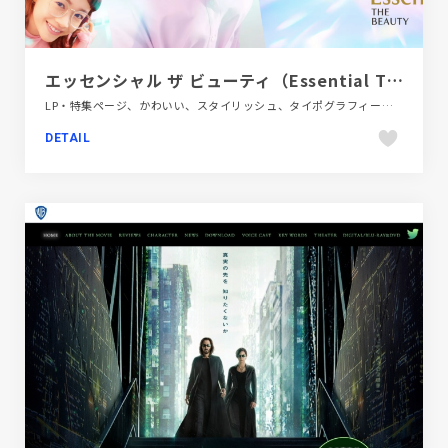
エッセンシャル ザ ビューティ（Essential THE BEAUTY） l 花王株式会社
LP・特集ページ、かわいい、スタイリッシュ、タイポグラフィー、ピンク系、ファッション・ビューティー、ブルー系、商品紹介、大きめ写真
DETAIL