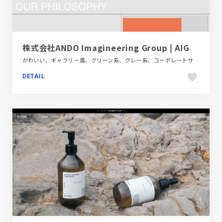
株式会社ANDO Imagineering Group | AIG
かわいい、ギャラリー風、グリーン系、グレー系、コーポレートサイト、シンプル、スクロールエフェクト、スタイリッシュ、タイポグラフィー、デザイン・アート・音楽・文芸、ピンク系、フラットデザイン、ブランド・サービスサイト、ポップ、モーション多め、建設・住宅・不動産
DETAIL