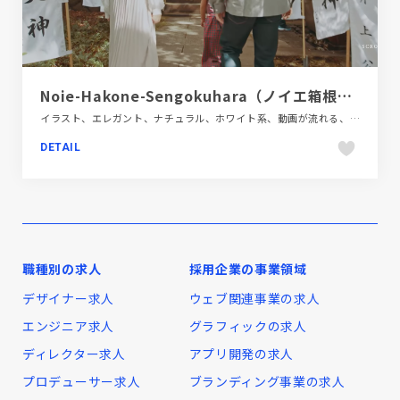
Noie-Hakone-Sengokuhara（ノイエ箱根仙石原）-Asnova-Resort-Group
イラスト、エレガント、ナチュラル、ホワイト系、動画が流れる、大きめ写真、施設・店舗サイト、旅行・ホテル・観光
DETAIL
職種別の求人
採用企業の事業領域
デザイナー求人
ウェブ関連事業の求人
エンジニア求人
グラフィックの求人
ディレクター求人
アプリ開発の求人
プロデューサー求人
ブランディング事業の求人