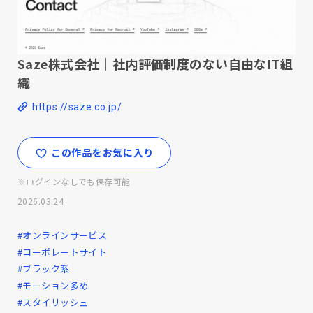
Saze株式会社｜社内評価制度のない自由なIT組
織
https://saze.co.jp/
この作品をお気に入り
※ログインなしでも保存可能
2026.03.24
#オンラインサービス
#コーポレートサイト
#ブラック系
#モーション多め
#スタイリッシュ