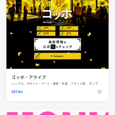
ゴッホ・アライブ
シンプル、デザイン・アート・音楽・文芸、ブラック系 、ポップ、商業施設・レジャー、施設・店舗サイト
DETAIL