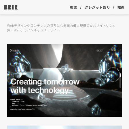
検索
クレジットあり
推薦
Webデザインやコンテンツの参考になる国内最大規模のWebサイトリンク
集・Webデザインギャラリーサイト