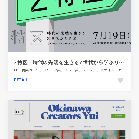
Z特区 | 時代の先端を生きるZ世代から学ぶリバースメンターカンファレンス
LP・特集ページ、グリーン系、グレー系、シンプル、デザイン・アート・音楽・文芸、ポップ、モーション多め
DETAIL