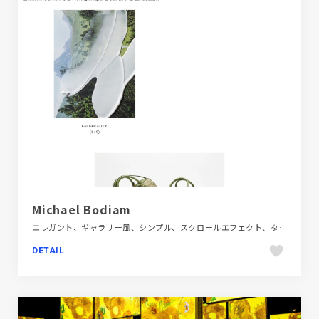
Michael Bodiam
エレガント、ギャラリー風、シンプル、スクロールエフェクト、タイポグラフィー、デザイン・アート・音楽・文芸、ナチュラル、ホワイト系、ポートフォリオ、モーション多め、大きめ写真、海外サイト
DETAIL