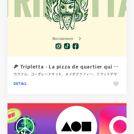
🍕 Tripletta - La pizza de quartier qui a du caractère
カラフル、コーポレートサイト、タイポグラフィー、フラットデザイン、ポップ、飲食店・グルメ・ウェディング
DETAIL