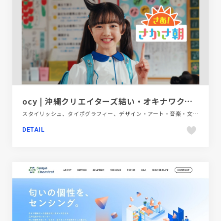
ocy | 沖縄クリエイターズ結い・オキナワクリエイターズユイ
スタイリッシュ、タイポグラフィー、デザイン・アート・音楽・文芸、ブランド・サービスサイト、ブルー系、ポップ、地域・団体・活動
DETAIL