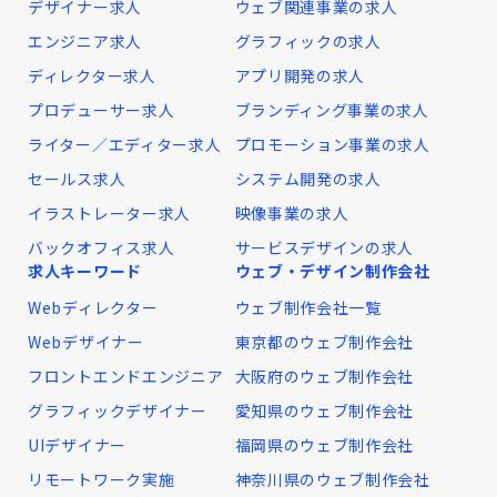
デザイナー求人
ウェブ関連事業の求人
エンジニア求人
グラフィックの求人
ディレクター求人
アプリ開発の求人
プロデューサー求人
ブランディング事業の求人
ライター／エディター求人
プロモーション事業の求人
セールス求人
システム開発の求人
イラストレーター求人
映像事業の求人
バックオフィス求人
サービスデザインの求人
求人キーワード
ウェブ・デザイン制作会社
Webディレクター
ウェブ制作会社一覧
Webデザイナー
東京都のウェブ制作会社
フロントエンドエンジニア
大阪府のウェブ制作会社
グラフィックデザイナー
愛知県のウェブ制作会社
UIデザイナー
福岡県のウェブ制作会社
リモートワーク実施
神奈川県のウェブ制作会社