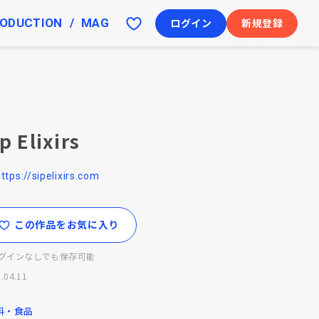
ODUCTION
MAG
ログイン
新規登録
p Elixirs
ttps://sipelixirs.com
この作品をお気に入り
グインなしでも保存可能
.04.11
料・食品