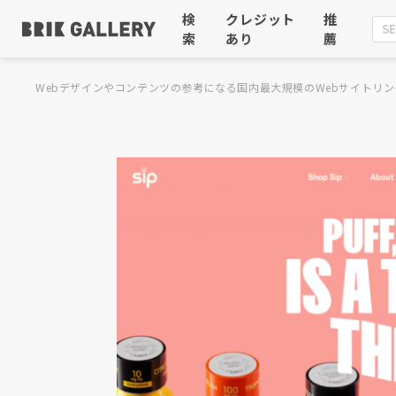
検
クレジット
推
索
あり
薦
Webデザインやコンテンツの参考になる国内最大規模のWebサイトリン