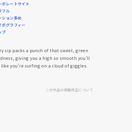
ーポレートサイト
ラフル
ーション多め
イポグラフィー
ップ
ry sip packs a punch of that sweet, green
dness, giving you a high so smooth you’ll
 like you’re surfing on a cloud of giggles.
この作品の掲載修正について