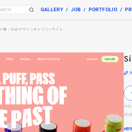
GALLERY
JOB
PORTFOLIO
PR
ク集・Webデザインギャラリーサイト
Si
h
※ロ
2025
#飲