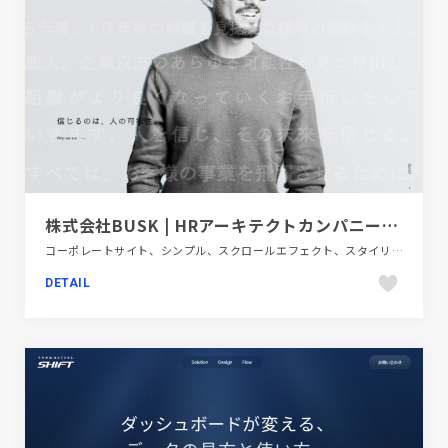
株式会社BUSK | HRアーキテクトカンパニー | 人材採用やメディア運営コンサルティングを行なっています
コーポレートサイト、シンプル、スクロールエフェクト、スタイリッシュ、タイポグラフィー、フラットデザイン、ブランド・サービスサイト、ホワイト系、単色・モノクロ、大きめ写真、金融・法律・人材・専門職
DETAIL