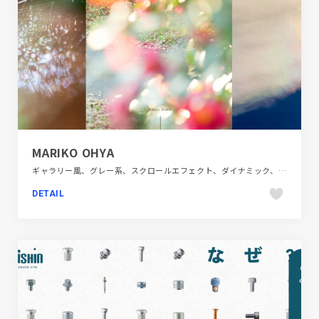
MARIKO OHYA
ギャラリー風、グレー系、スクロールエフェクト、ダイナミック、デザイン・アート・音楽・文芸、ナチュラル、ピンク系、ブルー系、ポートフォリオ、モーション多め、大きめ写真
DETAIL