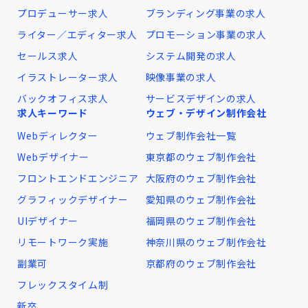
プロデューサー求人
ブランディング事業の求人
ライター／エディター求人
プロモーション事業の求人
セールス求人
システム開発の求人
イラストレーター求人
映像事業の求人
バックオフィス求人
サービスデザインの求人
求人キーワード
ウェブ・デザイン制作会社
Webディレクター
ウェブ制作会社一覧
Webデザイナー
東京都のウェブ制作会社
フロントエンドエンジニア
大阪府のウェブ制作会社
グラフィックデザイナー
愛知県のウェブ制作会社
UIデザイナー
福岡県のウェブ制作会社
リモートワーク実施
神奈川県のウェブ制作会社
副業可
京都府のウェブ制作会社
フレックスタイム制
新卒