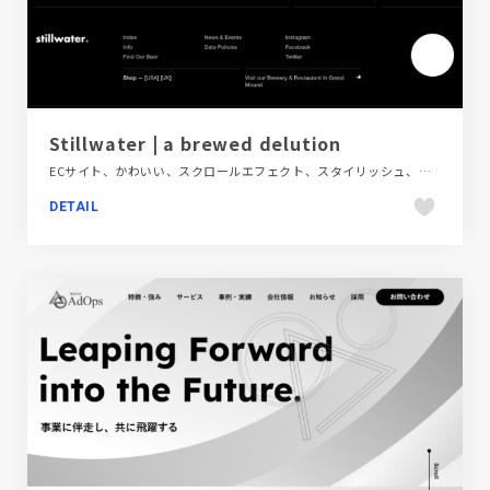
Stillwater | a brewed delution
ECサイト、かわいい、スクロールエフェクト、スタイリッシュ、ブラック系 、ポップ、モーション多め、大きめ写真、海外サイト、飲料・食品
DETAIL