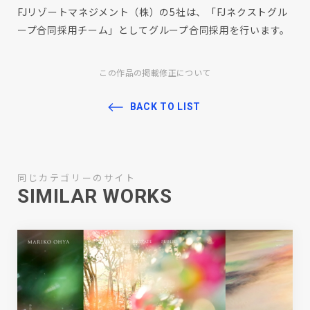
FJリゾートマネジメント（株）の5社は、「FJネクストグル
ープ合同採用チーム」としてグループ合同採用を行います。
この作品の掲載修正について
BACK TO LIST
同じカテゴリーのサイト
SIMILAR WORKS