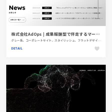
株式会社AdOps | 成果報酬型で伴走するマーケティング支援会社
グレー系、コーポレートサイト、スタイリッシュ、フラットデザイン、金融・法律・人材・専門職
DETAIL