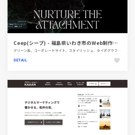
Ceep(シープ) - 福島県いわき市のWeb制作・デザイン制作会社
グリーン系、コーポレートサイト、スタイリッシュ、タイポグラフィー、ダイナミック、デザイン・アート・音楽・文芸、ブラック系 、モーション多め
DETAIL