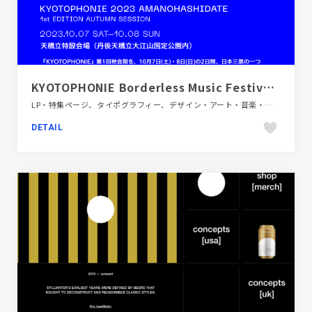
KYOTOPHONIE Borderless Music Festival ― キョウトフォニー
LP・特集ページ、タイポグラフィー、デザイン・アート・音楽・文芸、フラットデザイン、ブルー系、大きめ写真
DETAIL