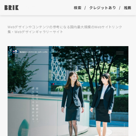
検索
クレジットあり
推薦
Webデザインやコンテンツの参考になる国内最大規模のWebサイトリンク
集・Webデザインギャラリーサイト