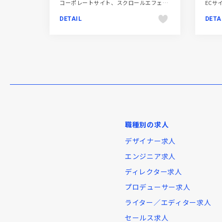
コーポレートサイト、スクロールエフェクト、スタイリッシュ、テクノロジー・サイエンス、フラットデザイン、ホワイト系
DETAIL
DETA
職種別の求人
デザイナー求人
エンジニア求人
ディレクター求人
プロデューサー求人
ライター／エディター求人
セールス求人