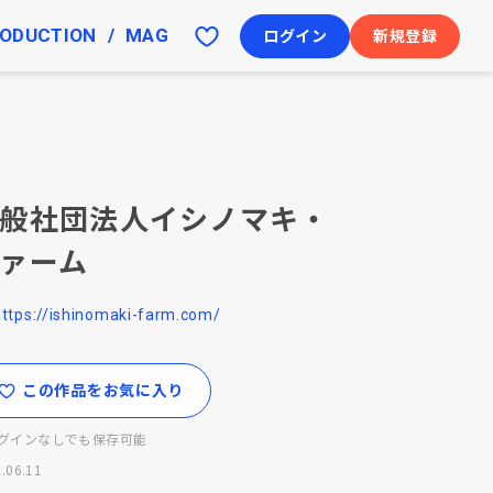
ODUCTION
MAG
ログイン
新規登録
般社団法人イシノマキ・
ァーム
https://ishinomaki-farm.com/
この作品をお気に入り
グインなしでも保存可能
.06.11