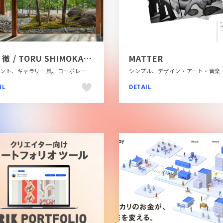
下川 徹 / TORU SHIMOKAWA architects
MATTER
エレガント、ギャラリー風、コーポレートサイト、シンプル、スタイリッシュ、ナチュラル、ホワイト系、大きめ写真、建設・住宅・不動産
IL
DETAIL