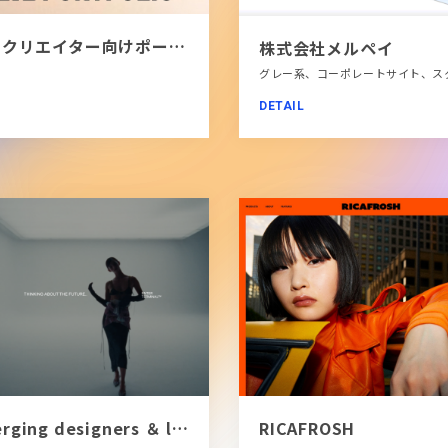
[PR]クリエイター向けポートフォリオツール｜BRIK PORTFOLIO
株式会社メルペイ
DETAIL
Emerging designers ＆ luxury fashion | Terminal™
RICAFROSH