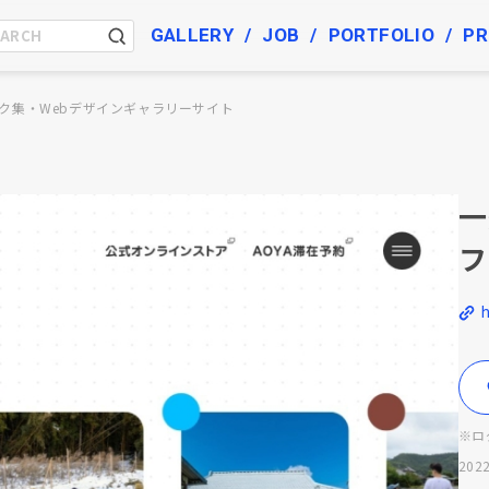
GALLERY
JOB
PORTFOLIO
PR
ク集・Webデザインギャラリーサイト
一
フ
※ロ
2022