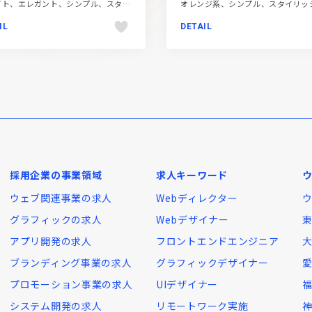
ECサイト、エレガント、シンプル、スタイリッシュ、ファッション・ビューティー、ホワイト系、大きめ写真
IL
DETAIL
採用企業の事業領域
求人キーワード
ウェブ関連事業の求人
Webディレクター
グラフィックの求人
Webデザイナー
アプリ開発の求人
フロントエンドエンジニア
ブランディング事業の求人
グラフィックデザイナー
プロモーション事業の求人
UIデザイナー
システム開発の求人
リモートワーク実施