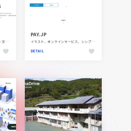
PAY.JP
シンプル、デザイン・アート・音楽・文芸、ホワイト系、大きめ写真、施設・店舗サイト
イラスト、オンラインサービス、シンプル、スクロールエフェクト、スタイリッシュ、フラットデザイン、ブランド・サービスサイト、ブルー系、ホワイト系、ポップ、モーション多め、金融・法律・人材・専門職
DETAIL