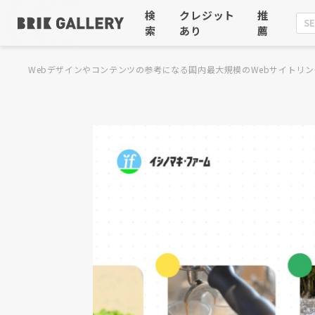
検
クレジット
推
索
あり
薦
Webデザインやコンテンツの参考になる国内最大規模のWebサイトリン