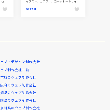
オレンジ系、シンプル、スタイリッシュ、ファッション・ビューティー、フラットデザイン、ブランド・サービスサイト、ポップ、大きめ写真
イラスト、カラフル、コーポレートサイト、スクロールエフェクト、タイポグラフィー、デザイン・アート・音楽・文芸、ポップ、ポートフォリオ
DETAIL
ウェブ・デザイン制作会社
ウェブ制作会社一覧
東京都のウェブ制作会社
大阪府のウェブ制作会社
愛知県のウェブ制作会社
福岡県のウェブ制作会社
神奈川県のウェブ制作会社