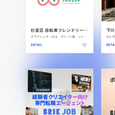
杉並区 自転車フレンドリープロジェクト
グラフィック・ロゴ、グリーン系、シンプル、ピンク系、フラットデザイン、地域・団体・活動
DETAIL
DETA