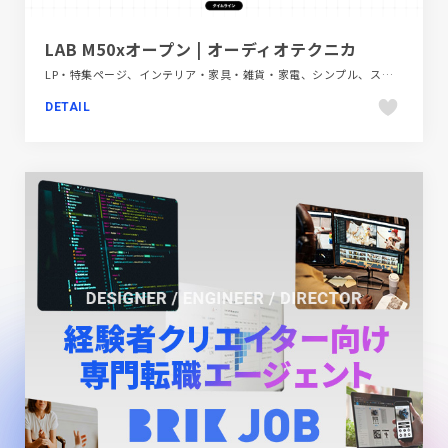
LAB M50xオープン | オーディオテクニカ
LP・特集ページ、インテリア・家具・雑貨・家電、シンプル、スタイリッシュ、デザイン・アート・音楽・文芸、ブラック系 、ホワイト系、モーション多め
DETAIL