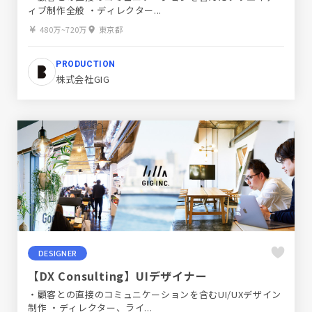
ィブ制作全般 ・ディレクター...
480万~720万
東京都
PRODUCTION
株式会社GIG
DESIGNER
【DX Consulting】UIデザイナー
・顧客との直接のコミュニケーションを含むUI/UXデザイン
制作 ・ディレクター、ライ...