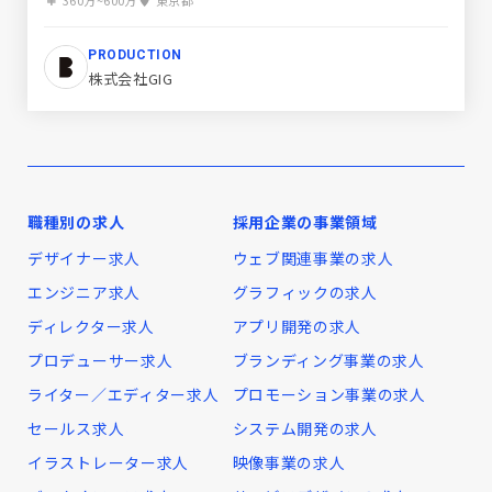
360万~600万
東京都
PRODUCTION
株式会社GIG
職種別の求人
採用企業の事業領域
デザイナー求人
ウェブ関連事業の求人
エンジニア求人
グラフィックの求人
ディレクター求人
アプリ開発の求人
プロデューサー求人
ブランディング事業の求人
ライター／エディター求人
プロモーション事業の求人
セールス求人
システム開発の求人
イラストレーター求人
映像事業の求人