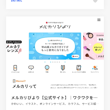
DETAIL
メルカリびより【公式サイト】｜ワクワクを見つけよう！
かわいい、イラスト、オンラインサービス、カラフル、サービス紹介、シンプル、スクロールエフェクト、スタイリッシュ、タイポグラフィー、テクノロジー・サイエンス、ナチュラル、フラットデザイン、ブルー系、ホワイト系、ポップ、メディアサイト、レッド系