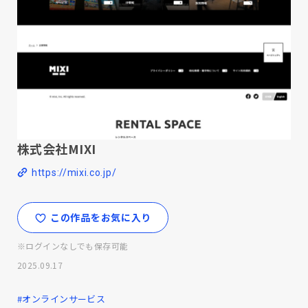
株式会社MIXI
https://mixi.co.jp/
この作品をお気に入り
※ログインなしでも保存可能
2025.09.17
#オンラインサービス