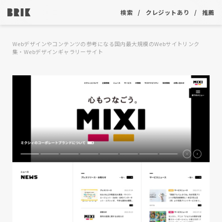
検索
クレジットあり
推薦
Webデザインやコンテンツの参考になる国内最大規模のWebサイトリンク
集・Webデザインギャラリーサイト