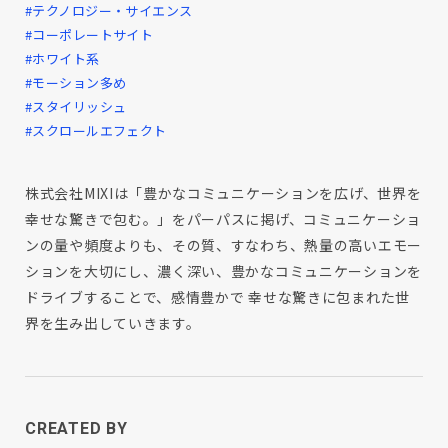
#テクノロジー・サイエンス
#コーポレートサイト
#ホワイト系
#モーション多め
#スタイリッシュ
#スクロールエフェクト
株式会社MIXIは「豊かなコミュニケーションを広げ、世界を
幸せな驚きで包む。」をパーパスに掲げ、コミュニケーショ
ンの量や頻度よりも、その質、すなわち、熱量の高いエモー
ションを大切にし、濃く深い、豊かなコミュニケーションを
ドライブすることで、感情豊かで 幸せな驚きに包まれた世
界を生み出していきます。
CREATED BY