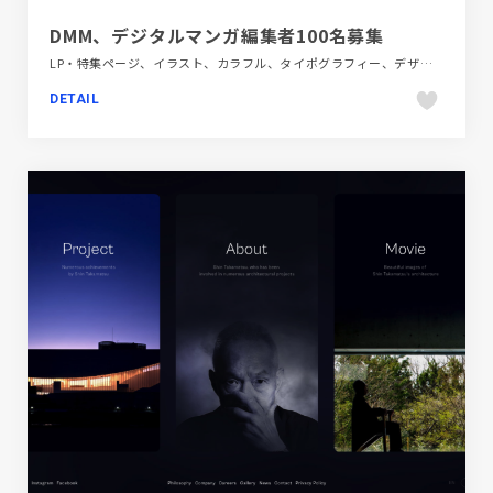
DMM、デジタルマンガ編集者100名募集
LP・特集ページ、イラスト、カラフル、タイポグラフィー、デザイン・アート・音楽・文芸、パープル系、ブルー系、ホワイト系、ポップ、新卒・中途採用サイト
DETAIL