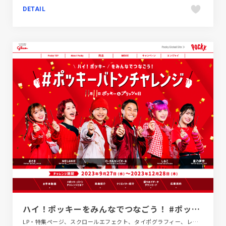
DETAIL
ハイ！ポッキーをみんなでつなごう！ #ポッキーバトンチャレンジ | Pocky
LP・特集ページ、スクロールエフェクト、タイポグラフィー、レッド系、飲料・食品