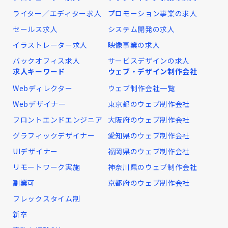
ライター／エディター求人
プロモーション事業の求人
セールス求人
システム開発の求人
イラストレーター求人
映像事業の求人
バックオフィス求人
サービスデザインの求人
求人キーワード
ウェブ・デザイン制作会社
Webディレクター
ウェブ制作会社一覧
Webデザイナー
東京都のウェブ制作会社
フロントエンドエンジニア
大阪府のウェブ制作会社
グラフィックデザイナー
愛知県のウェブ制作会社
UIデザイナー
福岡県のウェブ制作会社
リモートワーク実施
神奈川県のウェブ制作会社
副業可
京都府のウェブ制作会社
フレックスタイム制
新卒