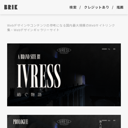
検索
クレジットあり
推薦
Webデザインやコンテンツの参考になる国内最大規模のWebサイトリンク
集・Webデザインギャラリーサイト