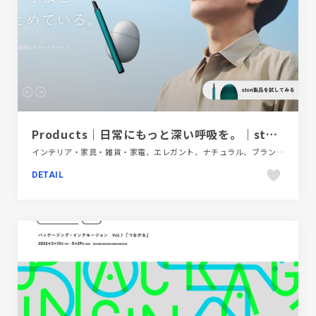
Products｜日常にもっと深い呼吸を。｜ston【ストン】
インテリア・家具・雑貨・家電、エレガント、ナチュラル、ブランド・サービスサイト、ホワイト系、動画が流れる、医療・ヘルスケア、大きめ写真
DETAIL