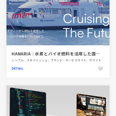
HANARIA｜水素とバイオ燃料を活用した国内初のクルーズ
シンプル、スタイリッシュ、ブランド・サービスサイト、ホワイト系、モーション多め、大きめ写真、旅行・ホテル・観光、自動車・乗り物・交通
DETAIL