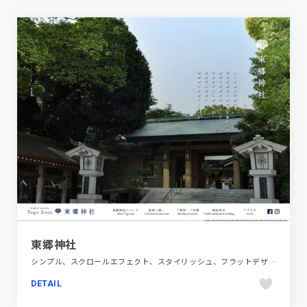
東郷神社
シンプル、スクロールエフェクト、スタイリッシュ、フラットデザイン、ブルー系、ホワイト系、地域・団体・活動、大きめ写真、施設・店舗サイト、日本テイスト
DETAIL