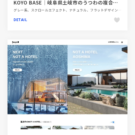
KOYO BASE｜岐阜県土岐市のうつわの複合体験施設
グレー系、スクロールエフェクト、ナチュラル、フラットデザイン、ブルー系、商業施設・レジャー、地域・団体・活動、大きめ写真、施設・店舗サイト
DETAIL