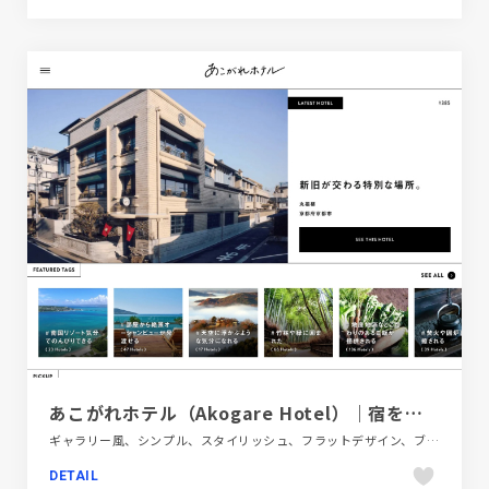
あこがれホテル（Akogare Hotel）｜宿を旅の目的にする。｜高級ホテル・旅館の予約
ギャラリー風、シンプル、スタイリッシュ、フラットデザイン、ブラック系 、ブランド・サービスサイト、ホワイト系、旅行・ホテル・観光
DETAIL