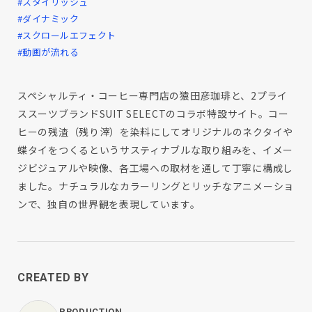
#スタイリッシュ
#ダイナミック
#スクロールエフェクト
#動画が流れる
スペシャルティ・コーヒー専門店の猿田彦珈琲と、2プライ
ススーツブランドSUIT SELECTのコラボ特設サイト。コー
ヒーの残渣（残り滓）を染料にしてオリジナルのネクタイや
蝶タイをつくるというサスティナブルな取り組みを、イメー
ジビジュアルや映像、各工場への取材を通して丁寧に構成し
ました。ナチュラルなカラーリングとリッチなアニメーショ
ンで、独自の世界観を表現しています。
CREATED BY
PRODUCTION