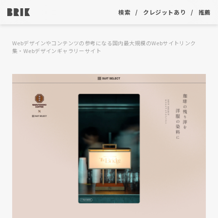
検索
クレジットあり
推薦
Webデザインやコンテンツの参考になる国内最大規模のWebサイトリンク
集・Webデザインギャラリーサイト