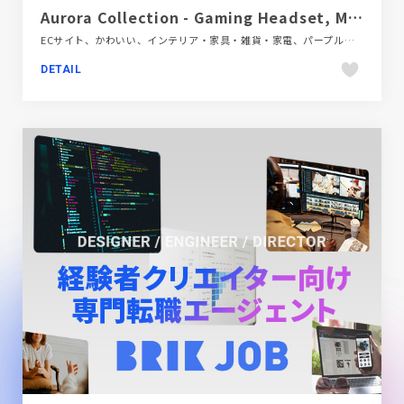
Aurora Collection - Gaming Headset, Mouse & Keyboard
ECサイト、かわいい、インテリア・家具・雑貨・家電、パープル系、ピンク系、ブランド・サービスサイト、ポップ、モーション多め、大きめ写真、海外サイト
DETAIL