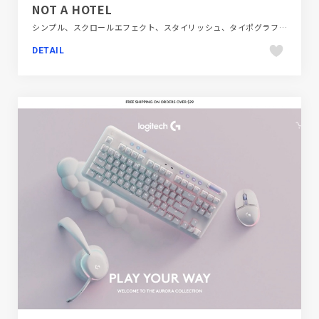
NOT A HOTEL
シンプル、スクロールエフェクト、スタイリッシュ、タイポグラフィー、フラットデザイン、ブランド・サービスサイト、ホワイト系、大きめ写真、建設・住宅・不動産、旅行・ホテル・観光
DETAIL