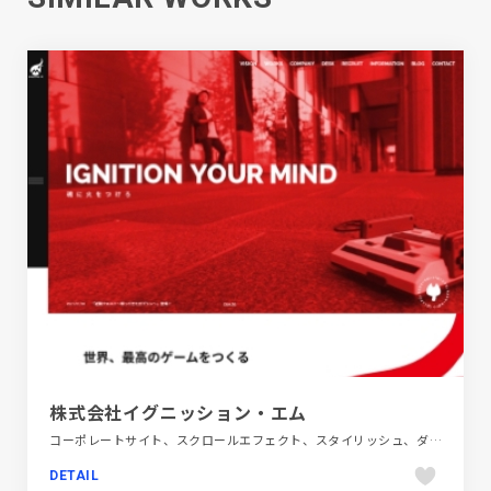
株式会社イグニッション・エム
コーポレートサイト、スクロールエフェクト、スタイリッシュ、ダイナミック、デザイン・アート・音楽・文芸、ブラック系 、ホワイト系、モーション多め、レッド系、商業施設・レジャー、大きめ写真
DETAIL