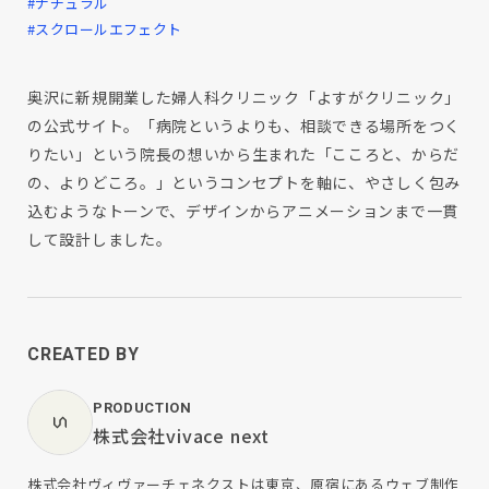
#ナチュラル
#スクロールエフェクト
奥沢に新規開業した婦人科クリニック「よすがクリニック」
の公式サイト。「病院というよりも、相談できる場所をつく
りたい」という院長の想いから生まれた「こころと、からだ
の、よりどころ。」というコンセプトを軸に、やさしく包み
込むようなトーンで、デザインからアニメーションまで一貫
して設計しました。
CREATED BY
PRODUCTION
株式会社vivace next
株式会社ヴィヴァーチェネクストは東京、原宿にあるウェブ制作