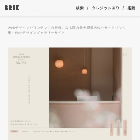
検索
クレジットあり
推薦
Webデザインやコンテンツの参考になる国内最大規模のWebサイトリンク
集・Webデザインギャラリーサイト