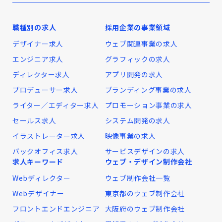
職種別の求人
採用企業の事業領域
デザイナー求人
ウェブ関連事業の求人
エンジニア求人
グラフィックの求人
ディレクター求人
アプリ開発の求人
プロデューサー求人
ブランディング事業の求人
ライター／エディター求人
プロモーション事業の求人
セールス求人
システム開発の求人
イラストレーター求人
映像事業の求人
バックオフィス求人
サービスデザインの求人
求人キーワード
ウェブ・デザイン制作会社
Webディレクター
ウェブ制作会社一覧
Webデザイナー
東京都のウェブ制作会社
フロントエンドエンジニア
大阪府のウェブ制作会社