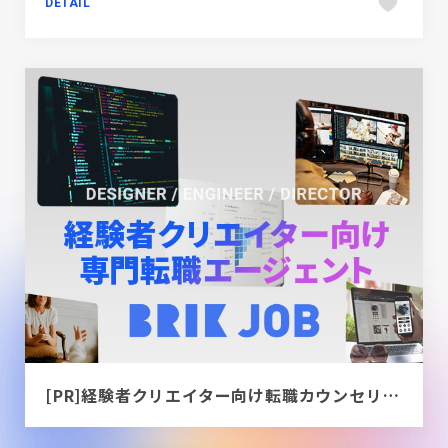
DETAIL
[PR]経験者クリエイター向け転職カウンセリング｜デザイナー / ディレクター / エンジニア