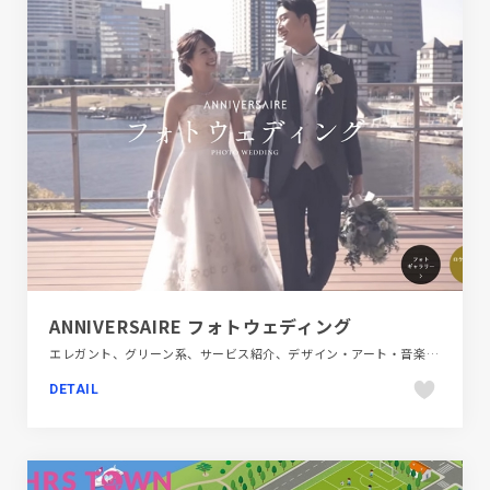
ANNIVERSAIRE フォトウェディング
エレガント、グリーン系、サービス紹介、デザイン・アート・音楽・文芸、ブラック系 、ブランド・サービスサイト、ベージュ・ゴールド系、モーション多め、大きめ写真
DETAIL