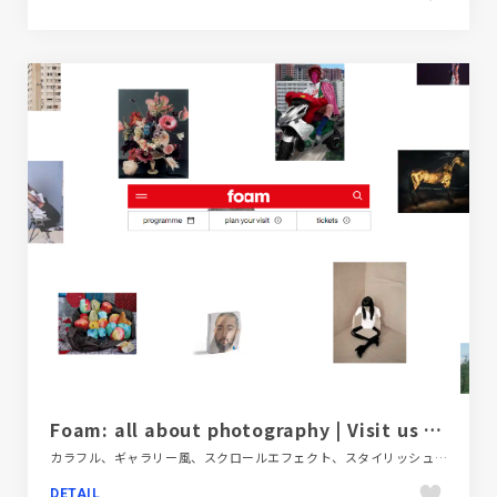
Foam: all about photography | Visit us in Amsterdam
カラフル、ギャラリー風、スクロールエフェクト、スタイリッシュ、デザイン・アート・音楽・文芸、ポップ、大きめ写真、施設・店舗サイト、海外サイト
DETAIL