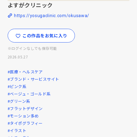
よすがクリニック
https://yosugaclinic.com/okusawa/
この作品をお気に入り
※ログインなしでも保存可能
2026.05.27
#医療・ヘルスケア
#ブランド・サービスサイト
#ピンク系
#ベージュ・ゴールド系
#グリーン系
#フラットデザイン
#モーション多め
#タイポグラフィー
#イラスト