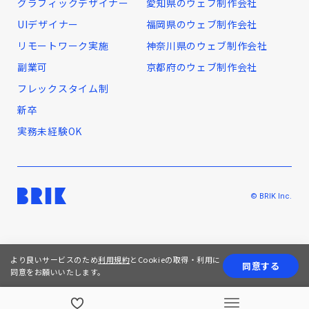
グラフィックデザイナー
愛知県のウェブ制作会社
UIデザイナー
福岡県のウェブ制作会社
リモートワーク実施
神奈川県のウェブ制作会社
副業可
京都府のウェブ制作会社
フレックスタイム制
新卒
実務未経験OK
© BRIK Inc.
より良いサービスのため
利用規約
とCookieの取得・利用に
同意する
同意をお願いいたします。