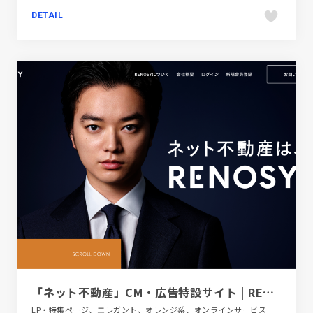
DETAIL
「ネット不動産」CM・広告特設サイト | RENOSY
LP・特集ページ、エレガント、オレンジ系、オンラインサービス、シンプル、スクロールエフェクト、スタイリッシュ、ブラック系 、ホワイト系、大きめ写真、金融・法律・人材・専門職