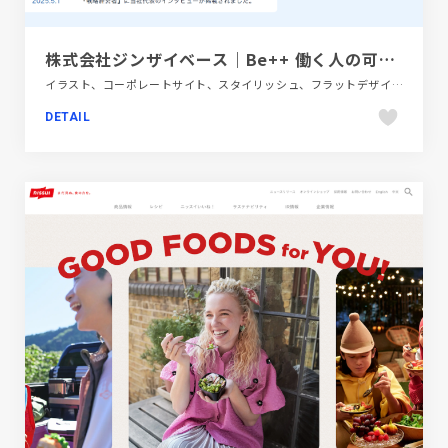
株式会社ジンザイベース｜Be++ 働く人の可能性を 最大化する
イラスト、コーポレートサイト、スタイリッシュ、フラットデザイン、ブルー系、金融・法律・人材・専門職
DETAIL