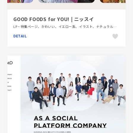
GOOD FOODS for YOU! | ニッスイ
LP・特集ページ、かわいい、イエロー系、イラスト、ナチュラル、ベージュ・ゴールド系、ポップ、モーション多め、レッド系、大きめ写真、飲料・食品
DETAIL