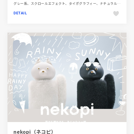
グレー系、スクロールエフェクト、タイポグラフィー、ナチュラル、ブルー系、ポップ、モーション多め、医療・ヘルスケア、大きめ写真、新卒・中途採用サイト
DETAIL
nekopi（ネコピ）