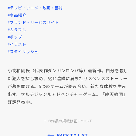
#テレビ・アニメ・映画・芸能
#商品紹介
#ブランド・サービスサイト
#カラフル
#ポップ
#イラスト
#スタイリッシュ
小高和剛氏（代表作ダンガンロンパ等）最新作。自分を殺し
た犯人を探し求め、謎と陰謀に満ちたサスペンスストーリー
が幕を開ける。5つのゲームが絡み合い、新たな体験を生み
出す、マルチジャンルアドベンチャーゲーム。『終天教団』
好評発売中。
この作品の掲載修正について
BACK TO LIST