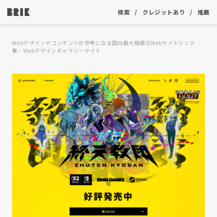
検索
クレジットあり
推薦
Webデザインやコンテンツの参考になる国内最大規模のWebサイトリンク
集・Webデザインギャラリーサイト