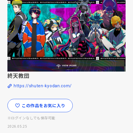
終天教団
https://shuten-kyodan.com/
この作品をお気に入り
※ログインなしでも保存可能
2026.05.25