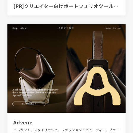
[PR]クリエイター向けポートフォリオツール｜BRIK PORTFOLIO
Advene
エレガント、スタイリッシュ、ファッション・ビューティー、ブランド・サービスサイト、ベージュ・ゴールド系、大きめ写真