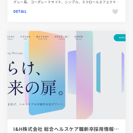
グレー系、コーポレートサイト、シンプル、スクロールエフェクト、スタイリッシュ、タイポグラフィー、ダイナミック、ブルー系、ホワイト系、モーション多め、大きめ写真、建設・住宅・不動産
DETAIL
I&H株式会社 総合ヘルスケア職新卒採用情報サイト