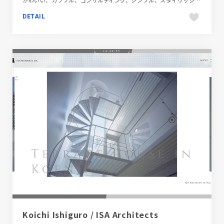
かわいい、カラフル、コンサルティング、シンプル、スタイリッシュ、ブランド・サービスサイト、ホワイト系、ポップ、モーション多め、手書き・ハンドメイド、海外サイト、金融・法律・人材・専門職
DETAIL
Koichi Ishiguro / ISA Architects