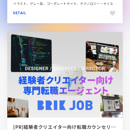
イラスト、グレー系、コーポレートサイト、テクノロジー・サイエンス、ナチュラル、フラットデザイン、ベージュ・ゴールド系、海外サイト
DETAIL
[PR]経験者クリエイター向け転職カウンセリング｜デザイナー / ディレクター / エンジニア