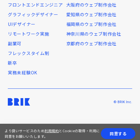
フロントエンドエンジニア
大阪府のウェブ制作会社
グラフィックデザイナー
愛知県のウェブ制作会社
UIデザイナー
福岡県のウェブ制作会社
リモートワーク実施
神奈川県のウェブ制作会社
副業可
京都府のウェブ制作会社
フレックスタイム制
新卒
実務未経験OK
© BRIK Inc.
より良いサービスのため
利用規約
とCookieの取得・利用に
同意する
同意をお願いいたします。