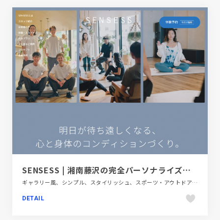
SENSESS | 湘南藤沢の完全パーソナライズコンディショニングスタジオ
ギャラリー風、シンプル、スタイリッシュ、スポーツ・アウトドア、ブルー系、医療・ヘルスケア、施設・店舗サイト
DETAIL