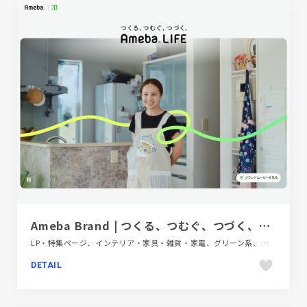
Ameba Brand | つくる、つむぐ、つづく、Ameba LIFE
LP・特集ページ、インテリア・家具・雑貨・家電、グリーン系、シンプル、デザイン・アート・音楽・文芸、ナチュラル、ファッション・ビューティー、ホワイト系、モーション多め、大きめ写真
DETAIL