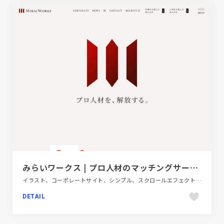
みらいワークス | プロ人材のマッチングサービス・転職支援
イラスト、コーポレートサイト、シンプル、スクロールエフェクト、スタイリッシュ、タイポグラフィー、フラットデザイン、ブランド・サービスサイト、ポップ、レッド系、金融・法律・人材・専門職
DETAIL