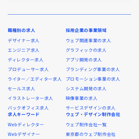
職種別の求人
採用企業の事業領域
デザイナー求人
ウェブ関連事業の求人
エンジニア求人
グラフィックの求人
ディレクター求人
アプリ開発の求人
プロデューサー求人
ブランディング事業の求人
ライター／エディター求人
プロモーション事業の求人
セールス求人
システム開発の求人
イラストレーター求人
映像事業の求人
バックオフィス求人
サービスデザインの求人
求人キーワード
ウェブ・デザイン制作会社
Webディレクター
ウェブ制作会社一覧
Webデザイナー
東京都のウェブ制作会社