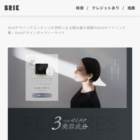
検索
クレジットあり
推薦
Webデザインやコンテンツの参考になる国内最大規模のWebサイトリンク
集・Webデザインギャラリーサイト