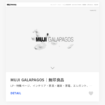
MUJI GALAPAGOS｜無印良品
LP・特集ページ、インテリア・家具・雑貨・家電、エレガント、グレー系、コーポレートサイト、シンプル、スクロールエフェクト、スタイリッシュ、ブラック系 、ホワイト系、モーション多め、大きめ写真、第一次産業・SDGs・地方創生
DETAIL